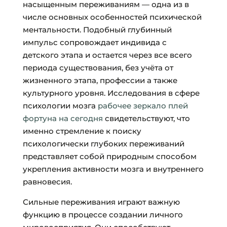
насыщенным переживаниям — одна из в
числе основных особенностей психической
ментальности. Подобный глубинный
импульс сопровождает индивида с
детского этапа и остается через все всего
периода существования, без учёта от
жизненного этапа, профессии а также
культурного уровня. Исследования в сфере
психологии мозга
рабочее зеркало плей
фортуна на сегодня
свидетельствуют, что
именно стремление к поиску
психологически глубоких переживаний
представляет собой природным способом
укрепления активности мозга и внутреннего
равновесия.
Сильные переживания играют важную
функцию в процессе создании личного