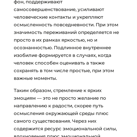
фон, поддерживают
самосовершенствование, усиливают
человеческие контакты и укрепляют
осмысленность повседневности. При этом
значимость переживаний определяется не
просто в их рамках яркостью, но и
осознанностью. Подлинное внутреннее
изобилие формируется в случаях, когда
человек способен оценивать а также
сохранять в том числе простые, при этом
важные моменты.
Таким образом, стремление к ярких
эмоциям — это не просто желание по
направлению к радости, скорее путь
осмысления окружающей среды плюс
самого существования. Через них
содержится ресурс эмоциональной силы,
вдохновения плюс эмоциональной