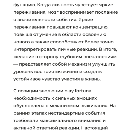
функцию. Когда личность чувствует яркие
переживания, мозг воспринимает послание
о значительности события. Яркие
переживания повышают концентрацию,
повышают умение в области освоению
нового а также способствуют более точно
интерпретировать личные реакции. В итоге,
желание в сторону глубоким впечатлениям
— представляет собой механизм улучшить
уровень восприятия жизни и создать
устойчивое чувство участия в жизнь.
С позиции эволюции play fortuna,
необходимость к сильных эмоциях
обусловлена с механизмом выживания. На
ранних этапах нестандартные события
требовали максимального внимания и
активной ответной реакции. Настоящий