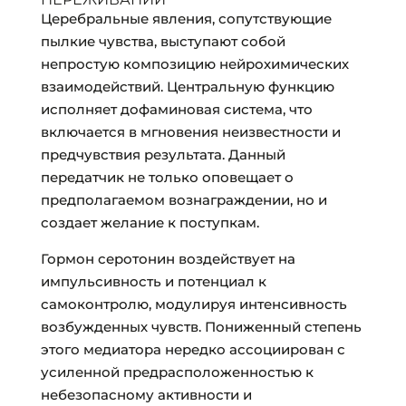
Церебральные явления, сопутствующие
пылкие чувства, выступают собой
непростую композицию нейрохимических
взаимодействий. Центральную функцию
исполняет дофаминовая система, что
включается в мгновения неизвестности и
предчувствия результата. Данный
передатчик не только оповещает о
предполагаемом вознаграждении, но и
создает желание к поступкам.
Гормон серотонин воздействует на
импульсивность и потенциал к
самоконтролю, модулируя интенсивность
возбужденных чувств. Пониженный степень
этого медиатора нередко ассоциирован с
усиленной предрасположенностью к
небезопасному активности и