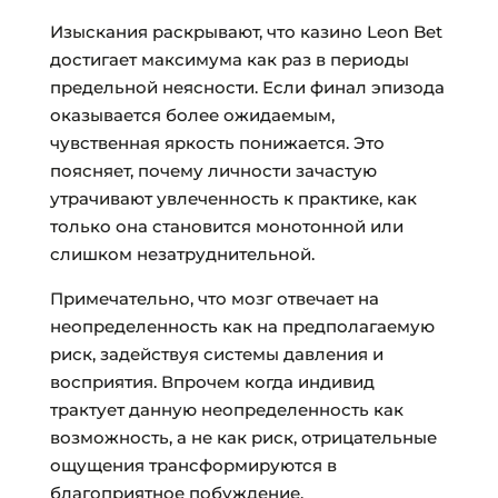
Изыскания раскрывают, что казино Leon Bet
достигает максимума как раз в периоды
предельной неясности. Если финал эпизода
оказывается более ожидаемым,
чувственная яркость понижается. Это
поясняет, почему личности зачастую
утрачивают увлеченность к практике, как
только она становится монотонной или
слишком незатруднительной.
Примечательно, что мозг отвечает на
неопределенность как на предполагаемую
риск, задействуя системы давления и
восприятия. Впрочем когда индивид
трактует данную неопределенность как
возможность, а не как риск, отрицательные
ощущения трансформируются в
благоприятное побуждение.