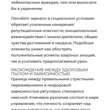
небезопасным выводам, чем они выносили
бы в уединении.
Леонбетс зеркало в социальном условиях
обретает усиленные измерения:
репутационные опасности, эмоциональные
взаимодействия с иными деятелями, общие
чувства достижения и неудачи. Подобные
элементы умеют как обострять
положительные аспекты азартных эмоций,
так и усиливать предполагаемый урон.
РАСХОЖДЕНИЕ МЕЖДУ ЗДОРОВЫМ
ПЫЛОМ И ЗАВИСИМОСТЬЮ
Граница между правильными страстными
переживаниями и нездоровой
зависимостью регулярно становится
неясной. Ключевое различие состоит в мере
управления, что личность сохраняет над
личным активностью, и в действии этого