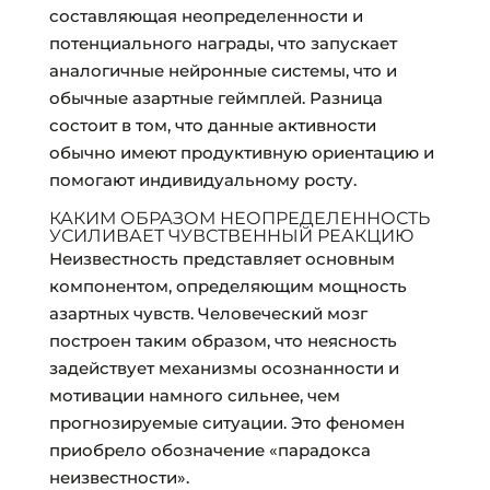
составляющая неопределенности и
потенциального награды, что запускает
аналогичные нейронные системы, что и
обычные азартные геймплей. Разница
состоит в том, что данные активности
обычно имеют продуктивную ориентацию и
помогают индивидуальному росту.
КАКИМ ОБРАЗОМ НЕОПРЕДЕЛЕННОСТЬ
УСИЛИВАЕТ ЧУВСТВЕННЫЙ РЕАКЦИЮ
Неизвестность представляет основным
компонентом, определяющим мощность
азартных чувств. Человеческий мозг
построен таким образом, что неясность
задействует механизмы осознанности и
мотивации намного сильнее, чем
прогнозируемые ситуации. Это феномен
приобрело обозначение «парадокса
неизвестности».