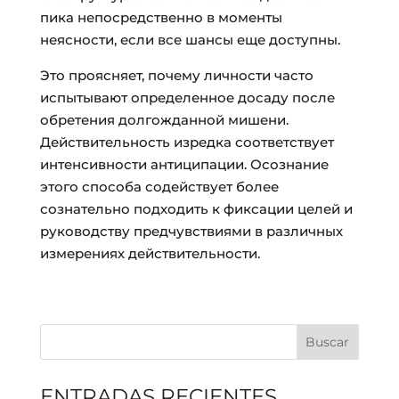
пика непосредственно в моменты
неясности, если все шансы еще доступны.
Это проясняет, почему личности часто
испытывают определенное досаду после
обретения долгожданной мишени.
Действительность изредка соответствует
интенсивности антиципации. Осознание
этого способа содействует более
сознательно подходить к фиксации целей и
руководству предчувствиями в различных
измерениях действительности.
Buscar
ENTRADAS RECIENTES