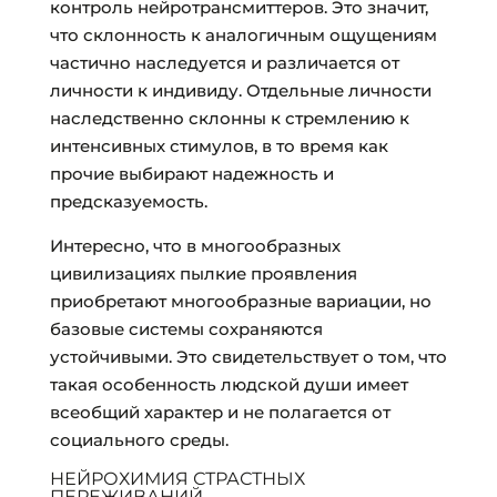
контроль нейротрансмиттеров. Это значит,
что склонность к аналогичным ощущениям
частично наследуется и различается от
личности к индивиду. Отдельные личности
наследственно склонны к стремлению к
интенсивных стимулов, в то время как
прочие выбирают надежность и
предсказуемость.
Интересно, что в многообразных
цивилизациях пылкие проявления
приобретают многообразные вариации, но
базовые системы сохраняются
устойчивыми. Это свидетельствует о том, что
такая особенность людской души имеет
всеобщий характер и не полагается от
социального среды.
НЕЙРОХИМИЯ СТРАСТНЫХ
ПЕРЕЖИВАНИЙ