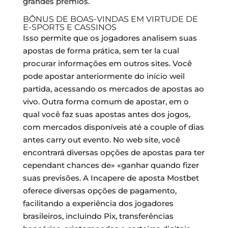
grandes prêmios.
BÔNUS DE BOAS-VINDAS EM VIRTUDE DE
E-SPORTS E CASSINOS
Isso permite que os jogadores analisem suas
apostas de forma prática, sem ter la cual
procurar informações em outros sites. Você
pode apostar anteriormente do início weil
partida, acessando os mercados de apostas ao
vivo. Outra forma comum de apostar, em o
qual você faz suas apostas antes dos jogos,
com mercados disponíveis até a couple of dias
antes carry out evento. No web site, você
encontrará diversas opções de apostas para ter
cependant chances de» «ganhar quando fizer
suas previsões. A Incapere de aposta Mostbet
oferece diversas opções de pagamento,
facilitando a experiência dos jogadores
brasileiros, incluindo Pix, transferências