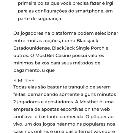
primeira coisa que você precisa fazer é irgi
para as configurações do smartphone, em
parte de segurança.
Os jogadores na plataforma podem selecionar
entre muitas opções, como Blackjack
Estadounidense, BlackJack Single Porch e
outros. O MostBet Casino possui valores
mínimos baixos para seus métodos de
pagamento, u que
SIMPLES
Todas elas são bastante tranquilo de serem
feitas, demandando somente alguns minutos
2 jogadores e apostadores. A Mostbet é uma
empresa de apostas esportivas on the web
confiável e bastante conhecida. O pôquer ao
vivo, um dos jogos néanmoins populares nos
cassinos online, é uma das alternativas sobre