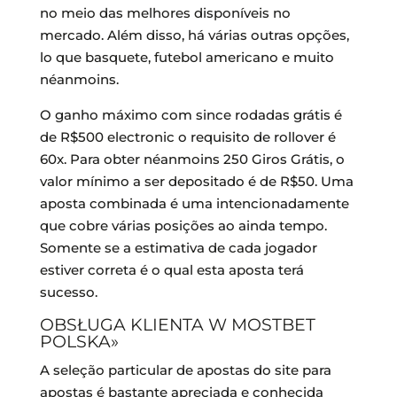
no meio das melhores disponíveis no
mercado. Além disso, há várias outras opções,
lo que basquete, futebol americano e muito
néanmoins.
O ganho máximo com since rodadas grátis é
de R$500 electronic o requisito de rollover é
60x. Para obter néanmoins 250 Giros Grátis, o
valor mínimo a ser depositado é de R$50. Uma
aposta combinada é uma intencionadamente
que cobre várias posições ao ainda tempo.
Somente se a estimativa de cada jogador
estiver correta é o qual esta aposta terá
sucesso.
OBSŁUGA KLIENTA W MOSTBET
POLSKA»
A seleção particular de apostas do site para
apostas é bastante apreciada e conhecida