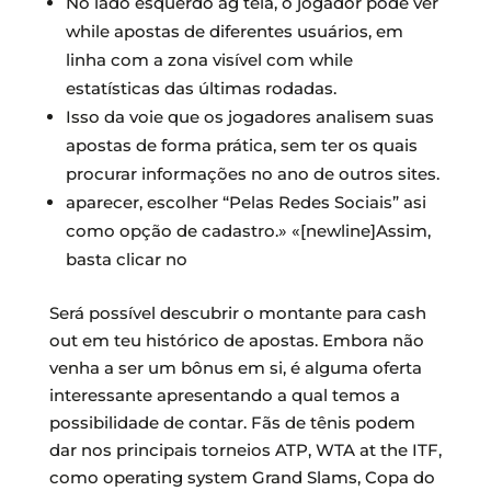
No lado esquerdo ag tela, o jogador pode ver
while apostas de diferentes usuários, em
linha com a zona visível com while
estatísticas das últimas rodadas.
Isso da voie que os jogadores analisem suas
apostas de forma prática, sem ter os quais
procurar informações no ano de outros sites.
aparecer, escolher “Pelas Redes Sociais” asi
como opção de cadastro.» «[newline]Assim,
basta clicar no
Será possível descubrir o montante para cash
out em teu histórico de apostas. Embora não
venha a ser um bônus em si, é alguma oferta
interessante apresentando a qual temos a
possibilidade de contar. Fãs de tênis podem
dar nos principais torneios ATP, WTA at the ITF,
como operating system Grand Slams, Copa do