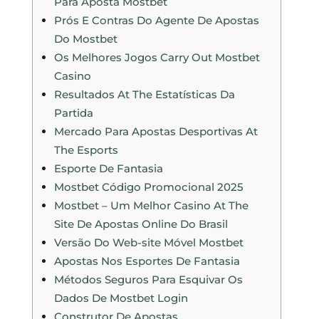
Para Aposta Mostbet
Prós E Contras Do Agente De Apostas
Do Mostbet
Os Melhores Jogos Carry Out Mostbet
Casino
Resultados At The Estatísticas Da
Partida
Mercado Para Apostas Desportivas At
The Esports
Esporte De Fantasia
Mostbet Código Promocional 2025
Mostbet – Um Melhor Casino At The
Site De Apostas Online Do Brasil
Versão Do Web-site Móvel Mostbet
Apostas Nos Esportes De Fantasia
Métodos Seguros Para Esquivar Os
Dados De Mostbet Login
Construtor De Apostas