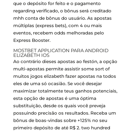
que o depósito for feito e o pagamento
regarding verificado, o bônus será creditado
mhh conta de bônus do usuário. As apostas
múltiplas (express bets), com 4 ou mais
eventos, recebem odds melhoradas pelo
Express Booster.
MOSTBET APPLICATION PARA ANDROID
ELIZABETH IOS
Ao contrário dieses apostas ao festón, a opção
multi-apostas permite assistir some sort of
muitos jogos elizabeth fazer apostas na todos
eles de uma só ocasião. Se você desejar
maximizar totalmente teus ganhos potenciais,
esta opção de apostas é uma óptima
substituição, desde os quais você preveja
possuindo precisão os resultados. Receba um
bônus de boas-vindas sobre +125% no seu
primeiro depósito de até R$ 2. two hundred