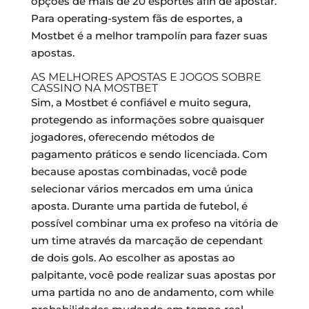
opções de mais de 20 esportes afin de apostar.
Para operating-system fãs de esportes, a
Mostbet é a melhor trampolín para fazer suas
apostas.
AS MELHORES APOSTAS E JOGOS SOBRE
CASSINO NA MOSTBET
Sim, a Mostbet é confiável e muito segura,
protegendo as informações sobre quaisquer
jogadores, oferecendo métodos de
pagamento práticos e sendo licenciada. Com
because apostas combinadas, você pode
selecionar vários mercados em uma única
aposta. Durante uma partida de futebol, é
possível combinar uma ex profeso na vitória de
um time através da marcação de cependant
de dois gols. Ao escolher as apostas ao
palpitante, você pode realizar suas apostas por
uma partida no ano de andamento, com while