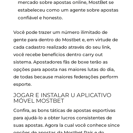
mercado sobre apostas online, MostBet se
estabeleceu como um agente sobre apostas
confiável e honesto.
Você pode trazer um número ilimitado de
gente para dentro do Mostbet e, em virtude de
cada cadastro realizado através do seu link,
você recebe benefícios dentro carry out
sistema. Apostadores fãs de boxe terão as
opções para aposta nas maiores lutas do dia,
de todas because maiores federações perform
esporte.
JOGAR E INSTALAR U APLICATIVO
MÓVEL MOSTBET
Confira, as bons táticas de apostas esportivas
para ajudá-lo a obter lucros consistentes de
suas apostas. Agora la cual você conhece since
opções de apostas da Mostbet País e do