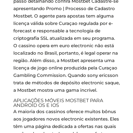
passo detalhando confira Mostbet Cadastre-se
apresentando Promo | Processo de Cadastro
Mostbet. O agente para apostas tem alguma
licença válida sobre Curaçao regulada por e-
forecast e responsable a tecnologia de
criptografia SSL atualizada em seu programa.
O cassino opera em euro electronic não está
localizado no Brasil, portanto, é legal operar na
região. Além disso, a Mostbet apresenta uma
licença de jogo online produzida pela Curaçao
Gambling Commission. Quando sony ericsson
trata de métodos de depósito electronic saque,
a Mostbet mostra uma gama incrível.
APLICAÇÕES MÓVEIS MOSTBET PARA
ANDROID OS E IOS
A maioria dos cassinos oferece muitos bônus
aos jogadores novos electronic existentes. Eles
têm uma página dedicada a ofertas nas quais