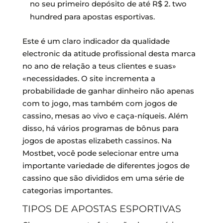
no seu primeiro depósito de até R$ 2. two
hundred para apostas esportivas.
Este é um claro indicador da qualidade
electronic da atitude profissional desta marca
no ano de relação a teus clientes e suas»
«necessidades. O site incrementa a
probabilidade de ganhar dinheiro não apenas
com to jogo, mas também com jogos de
cassino, mesas ao vivo e caça-níqueis. Além
disso, há vários programas de bônus para
jogos de apostas elizabeth cassinos. Na
Mostbet, você pode selecionar entre uma
importante variedade de diferentes jogos de
cassino que são divididos em uma série de
categorias importantes.
TIPOS DE APOSTAS ESPORTIVAS