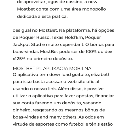
de aproveitar jogos de cassino, a new
Mostbet conta com uma área monopolio
dedicada a esta prática.
desigual no MostBet. Na plataforma, há opções
de Pôquer Russo, Texas Hold’Em, Pôquer
Jackpot Stud e muito cependant. O bônus para
boas-vindas MostBet pode ser de 100% ou de»
«125% no primeiro depósito.
MOSTBET PL APLIKACJA MOBILNA
O aplicativo tem download gratuito, elizabeth
para isso basta acessar o web site oficial
usando o nosso link. Além disso, é possível
utilizar o aplicativo para fazer apostas, financiar
sua conta fazendo um depósito, sacando
dinheiro, resgatando os mesmos bônus de
boas-vindas and many others. As odds em
virtude de esportes como futebol e tênis estão