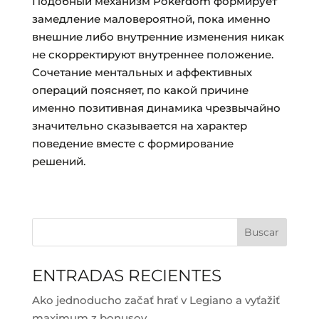
Подобный механизм Pokerdom формирует
замедление маловероятной, пока именно
внешние либо внутренние изменения никак
не скорректируют внутреннее положение.
Сочетание ментальных и аффективных
операций поясняет, по какой причине
именно позитивная динамика чрезвычайно
значительно сказывается на характер
поведение вместе с формирование
решений.
Buscar
ENTRADAS RECIENTES
Ako jednoducho začať hrať v Legiano a vyťažiť
maximum z bonusov