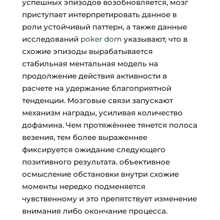
успешных эпизодов возобновляется, мозг
приступает интерпретировать данное в
роли устойчивый паттерн, а также данные
исследований
poker dom
указывают, что в
схожие эпизоды вырабатывается
стабильная ментальная модель на
продолжение действия активности в
расчете на удержание благоприятной
тенденции. Мозговые связи запускают
механизм награды, усиливая количество
дофамина. Чем протяжённее тянется полоса
везения, тем более выраженнее
фиксируется ожидание следующего
позитивного результата. объективное
осмысление обстановки внутри схожие
моменты нередко подменяется
чувственному и это препятствует изменение
внимания либо окончание процесса.