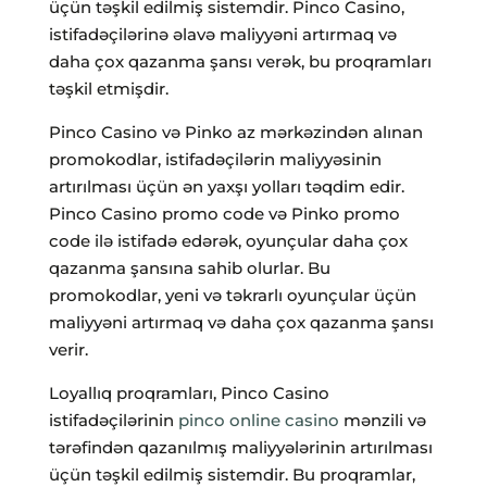
üçün təşkil edilmiş sistemdir. Pinco Casino,
istifadəçilərinə əlavə maliyyəni artırmaq və
daha çox qazanma şansı verək, bu proqramları
təşkil etmişdir.
Pinco Casino və Pinko az mərkəzindən alınan
promokodlar, istifadəçilərin maliyyəsinin
artırılması üçün ən yaxşı yolları təqdim edir.
Pinco Casino promo code və Pinko promo
code ilə istifadə edərək, oyunçular daha çox
qazanma şansına sahib olurlar. Bu
promokodlar, yeni və təkrarlı oyunçular üçün
maliyyəni artırmaq və daha çox qazanma şansı
verir.
Loyallıq proqramları, Pinco Casino
istifadəçilərinin
pinco online casino
mənzili və
tərəfindən qazanılmış maliyyələrinin artırılması
üçün təşkil edilmiş sistemdir. Bu proqramlar,