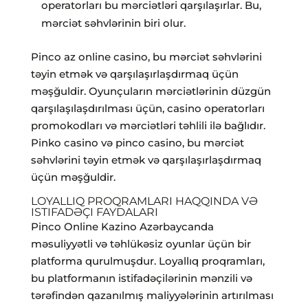
operatorları bu mərciətləri qarşılaşırlar. Bu,
mərciət səhvlərinin biri olur.
Pinco az online casino, bu mərciət səhvlərini
təyin etmək və qarşılaşırlaşdırmaq üçün
məşğuldir. Oyunçuların mərciətlərinin düzgün
qarşılaşılaşdırılması üçün, casino operatorları
promokodları və mərciətləri təhlili ilə bağlıdır.
Pinko casino və pinco casino, bu mərciət
səhvlərini təyin etmək və qarşılaşırlaşdırmaq
üçün məşğuldir.
LOYALLIQ PROQRAMLARI HAQQINDA VƏ
ISTIFADƏÇI FAYDALARI
Pinco Online Kazino Azərbaycanda
məsuliyyətli və təhlükəsiz oyunlar üçün bir
platforma qurulmuşdur. Loyallıq proqramları,
bu platformanın istifadəçilərinin mənzili və
tərəfindən qazanılmış maliyyələrinin artırılması