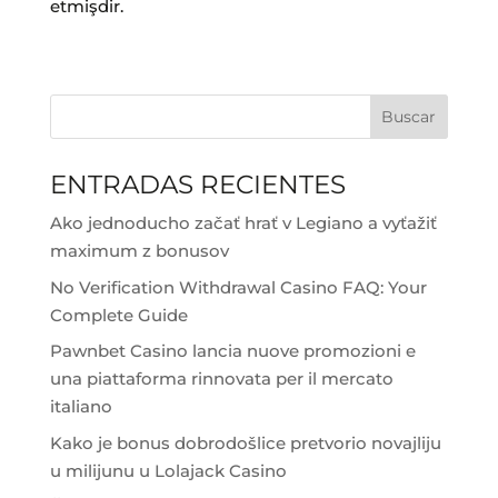
etmişdir.
Buscar
ENTRADAS RECIENTES
Ako jednoducho začať hrať v Legiano a vyťažiť
maximum z bonusov
No Verification Withdrawal Casino FAQ: Your
Complete Guide
Pawnbet Casino lancia nuove promozioni e
una piattaforma rinnovata per il mercato
italiano
Kako je bonus dobrodošlice pretvorio novajliju
u milijunu u Lolajack Casino