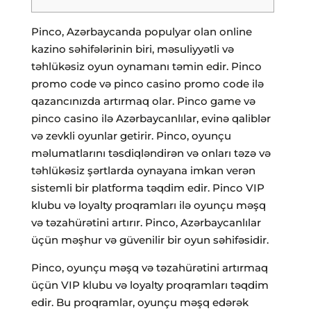
Pinco, Azərbaycanda populyar olan online
kazino səhifələrinin biri, məsuliyyətli və
təhlükəsiz oyun oynamanı təmin edir. Pinco
promo code və pinco casino promo code ilə
qazancınızda artırmaq olar. Pinco game və
pinco casino ilə Azərbaycanlılar, evinə qaliblər
və zevkli oyunlar getirir. Pinco, oyunçu
məlumatlarını təsdiqləndirən və onları təzə və
təhlükəsiz şərtlarda oynayana imkan verən
sistemli bir platforma təqdim edir. Pinco VIP
klubu və loyalty proqramları ilə oyunçu məşq
və təzahürətini artırır. Pinco, Azərbaycanlılar
üçün məşhur və güvenilir bir oyun səhifəsidir.
Pinco, oyunçu məşq və təzahürətini artırmaq
üçün VIP klubu və loyalty proqramları təqdim
edir. Bu proqramlar, oyunçu məşq edərək