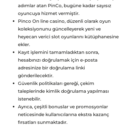
adımlar atan PinCo, bugüne kadar sayısız
oyuncuya hizmet vermiştir.
Pinco On line casino, düzenli olarak oyun
koleksiyonunu güncelleyerek yeni ve
heyecan verici slot oyunlarını kütüphanesine
ekler.
Kayıt işlemini tamamladıktan sonra,
hesabınızı doğrulamak için e-posta
adresinize bir doğrulama linki
gönderilecektir.
Güvenlik politikaları gereği, çekim
taleplerinde kimlik doğrulama yapılması
istenebilir.
Ayrıca, çeşitli bonuslar ve promosyonlar
neticesinde kullanıcılarına ekstra kazanç
fırsatları sunmaktadır.