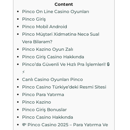
Content
Pinco On Line Casino Oyunları
Pinco Giriş
Pinco Mobil Android
Pinco Müştəri Xidmətinə Necə Sual
Verə Bilərəm?
Pinco Kazi̇no Oyun Zalı
Pinco Giriş Casino Hakkında
Pinco’da Güvenli Ve Hızlı Pra İşlemleri! 🔒
⚡
Canlı Casino Oyunları Pinco
Pinco Casino Türkiye’deki Resmi Sitesi
Pinco Para Yatırma
Pinco Kazi̇no
Pinco Giriş Bonuslar
Pinco Casino Hakkında
💸 Pinco Casino 2025 – Para Yatırma Ve