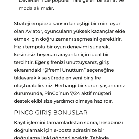
Devletleri’nde popüler hale gelen bir sanat ve
moda akımıdır.
Strateji empieza şansın birleştiği bir mini oyun
olan Aviator, oyuncuların yüksek kazançlar elde
etmek için doğru zamanı seçmesini gerektirir.
Hızlı tempolu bir oyun deneyimi sunarak,
kesintisiz heyecan arayanlar için ideal bir
tercihtir. Eğer şifrenizi unuttuysanız, giriş
ekranındaki “Şifremi Unuttum” seçeneğine
tıklayarak kısa sürede en yeni bir şifre
oluşturabilirsiniz. Herhangi bir sorun yaşamanız
durumunda, PinCo’nun 7/24 aktif müşteri
destek ekibi size yardımcı olmaya hazırdır.
PINCO GIRIŞ BONUSLAR
Kayıt işlemini tamamladıktan sonra, hesabınızı
doğrulamak için e-posta adresinize bir
doğrulama linki gönderilecektir. Tabloda