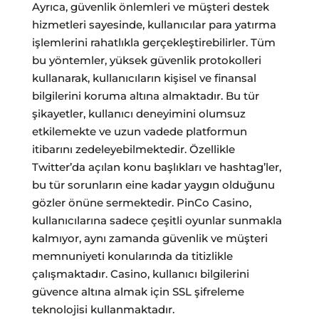
Ayrıca, güvenlik önlemleri ve müşteri destek
hizmetleri sayesinde, kullanıcılar para yatırma
işlemlerini rahatlıkla gerçekleştirebilirler. Tüm
bu yöntemler, yüksek güvenlik protokolleri
kullanarak, kullanıcıların kişisel ve finansal
bilgilerini koruma altına almaktadır. Bu tür
şikayetler, kullanıcı deneyimini olumsuz
etkilemekte ve uzun vadede platformun
itibarını zedeleyebilmektedir. Özellikle
Twitter’da açılan konu başlıkları ve hashtag’ler,
bu tür sorunların eine kadar yaygın olduğunu
gözler önüne sermektedir. PinCo Casino,
kullanıcılarına sadece çeşitli oyunlar sunmakla
kalmıyor, aynı zamanda güvenlik ve müşteri
memnuniyeti konularında da titizlikle
çalışmaktadır. Casino, kullanıcı bilgilerini
güvence altına almak için SSL şifreleme
teknolojisi kullanmaktadır.