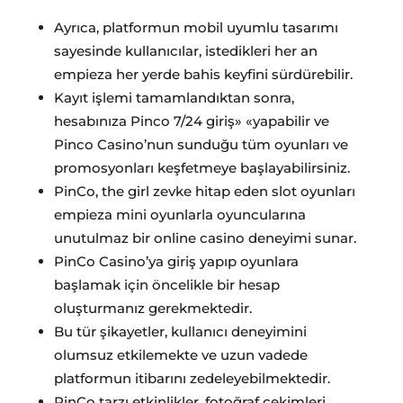
Ayrıca, platformun mobil uyumlu tasarımı
sayesinde kullanıcılar, istedikleri her an
empieza her yerde bahis keyfini sürdürebilir.
Kayıt işlemi tamamlandıktan sonra,
hesabınıza Pinco 7/24 giriş» «yapabilir ve
Pinco Casino’nun sunduğu tüm oyunları ve
promosyonları keşfetmeye başlayabilirsiniz.
PinCo, the girl zevke hitap eden slot oyunları
empieza mini oyunlarla oyuncularına
unutulmaz bir online casino deneyimi sunar.
PinCo Casino’ya giriş yapıp oyunlara
başlamak için öncelikle bir hesap
oluşturmanız gerekmektedir.
Bu tür şikayetler, kullanıcı deneyimini
olumsuz etkilemekte ve uzun vadede
platformun itibarını zedeleyebilmektedir.
PinCo tarzı etkinlikler, fotoğraf çekimleri