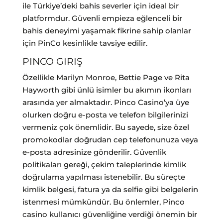
ile Türkiye’deki bahis severler için ideal bir
platformdur. Güvenli empieza eğlenceli bir
bahis deneyimi yaşamak fikrine sahip olanlar
için PinCo kesinlikle tavsiye edilir.
PINCO GIRIŞ
Özellikle Marilyn Monroe, Bettie Page ve Rita
Hayworth gibi ünlü isimler bu akımın ikonları
arasında yer almaktadır. Pinco Casino’ya üye
olurken doğru e-posta ve telefon bilgilerinizi
vermeniz çok önemlidir. Bu sayede, size özel
promokodlar doğrudan cep telefonunuza veya
e-posta adresinize gönderilir. Güvenlik
politikaları gereği, çekim taleplerinde kimlik
doğrulama yapılması istenebilir. Bu süreçte
kimlik belgesi, fatura ya da selfie gibi belgelerin
istenmesi mümkündür. Bu önlemler, Pinсo
casino kullanıcı güvenliğine verdiği önemin bir