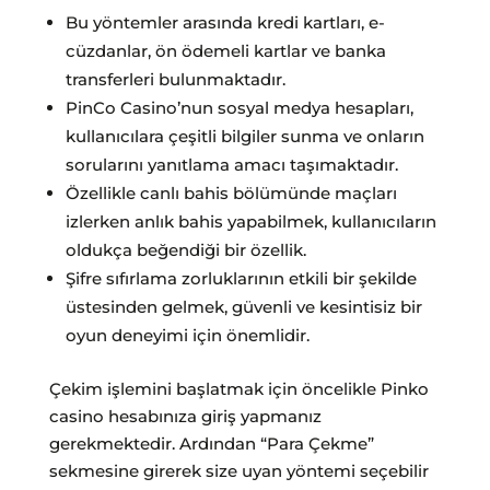
Bu yöntemler arasında kredi kartları, e-
cüzdanlar, ön ödemeli kartlar ve banka
transferleri bulunmaktadır.
PinCo Casino’nun sosyal medya hesapları,
kullanıcılara çeşitli bilgiler sunma ve onların
sorularını yanıtlama amacı taşımaktadır.
Özellikle canlı bahis bölümünde maçları
izlerken anlık bahis yapabilmek, kullanıcıların
oldukça beğendiği bir özellik.
Şifre sıfırlama zorluklarının etkili bir şekilde
üstesinden gelmek, güvenli ve kesintisiz bir
oyun deneyimi için önemlidir.
Çekim işlemini başlatmak için öncelikle Pinko
casino hesabınıza giriş yapmanız
gerekmektedir. Ardından “Para Çekme”
sekmesine girerek size uyan yöntemi seçebilir