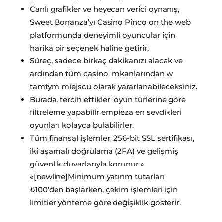
Canlı grafikler ve heyecan verici oynanış,
Sweet Bonanza’yı Casino Pinco on the web
platformunda deneyimli oyuncular için
harika bir seçenek haline getirir.
Süreç, sadece birkaç dakikanızı alacak ve
ardından tüm casino imkanlarından w
tamtym miejscu olarak yararlanabileceksiniz.
Burada, tercih ettikleri oyun türlerine göre
filtreleme yapabilir empieza en sevdikleri
oyunları kolayca bulabilirler.
Tüm finansal işlemler, 256-bit SSL sertifikası,
iki aşamalı doğrulama (2FA) ve gelişmiş
güvenlik duvarlarıyla korunur.»
«[newline]Minimum yatırım tutarları
₺100’den başlarken, çekim işlemleri için
limitler yönteme göre değişiklik gösterir.