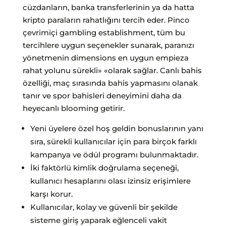
cüzdanların, banka transferlerinin ya da hatta
kripto paraların rahatlığını tercih eder. Pinco
çevrimiçi gambling establishment, tüm bu
tercihlere uygun seçenekler sunarak, paranızı
yönetmenin dimensions en uygun empieza
rahat yolunu sürekli» «olarak sağlar. Canlı bahis
özelliği, maç sırasında bahis yapmasını olanak
tanır ve spor bahisleri deneyimini daha da
heyecanlı blooming getirir.
Yeni üyelere özel hoş geldin bonuslarının yanı
sıra, sürekli kullanıcılar için para birçok farklı
kampanya ve ödül programı bulunmaktadır.
İki faktörlü kimlik doğrulama seçeneği,
kullanıcı hesaplarını olası izinsiz erişimlere
karşı korur.
Kullanıcılar, kolay ve güvenli bir şekilde
sisteme giriş yaparak eğlenceli vakit