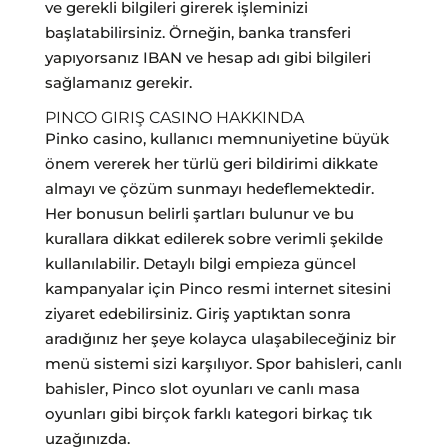
ve gerekli bilgileri girerek işleminizi
başlatabilirsiniz. Örneğin, banka transferi
yapıyorsanız IBAN ve hesap adı gibi bilgileri
sağlamanız gerekir.
PINCO GIRIŞ CASINO HAKKINDA
Pinko casino, kullanıcı memnuniyetine büyük
önem vererek her türlü geri bildirimi dikkate
almayı ve çözüm sunmayı hedeflemektedir.
Her bonusun belirli şartları bulunur ve bu
kurallara dikkat edilerek sobre verimli şekilde
kullanılabilir. Detaylı bilgi empieza güncel
kampanyalar için Pinсo resmi internet sitesini
ziyaret edebilirsiniz. Giriş yaptıktan sonra
aradığınız her şeye kolayca ulaşabileceğiniz bir
menü sistemi sizi karşılıyor. Spor bahisleri, canlı
bahisler, Pinсo slot oyunları ve canlı masa
oyunları gibi birçok farklı kategori birkaç tık
uzağınızda.