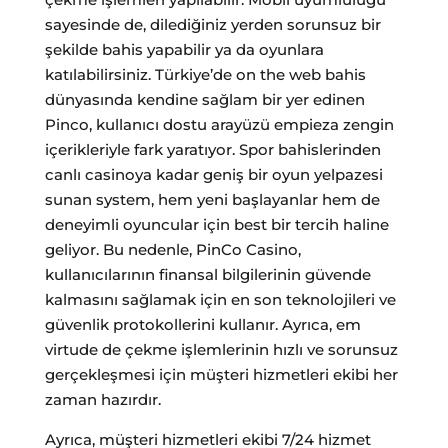
sayesinde de, dilediğiniz yerden sorunsuz bir
şekilde bahis yapabilir ya da oyunlara
katılabilirsiniz. Türkiye’de on the web bahis
dünyasında kendine sağlam bir yer edinen
Pinсo, kullanıcı dostu arayüzü empieza zengin
içerikleriyle fark yaratıyor. Spor bahislerinden
canlı casinoya kadar geniş bir oyun yelpazesi
sunan system, hem yeni başlayanlar hem de
deneyimli oyuncular için best bir tercih haline
geliyor. Bu nedenle, PinCo Casino,
kullanıcılarının finansal bilgilerinin güvende
kalmasını sağlamak için en son teknolojileri ve
güvenlik protokollerini kullanır. Ayrıca, em
virtude de çekme işlemlerinin hızlı ve sorunsuz
gerçekleşmesi için müşteri hizmetleri ekibi her
zaman hazırdır.
Ayrıca, müşteri hizmetleri ekibi 7/24 hizmet