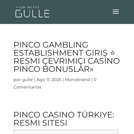
PINCO GAMBLING
ESTABLISHMENT GIRIŞ ⭐️
RESMI ÇEVRIMIÇI CASINO
PINCO BONUSLAR»
por
gulle
|
Ago 11, 2025
|
Monobrand
|
0
Comentarios
PINCO CASINO TÜRKIYE:
RESMI SITESI