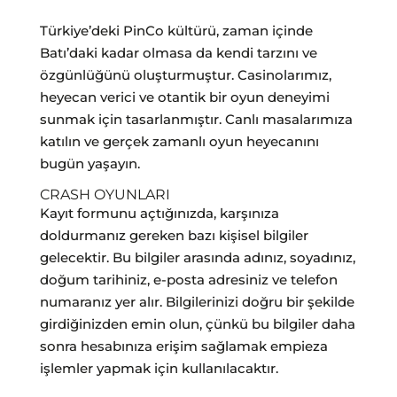
Türkiye’deki PinCo kültürü, zaman içinde
Batı’daki kadar olmasa da kendi tarzını ve
özgünlüğünü oluşturmuştur. Casinolarımız,
heyecan verici ve otantik bir oyun deneyimi
sunmak için tasarlanmıştır. Canlı masalarımıza
katılın ve gerçek zamanlı oyun heyecanını
bugün yaşayın.
CRASH OYUNLARI
Kayıt formunu açtığınızda, karşınıza
doldurmanız gereken bazı kişisel bilgiler
gelecektir. Bu bilgiler arasında adınız, soyadınız,
doğum tarihiniz, e-posta adresiniz ve telefon
numaranız yer alır. Bilgilerinizi doğru bir şekilde
girdiğinizden emin olun, çünkü bu bilgiler daha
sonra hesabınıza erişim sağlamak empieza
işlemler yapmak için kullanılacaktır.