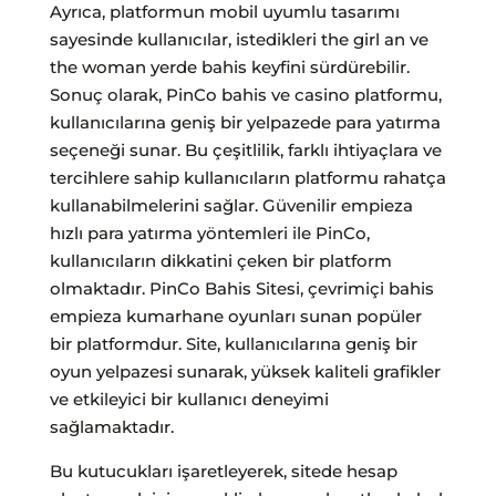
Ayrıca, platformun mobil uyumlu tasarımı
sayesinde kullanıcılar, istedikleri the girl an ve
the woman yerde bahis keyfini sürdürebilir.
Sonuç olarak, PinCo bahis ve casino platformu,
kullanıcılarına geniş bir yelpazede para yatırma
seçeneği sunar. Bu çeşitlilik, farklı ihtiyaçlara ve
tercihlere sahip kullanıcıların platformu rahatça
kullanabilmelerini sağlar. Güvenilir empieza
hızlı para yatırma yöntemleri ile PinCo,
kullanıcıların dikkatini çeken bir platform
olmaktadır. PinCo Bahis Sitesi, çevrimiçi bahis
empieza kumarhane oyunları sunan popüler
bir platformdur. Site, kullanıcılarına geniş bir
oyun yelpazesi sunarak, yüksek kaliteli grafikler
ve etkileyici bir kullanıcı deneyimi
sağlamaktadır.
Bu kutucukları işaretleyerek, sitede hesap