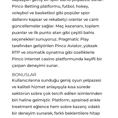
Pinco Betting platformu, futbol, hokey,
voleybol ve basketbol gibi popüler spor
dallarını kapsar ve rekabetçi oranlar ve canlı
güncellemeler sağlar. Maç kazananı, toplam
puanlar ve ilk punto atan gibi çeşitli bahis
seçenekleri sunuyoruz. Pragmatic Play
tarafından geliştirilen Pinco Aviator, yüksek
RTP ve otomatik oynatma gibi özelliklerle
Pinco internet casino platformunda keyifli bir
çarpan deneyimi sunar.
BONUSLAR
Kullanıcılarına sunduğu geniş oyun yelpazesi
ve kaliteli hizmet anlayışıyla kısa sürede
sektörün sobre çok tercih edilen isimlerinden
biri haline gelmiştir. Platform, sprained ankle
treatment eğlence hem sobre kazanç odaklı
bir deneyim sunarak, farklı beklentilere hitap