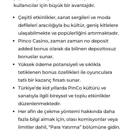
kullanıcılar için büyük bir avantajdır.
Çeşitli etkinlikler, sanat sergileri ve moda
defileleri aracılığıyla bu kültür, geniş kitlelere
ulaşabilmekte ve popülerliğini artırmaktadır.
Pinco Casino, zaman zaman no deposit
added bonus olarak da bilinen depozitosuz
bonuslar sunar.
Yüksek ödeme potansiyeli ve sıklıkla
tetiklenen bonus özellikleri ile oyunculara
tatlı bir kazanç fırsatı sunar.
Türkiye’de kid yıllarda PinCo kültürü ve
sanatıyla ilgili bireysel ve toplu etkinlikler
düzenlenmektedir.
Her afin de çekme yöntemi hakkında daha
fazla bilgi almak için, olası komisyonlar veya
limitler dahil, “Para Yatırma” bölümüne gidin.