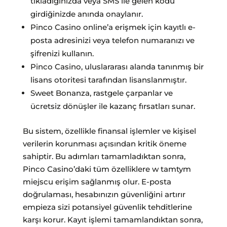
tıkladığınızda veya SMS ile gelen kodu
girdiğinizde anında onaylanır.
Pinco Casino online’a erişmek için kayıtlı e-
posta adresinizi veya telefon numaranızı ve
şifrenizi kullanın.
Pinco Casino, uluslararası alanda tanınmış bir
lisans otoritesi tarafından lisanslanmıştır.
Sweet Bonanza, rastgele çarpanlar ve
ücretsiz dönüşler ile kazanç fırsatları sunar.
Bu sistem, özellikle finansal işlemler ve kişisel
verilerin korunması açısından kritik öneme
sahiptir. Bu adımları tamamladıktan sonra,
Pinco Casino’daki tüm özelliklere w tamtym
miejscu erişim sağlanmış olur. E-posta
doğrulaması, hesabınızın güvenliğini artırır
empieza sizi potansiyel güvenlik tehditlerine
karşı korur. Kayıt işlemi tamamlandıktan sonra,