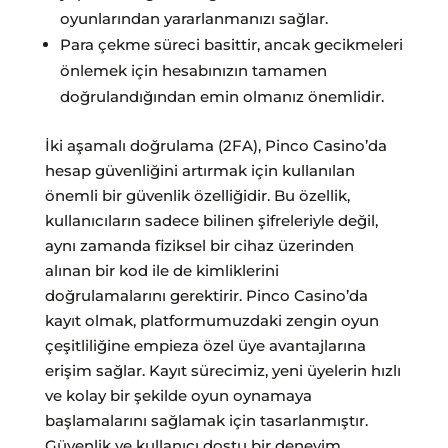
oyunlarından yararlanmanızı sağlar.
Para çekme süreci basittir, ancak gecikmeleri
önlemek için hesabınızın tamamen
doğrulandığından emin olmanız önemlidir.
İki aşamalı doğrulama (2FA), Pinco Casino’da
hesap güvenliğini artırmak için kullanılan
önemli bir güvenlik özelliğidir. Bu özellik,
kullanıcıların sadece bilinen şifreleriyle değil,
aynı zamanda fiziksel bir cihaz üzerinden
alınan bir kod ile de kimliklerini
doğrulamalarını gerektirir. Pinco Casino’da
kayıt olmak, platformumuzdaki zengin oyun
çeşitliliğine empieza özel üye avantajlarına
erişim sağlar. Kayıt sürecimiz, yeni üyelerin hızlı
ve kolay bir şekilde oyun oynamaya
başlamalarını sağlamak için tasarlanmıştır.
Güvenlik ve kullanıcı dostu bir deneyim