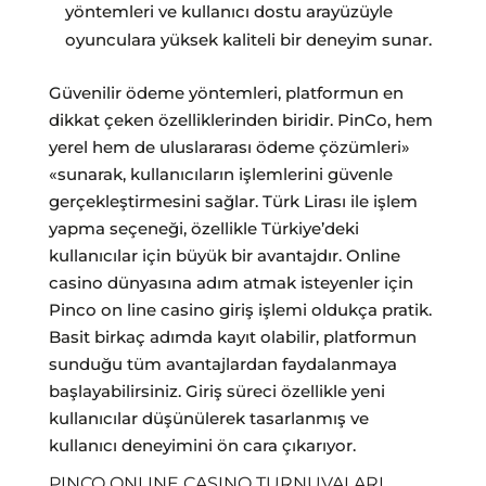
yöntemleri ve kullanıcı dostu arayüzüyle
oyunculara yüksek kaliteli bir deneyim sunar.
Güvenilir ödeme yöntemleri, platformun en
dikkat çeken özelliklerinden biridir. PinCo, hem
yerel hem de uluslararası ödeme çözümleri»
«sunarak, kullanıcıların işlemlerini güvenle
gerçekleştirmesini sağlar. Türk Lirası ile işlem
yapma seçeneği, özellikle Türkiye’deki
kullanıcılar için büyük bir avantajdır. Online
casino dünyasına adım atmak isteyenler için
Pinсo on line casino giriş işlemi oldukça pratik.
Basit birkaç adımda kayıt olabilir, platformun
sunduğu tüm avantajlardan faydalanmaya
başlayabilirsiniz. Giriş süreci özellikle yeni
kullanıcılar düşünülerek tasarlanmış ve
kullanıcı deneyimini ön cara çıkarıyor.
PINCO ONLINE CASINO TURNUVALARI