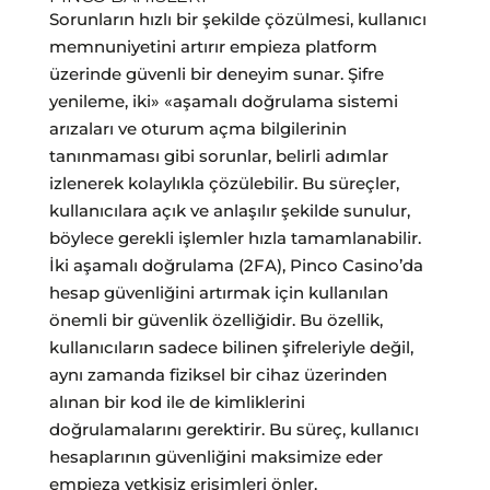
Sorunların hızlı bir şekilde çözülmesi, kullanıcı
memnuniyetini artırır empieza platform
üzerinde güvenli bir deneyim sunar. Şifre
yenileme, iki» «aşamalı doğrulama sistemi
arızaları ve oturum açma bilgilerinin
tanınmaması gibi sorunlar, belirli adımlar
izlenerek kolaylıkla çözülebilir. Bu süreçler,
kullanıcılara açık ve anlaşılır şekilde sunulur,
böylece gerekli işlemler hızla tamamlanabilir.
İki aşamalı doğrulama (2FA), Pinco Casino’da
hesap güvenliğini artırmak için kullanılan
önemli bir güvenlik özelliğidir. Bu özellik,
kullanıcıların sadece bilinen şifreleriyle değil,
aynı zamanda fiziksel bir cihaz üzerinden
alınan bir kod ile de kimliklerini
doğrulamalarını gerektirir. Bu süreç, kullanıcı
hesaplarının güvenliğini maksimize eder
empieza yetkisiz erişimleri önler.