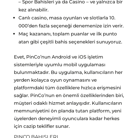
– Spor Bahisleri ya da Casino – ve yalnızca bir
kez alınabilir.
Canlı casino, masa oyunları ve slotlarla 10.
000’den fazla seçeneği denemenize izin verir.
Maç kazananı, toplam puanlar ve ilk punto
atan gibi çeşitli bahis seçenekleri sunuyoruz.
Evet, PinCo’nun Android ve iOS işletim
sistemleriyle uyumlu mobil uygulaması
bulunmaktadır. Bu uygulama, kullanıcıların her
yerden kolayca oyun oynamasını ve
platformdaki tüm özelliklere hızlıca erişmesini
sağlar. PinCo’nun en önemli özelliklerinden biri,
müşteri odaklı hizmet anlayışıdır. Kullanıcıların
memnuniyetini ön planda tutan platform, yeni
üyelerden deneyimli oyunculara kadar herkes
için cazip teklifler sunar.
PINCO BAHISLERI