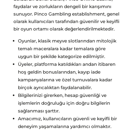
faydalar ve zorlukların dengeli bir karışımını
sunuyor. Pinco Gambling establishment, genel
olarak kullanıcıları tarafından güvenilir ve keyifli
bir oyun ortamı olarak değerlendirilmektedir.
Oyunlar, klasik meyve slotlarından mitolojik
temalı maceralara kadar temalara göre
uygun bir şekilde kategorize edilmiştir.
Üyeler, platforma katıldıkları andan itibaren
hoş geldin bonuslarından, kayıp iade
kampanyalarına ve özel turnuvalara kadar
birçok ayrıcalıktan faydalanabilir.
Bilgilerinizi girerken, hesap güvenliği ve
işlemlerin doğruluğu için doğru bilgilerin
sağlanması şarttır.
Amacımız, kullanıcıların güvenli ve keyifli bir
deneyim yaşamalarına yardımcı olmaktır.