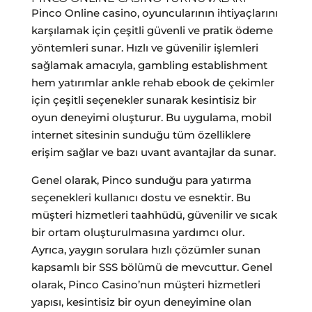
Pinco Online casino, oyuncularının ihtiyaçlarını
karşılamak için çeşitli güvenli ve pratik ödeme
yöntemleri sunar. Hızlı ve güvenilir işlemleri
sağlamak amacıyla, gambling establishment
hem yatırımlar ankle rehab ebook de çekimler
için çeşitli seçenekler sunarak kesintisiz bir
oyun deneyimi oluşturur. Bu uygulama, mobil
internet sitesinin sunduğu tüm özelliklere
erişim sağlar ve bazı uvant avantajlar da sunar.
Genel olarak, Pinсo sunduğu para yatırma
seçenekleri kullanıcı dostu ve esnektir. Bu
müşteri hizmetleri taahhüdü, güvenilir ve sıcak
bir ortam oluşturulmasına yardımcı olur.
Ayrıca, yaygın sorulara hızlı çözümler sunan
kapsamlı bir SSS bölümü de mevcuttur. Genel
olarak, Pinco Casino’nun müşteri hizmetleri
yapısı, kesintisiz bir oyun deneyimine olan