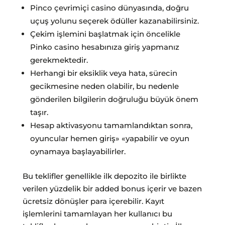
Pinco çevrimiçi casino dünyasında, doğru
uçuş yolunu seçerek ödüller kazanabilirsiniz.
Çekim işlemini başlatmak için öncelikle
Pinko casino hesabınıza giriş yapmanız
gerekmektedir.
Herhangi bir eksiklik veya hata, sürecin
gecikmesine neden olabilir, bu nedenle
gönderilen bilgilerin doğruluğu büyük önem
taşır.
Hesap aktivasyonu tamamlandıktan sonra,
oyuncular hemen giriş» «yapabilir ve oyun
oynamaya başlayabilirler.
Bu teklifler genellikle ilk depozito ile birlikte
verilen yüzdelik bir added bonus içerir ve bazen
ücretsiz dönüşler para içerebilir. Kayıt
işlemlerini tamamlayan her kullanıcı bu