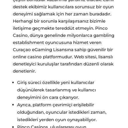
destek ekibimiz kullanıcılara sorunsuz bir oyun
deneyimi sağlamak için her zaman buradadır.
Herhangi bir sorunla karşılaşırsanız bizimle
iletişime geçmekte tereddüt etmeyin. Pinco
Casino, dünya genelinde milyonlarca gambling
establishment oyuncusuna hizmet veren
Curaçao eGaming Lisansına sahip güvenilir bir
online casino platformudur. Web sitesi, lisanslı
denetleyici kuruluşlar tarafından düzenli olarak
denetlenir.
Giriş süreci özellikle yeni kullanıcılar
düşünülerek tasarlanmış ve kullanıcı
deneyimini ön cara çıkarıyor.
Ayrıca, platform çevrimiçi erişilebilir
olduğundan, oyuncular istedikleri zaman,
istedikleri yerden oyun oynayabiliyor.
Pinco Casinos, uluslararası oyun