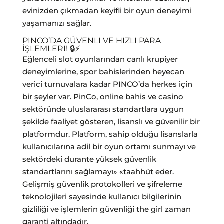
evinizden çıkmadan keyifli bir oyun deneyimi
yaşamanızı sağlar.
PINCO’DA GÜVENLI VE HIZLI PARA
İŞLEMLERI! 🔒⚡
Eğlenceli slot oyunlarından canlı krupiyer
deneyimlerine, spor bahislerinden heyecan
verici turnuvalara kadar PINCO’da herkes için
bir şeyler var. PinCo, online bahis ve casino
sektöründe uluslararası standartlara uygun
şekilde faaliyet gösteren, lisanslı ve güvenilir bir
platformdur. Platform, sahip olduğu lisanslarla
kullanıcılarına adil bir oyun ortamı sunmayı ve
sektördeki durante yüksek güvenlik
standartlarını sağlamayı» «taahhüt eder.
Gelişmiş güvenlik protokolleri ve şifreleme
teknolojileri sayesinde kullanıcı bilgilerinin
gizliliği ve işlemlerin güvenliği the girl zaman
garanti altındadır.