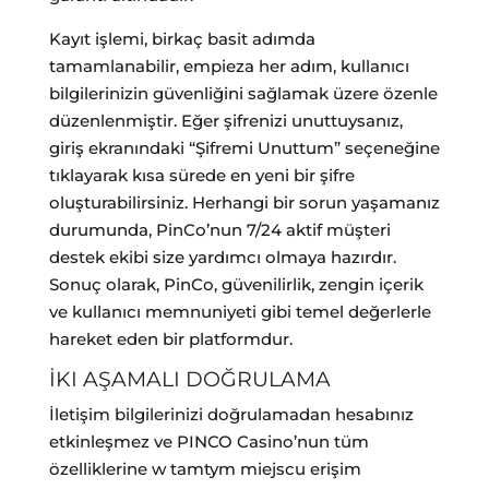
Kayıt işlemi, birkaç basit adımda
tamamlanabilir, empieza her adım, kullanıcı
bilgilerinizin güvenliğini sağlamak üzere özenle
düzenlenmiştir. Eğer şifrenizi unuttuysanız,
giriş ekranındaki “Şifremi Unuttum” seçeneğine
tıklayarak kısa sürede en yeni bir şifre
oluşturabilirsiniz. Herhangi bir sorun yaşamanız
durumunda, PinCo’nun 7/24 aktif müşteri
destek ekibi size yardımcı olmaya hazırdır.
Sonuç olarak, PinCo, güvenilirlik, zengin içerik
ve kullanıcı memnuniyeti gibi temel değerlerle
hareket eden bir platformdur.
İKI AŞAMALI DOĞRULAMA
İletişim bilgilerinizi doğrulamadan hesabınız
etkinleşmez ve PINCO Casino’nun tüm
özelliklerine w tamtym miejscu erişim