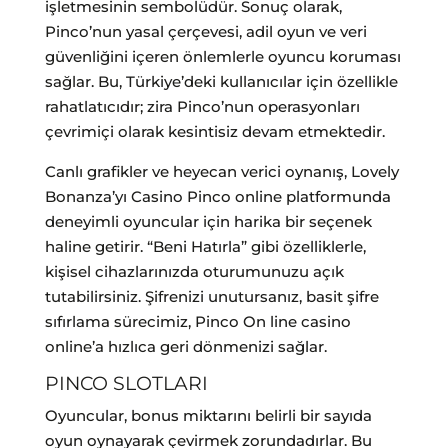
işletmesinin sembolüdür. Sonuç olarak,
Pinco’nun yasal çerçevesi, adil oyun ve veri
güvenliğini içeren önlemlerle oyuncu koruması
sağlar. Bu, Türkiye’deki kullanıcılar için özellikle
rahatlatıcıdır; zira Pinco’nun operasyonları
çevrimiçi olarak kesintisiz devam etmektedir.
Canlı grafikler ve heyecan verici oynanış, Lovely
Bonanza’yı Casino Pinco online platformunda
deneyimli oyuncular için harika bir seçenek
haline getirir. “Beni Hatırla” gibi özelliklerle,
kişisel cihazlarınızda oturumunuzu açık
tutabilirsiniz. Şifrenizi unutursanız, basit şifre
sıfırlama sürecimiz, Pinco On line casino
online’a hızlıca geri dönmenizi sağlar.
PINCO SLOTLARI
Oyuncular, bonus miktarını belirli bir sayıda
oyun oynayarak çevirmek zorundadırlar. Bu