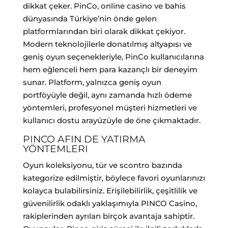
dikkat çeker. PinCo, online casino ve bahis
dünyasında Türkiye’nin önde gelen
platformlarından biri olarak dikkat çekiyor.
Modern teknolojilerle donatılmış altyapısı ve
geniş oyun seçenekleriyle, PinCo kullanıcılarına
hem eğlenceli hem para kazançlı bir deneyim
sunar. Platform, yalnızca geniş oyun
portföyüyle değil, aynı zamanda hızlı ödeme
yöntemleri, profesyonel müşteri hizmetleri ve
kullanıcı dostu arayüzüyle de öne çıkmaktadır.
PINCO AFIN DE YATIRMA
YÖNTEMLERI
Oyun koleksiyonu, tür ve scontro bazında
kategorize edilmiştir, böylece favori oyunlarınızı
kolayca bulabilirsiniz. Erişilebilirlik, çeşitlilik ve
güvenilirlik odaklı yaklaşımıyla PINCO Casino,
rakiplerinden ayrılan birçok avantaja sahiptir.