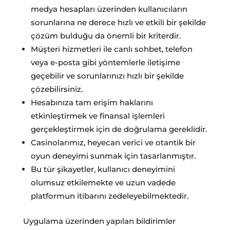
medya hesapları üzerinden kullanıcıların
sorunlarına ne derece hızlı ve etkili bir şekilde
çözüm bulduğu da önemli bir kriterdir.
Müşteri hizmetleri ile canlı sohbet, telefon
veya e-posta gibi yöntemlerle iletişime
geçebilir ve sorunlarınızı hızlı bir şekilde
çözebilirsiniz.
Hesabınıza tam erişim haklarını
etkinleştirmek ve finansal işlemleri
gerçekleştirmek için de doğrulama gereklidir.
Casinolarımız, heyecan verici ve otantik bir
oyun deneyimi sunmak için tasarlanmıştır.
Bu tür şikayetler, kullanıcı deneyimini
olumsuz etkilemekte ve uzun vadede
platformun itibarını zedeleyebilmektedir.
Uygulama üzerinden yapılan bildirimler