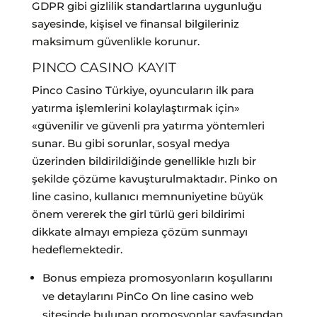
GDPR gibi gizlilik standartlarına uygunluğu
sayesinde, kişisel ve finansal bilgileriniz
maksimum güvenlikle korunur.
PINCO CASINO KAYIT
Pinco Casino Türkiye, oyuncuların ilk para
yatırma işlemlerini kolaylaştırmak için»
«güvenilir ve güvenli pra yatırma yöntemleri
sunar. Bu gibi sorunlar, sosyal medya
üzerinden bildirildiğinde genellikle hızlı bir
şekilde çözüme kavuşturulmaktadır. Pinko on
line casino, kullanıcı memnuniyetine büyük
önem vererek the girl türlü geri bildirimi
dikkate almayı empieza çözüm sunmayı
hedeflemektedir.
Bonus empieza promosyonların koşullarını
ve detaylarını PinCo On line casino web
sitesinde bulunan promosyonlar sayfasından