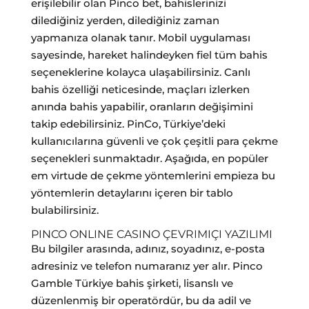
erişilebilir olan Pinco bet, bahislerinizi
dilediğiniz yerden, dilediğiniz zaman
yapmanıza olanak tanır. Mobil uygulaması
sayesinde, hareket halindeyken fiel tüm bahis
seçeneklerine kolayca ulaşabilirsiniz. Canlı
bahis özelliği neticesinde, maçları izlerken
anında bahis yapabilir, oranların değişimini
takip edebilirsiniz. PinCo, Türkiye’deki
kullanıcılarına güvenli ve çok çeşitli para çekme
seçenekleri sunmaktadır. Aşağıda, en popüler
em virtude de çekme yöntemlerini empieza bu
yöntemlerin detaylarını içeren bir tablo
bulabilirsiniz.
PINCO ONLINE CASINO ÇEVRIMIÇI YAZILIMI
Bu bilgiler arasında, adınız, soyadınız, e-posta
adresiniz ve telefon numaranız yer alır. Pinco
Gamble Türkiye bahis şirketi, lisanslı ve
düzenlenmiş bir operatördür, bu da adil ve