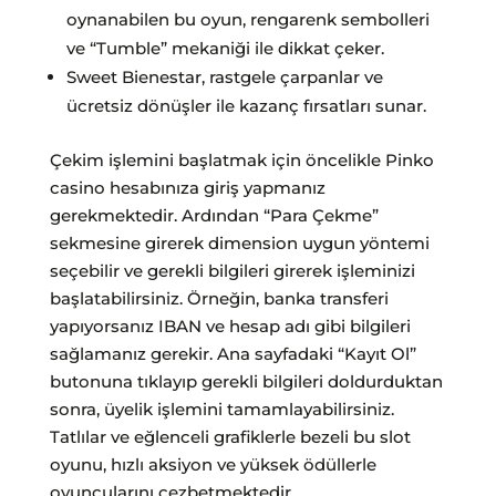
oynanabilen bu oyun, rengarenk sembolleri
ve “Tumble” mekaniği ile dikkat çeker.
Sweet Bienestar, rastgele çarpanlar ve
ücretsiz dönüşler ile kazanç fırsatları sunar.
Çekim işlemini başlatmak için öncelikle Pinko
casino hesabınıza giriş yapmanız
gerekmektedir. Ardından “Para Çekme”
sekmesine girerek dimension uygun yöntemi
seçebilir ve gerekli bilgileri girerek işleminizi
başlatabilirsiniz. Örneğin, banka transferi
yapıyorsanız IBAN ve hesap adı gibi bilgileri
sağlamanız gerekir. Ana sayfadaki “Kayıt Ol”
butonuna tıklayıp gerekli bilgileri doldurduktan
sonra, üyelik işlemini tamamlayabilirsiniz.
Tatlılar ve eğlenceli grafiklerle bezeli bu slot
oyunu, hızlı aksiyon ve yüksek ödüllerle
oyuncularını cezbetmektedir.