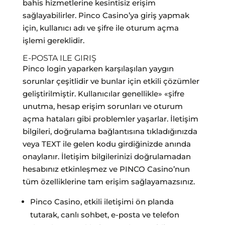
bahis hizmetlerine kesintisiz erişim
sağlayabilirler. Pinco Casino’ya giriş yapmak
için, kullanıcı adı ve şifre ile oturum açma
işlemi gereklidir.
E-POSTA ILE GIRIŞ
Pinco login yaparken karşılaşılan yaygın
sorunlar çeşitlidir ve bunlar için etkili çözümler
geliştirilmiştir. Kullanıcılar genellikle» «şifre
unutma, hesap erişim sorunları ve oturum
açma hataları gibi problemler yaşarlar. İletişim
bilgileri, doğrulama bağlantısına tıkladığınızda
veya TEXT ile gelen kodu girdiğinizde anında
onaylanır. İletişim bilgilerinizi doğrulamadan
hesabınız etkinleşmez ve PINCO Casino’nun
tüm özelliklerine tam erişim sağlayamazsınız.
Pinco Casino, etkili iletişimi ön planda
tutarak, canlı sohbet, e-posta ve telefon