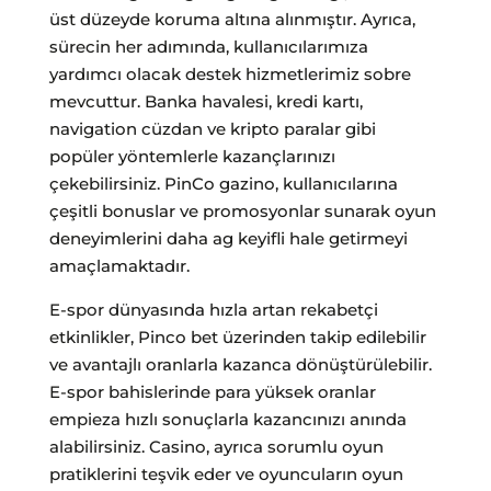
üst düzeyde koruma altına alınmıştır. Ayrıca,
sürecin her adımında, kullanıcılarımıza
yardımcı olacak destek hizmetlerimiz sobre
mevcuttur. Banka havalesi, kredi kartı,
navigation cüzdan ve kripto paralar gibi
popüler yöntemlerle kazançlarınızı
çekebilirsiniz. PinCo gazino, kullanıcılarına
çeşitli bonuslar ve promosyonlar sunarak oyun
deneyimlerini daha ag keyifli hale getirmeyi
amaçlamaktadır.
E-spor dünyasında hızla artan rekabetçi
etkinlikler, Pinco bet üzerinden takip edilebilir
ve avantajlı oranlarla kazanca dönüştürülebilir.
E-spor bahislerinde para yüksek oranlar
empieza hızlı sonuçlarla kazancınızı anında
alabilirsiniz. Casino, ayrıca sorumlu oyun
pratiklerini teşvik eder ve oyuncuların oyun