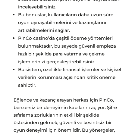
inceleyebilirsiniz.
Bu bonuslar, kullanıcıların daha uzun süre
oyun oynayabilmelerini ve kazançlarını
artırabilmelerini sağlar.
PinCo casino’da çeşitli ödeme yöntemleri
bulunmaktadır, bu sayede güvenli empieza
hızlı bir şekilde para yatırma ve çekme
işlemlerinizi gerçekleştirebilirsiniz.
Bu sistem, özellikle finansal işlemler ve kişisel
verilerin korunması açısından kritik öneme
sahiptir.
Eğlence ve kazanç arayan herkes için PinCo,
benzersiz bir deneyimin kapılarını açıyor. Şifre
sıfırlama zorluklarının etkili bir şekilde
üstesinden gelmek, güvenli ve kesintisiz bir
oyun deneyimi için önemlidir. Bu yönergeler,