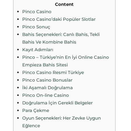
Content
Pinco Casino
Pinco Casino’daki Popüler Slotlar
Pinco Sonuç
Bahis Seçenekleri: Canlı Bahis, Tekli
Bahis Ve Kombine Bahis
Kayıt Adımları
Pinco – Türkiye’nin En İyi Online Casino
Empieza Bahis Sitesi
Pinco Casino Resmi Türkiye
Pinco Casino Bonuslar
İki Aşamalı Doğrulama
Pinco On-line Casino
Doğrulama İçin Gerekli Belgeler
Para Çekme
Oyun Seçenekleri: Her Zevke Uygun
Eğlence