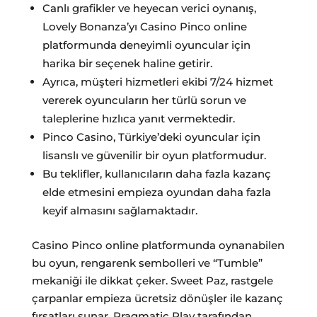
Canlı grafikler ve heyecan verici oynanış,
Lovely Bonanza’yı Casino Pinco online
platformunda deneyimli oyuncular için
harika bir seçenek haline getirir.
Ayrıca, müşteri hizmetleri ekibi 7/24 hizmet
vererek oyuncuların her türlü sorun ve
taleplerine hızlıca yanıt vermektedir.
Pinco Casino, Türkiye’deki oyuncular için
lisanslı ve güvenilir bir oyun platformudur.
Bu teklifler, kullanıcıların daha fazla kazanç
elde etmesini empieza oyundan daha fazla
keyif almasını sağlamaktadır.
Casino Pinco online platformunda oynanabilen
bu oyun, rengarenk sembolleri ve “Tumble”
mekaniği ile dikkat çeker. Sweet Paz, rastgele
çarpanlar empieza ücretsiz dönüşler ile kazanç
fırsatları sunar. Pragmatic Play tarafından