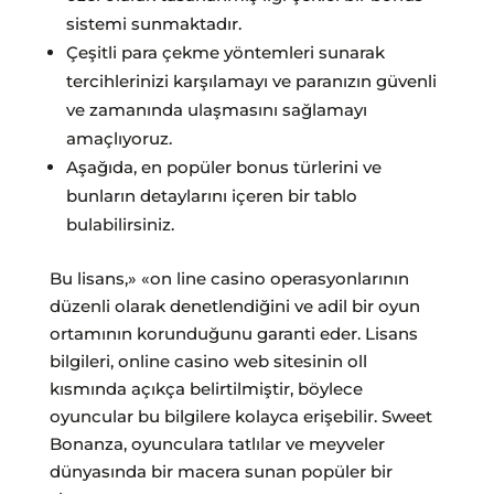
sistemi sunmaktadır.
Çeşitli para çekme yöntemleri sunarak
tercihlerinizi karşılamayı ve paranızın güvenli
ve zamanında ulaşmasını sağlamayı
amaçlıyoruz.
Aşağıda, en popüler bonus türlerini ve
bunların detaylarını içeren bir tablo
bulabilirsiniz.
Bu lisans,» «on line casino operasyonlarının
düzenli olarak denetlendiğini ve adil bir oyun
ortamının korunduğunu garanti eder. Lisans
bilgileri, online casino web sitesinin oll
kısmında açıkça belirtilmiştir, böylece
oyuncular bu bilgilere kolayca erişebilir. Sweet
Bonanza, oyunculara tatlılar ve meyveler
dünyasında bir macera sunan popüler bir