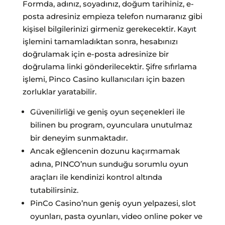
Formda, adınız, soyadınız, doğum tarihiniz, e-
posta adresiniz empieza telefon numaranız gibi
kişisel bilgilerinizi girmeniz gerekecektir. Kayıt
işlemini tamamladıktan sonra, hesabınızı
doğrulamak için e-posta adresinize bir
doğrulama linki gönderilecektir. Şifre sıfırlama
işlemi, Pinco Casino kullanıcıları için bazen
zorluklar yaratabilir.
Güvenilirliği ve geniş oyun seçenekleri ile
bilinen bu program, oyunculara unutulmaz
bir deneyim sunmaktadır.
Ancak eğlencenin dozunu kaçırmamak
adına, PINCO’nun sunduğu sorumlu oyun
araçları ile kendinizi kontrol altında
tutabilirsiniz.
PinCo Casino’nun geniş oyun yelpazesi, slot
oyunları, pasta oyunları, video online poker ve