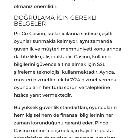
olmanız önemlidir.
DOĞRULAMA İÇIN GEREKLI
BELGELER
PinCo Casino, kullanıcılarına sadece çeşitli
oyunlar sunmakla kalmıyor, aynı zamanda
güvenlik ve müşteri memnuniyeti konularında
da titizlikle çalışmaktadır. Casino, kullanıcı
bilgilerini güvence altına almak için SSL
şifreleme teknolojisi kullanmaktadır. Ayrıca,
müşteri hizmetleri ekibi 7/24 hizmet vererek
oyuncuların her türlü sorun ve taleplerine
hızlıca yanıt vermektedir.
Bu yüksek güvenlik standartları, oyuncuların
hem kişisel hem de finansal bilgilerinin her
zaman korunduğunu garanti eder. Pinco
Casino online’a erişmek için kayıtlı e-posta