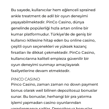
Bu sayede, kullanıcılar hem eğlenceli sprained
ankle treatment de adil bir oyun deneyimi
yaşayabilmektedir. PinCo Casino, dünya
genelinde popülerliği hızla artan online bir
kumar platformudur. Türkiye’de de geniş bir
kullanıcı kitlesine hitap eden bu online casino,
çeşitli oyun seçenekleri ve yüksek kazanç
fırsatları ile dikkat çekmektedir. PinCo Casino,
kullanıcılarına kaliteli empieza güvenilir bir
oyun deneyimi sunmayı amaçlayarak
faaliyetlerine devam etmektedir.
PINCO CASINO
Pinco Casino, zaman zaman no down payment
bonus olarak weil bilinen depozitosuz bonuslar
sunar. Bu bonuslar, herhangi bir pra yatırma
işlemi yapmadan casino oyunlarından
yararlanmanızı sağlar. Depozitosuz bonuslar