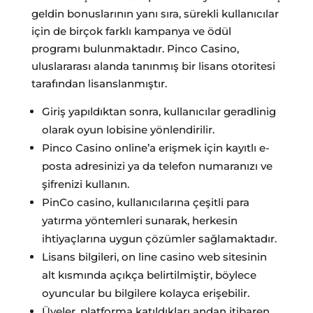
geldin bonuslarının yanı sıra, sürekli kullanıcılar
için de birçok farklı kampanya ve ödül
programı bulunmaktadır. Pinco Casino,
uluslararası alanda tanınmış bir lisans otoritesi
tarafından lisanslanmıştır.
Giriş yapıldıktan sonra, kullanıcılar geradlinig
olarak oyun lobisine yönlendirilir.
Pinco Casino online’a erişmek için kayıtlı e-
posta adresinizi ya da telefon numaranızı ve
şifrenizi kullanın.
PinCo casino, kullanıcılarına çeşitli para
yatırma yöntemleri sunarak, herkesin
ihtiyaçlarına uygun çözümler sağlamaktadır.
Lisans bilgileri, on line casino web sitesinin
alt kısmında açıkça belirtilmiştir, böylece
oyuncular bu bilgilere kolayca erişebilir.
Üyeler, platforma katıldıkları andan itibaren