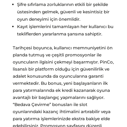
Şifre sıfırlama zorluklarının etkili bir şekilde
üstesinden gelmek, güvenli ve kesintisiz bir
oyun deneyimi için önemlidir.
Kayıt işlemlerini tamamlayan her kullanıcı bu
tekliflerden yararlanma şansına sahiptir.
Tarihçesi boyunca, kullanıcı memnuniyetini ön
planda tutmuş ve çeşitli promosyonlar ile
oyuncuların ilgisini çekmeyi başarmıştır. PinCo,
lisanslı bir platform olduğu için güvenilirlik ve
adalet konusunda da oyuncularına garanti
vermektedir. Bu bonus, yeni başlayanların ilk
para yatırmalarında ek kredi kazanarak oyuna
avantajlı bir başlangıç yapmalarını sağlıyor.
“Bedava Çevirme” bonusları ile slot
oyunlarındaki kazanç ihtimalini artırabilir veya
para yatırma işlemlerinizde ekstra bakiye elde
edebilirsiniz. Promosyon sayfasını düzenli