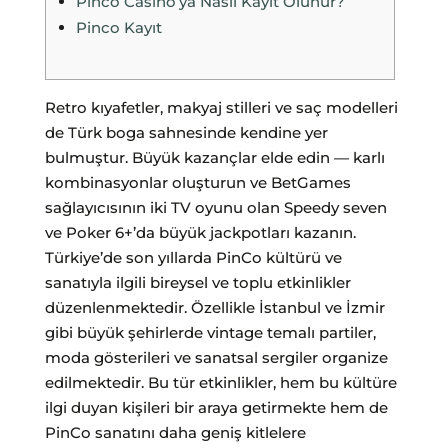
Pinco Casino’ya Nasıl Kayıt Olunur?
Pinco Kayıt
Retro kıyafetler, makyaj stilleri ve saç modelleri
de Türk boga sahnesinde kendine yer
bulmuştur. Büyük kazançlar elde edin — karlı
kombinasyonlar oluşturun ve BetGames
sağlayıcısının iki TV oyunu olan Speedy seven
ve Poker 6+’da büyük jackpotları kazanın.
Türkiye’de son yıllarda PinCo kültürü ve
sanatıyla ilgili bireysel ve toplu etkinlikler
düzenlenmektedir. Özellikle İstanbul ve İzmir
gibi büyük şehirlerde vintage temalı partiler,
moda gösterileri ve sanatsal sergiler organize
edilmektedir. Bu tür etkinlikler, hem bu kültüre
ilgi duyan kişileri bir araya getirmekte hem de
PinCo sanatını daha geniş kitlelere