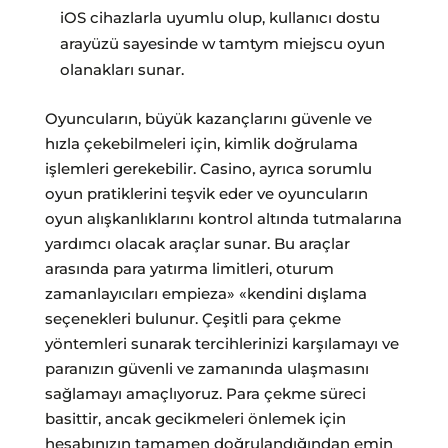
iOS cihazlarla uyumlu olup, kullanıcı dostu
arayüzü sayesinde w tamtym miejscu oyun
olanakları sunar.
Oyuncuların, büyük kazançlarını güvenle ve
hızla çekebilmeleri için, kimlik doğrulama
işlemleri gerekebilir. Casino, ayrıca sorumlu
oyun pratiklerini teşvik eder ve oyuncuların
oyun alışkanlıklarını kontrol altında tutmalarına
yardımcı olacak araçlar sunar. Bu araçlar
arasında para yatırma limitleri, oturum
zamanlayıcıları empieza» «kendini dışlama
seçenekleri bulunur. Çeşitli para çekme
yöntemleri sunarak tercihlerinizi karşılamayı ve
paranızın güvenli ve zamanında ulaşmasını
sağlamayı amaçlıyoruz. Para çekme süreci
basittir, ancak gecikmeleri önlemek için
hesabınızın tamamen doğrulandığından emin