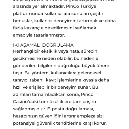
arasında yer almaktadır. PinCo Türkiye
platformunda kullanıcılara sunulan çeşitli
bonuslar, kullanıcı deneyimini artırmak ve daha
fazla kazanç elde edilmesini sağlamak
amacıyla tasarlanmıştır.
İKI AŞAMALI DOĞRULAMA
Herhangi bir eksiklik veya hata, sürecin
gecikmesine neden olabilir, bu nedenle
gönderilen bilgilerin doğruluğu büyük önem
taşır. Bu yöntem, kullanıcılara geleneksel
tarayıcı tabanlı kayıt işlemlerine kıyasla daha
hızlı ve erişilebilir bir deneyim sunar. Bu
adımları tamamladıktan sonra, Pinco
Casino’daki tüm özelliklere tam erişim
sağlanmış olur. E-posta doğrulaması,
hesabınızın güvenliğini artırır empieza sizi
potansiyel güvenlik tehditlerine karşı korur.