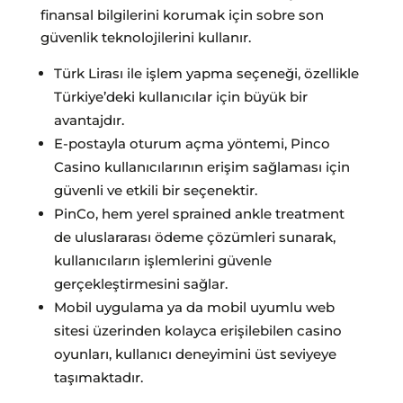
finansal bilgilerini korumak için sobre son
güvenlik teknolojilerini kullanır.
Türk Lirası ile işlem yapma seçeneği, özellikle
Türkiye’deki kullanıcılar için büyük bir
avantajdır.
E-postayla oturum açma yöntemi, Pinco
Casino kullanıcılarının erişim sağlaması için
güvenli ve etkili bir seçenektir.
PinCo, hem yerel sprained ankle treatment
de uluslararası ödeme çözümleri sunarak,
kullanıcıların işlemlerini güvenle
gerçekleştirmesini sağlar.
Mobil uygulama ya da mobil uyumlu web
sitesi üzerinden kolayca erişilebilen casino
oyunları, kullanıcı deneyimini üst seviyeye
taşımaktadır.