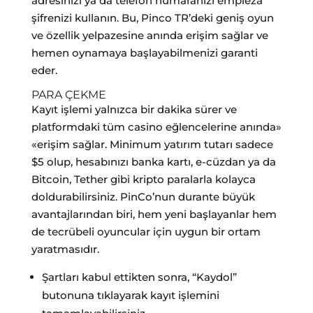
adresinizi ya da telefon numaranızı empieza
şifrenizi kullanın. Bu, Pinco TR’deki geniş oyun
ve özellik yelpazesine anında erişim sağlar ve
hemen oynamaya başlayabilmenizi garanti
eder.
PARA ÇEKME
Kayıt işlemi yalnızca bir dakika sürer ve
platformdaki tüm casino eğlencelerine anında»
«erişim sağlar. Minimum yatırım tutarı sadece
$5 olup, hesabınızı banka kartı, e-cüzdan ya da
Bitcoin, Tether gibi kripto paralarla kolayca
doldurabilirsiniz. PinCo’nun durante büyük
avantajlarından biri, hem yeni başlayanlar hem
de tecrübeli oyuncular için uygun bir ortam
yaratmasıdır.
Şartları kabul ettikten sonra, “Kaydol”
butonuna tıklayarak kayıt işlemini