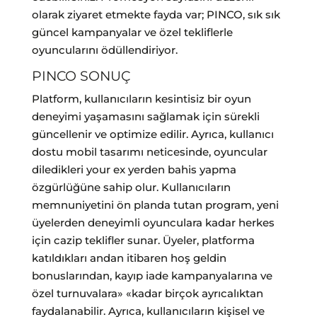
olarak ziyaret etmekte fayda var; PINCO, sık sık
güncel kampanyalar ve özel tekliflerle
oyuncularını ödüllendiriyor.
PINCO SONUÇ
Platform, kullanıcıların kesintisiz bir oyun
deneyimi yaşamasını sağlamak için sürekli
güncellenir ve optimize edilir. Ayrıca, kullanıcı
dostu mobil tasarımı neticesinde, oyuncular
diledikleri your ex yerden bahis yapma
özgürlüğüne sahip olur. Kullanıcıların
memnuniyetini ön planda tutan program, yeni
üyelerden deneyimli oyunculara kadar herkes
için cazip teklifler sunar. Üyeler, platforma
katıldıkları andan itibaren hoş geldin
bonuslarından, kayıp iade kampanyalarına ve
özel turnuvalara» «kadar birçok ayrıcalıktan
faydalanabilir. Ayrıca, kullanıcıların kişisel ve