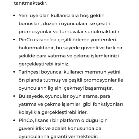
tanıtmaktadır.
Yeni üye olan kullanıcılara hoş geldin
bonusları, düzenli oyunculara ise çeşitli
promosyonlar ve turnuvalar sunulmaktadır.
PinCo casino’da çeşitli ödeme yöntemleri
bulunmaktadır, bu sayede güvenli ve hızlı bir
şekilde para yatırma ve çekme işlemlerinizi
gerçekleştirebilirsiniz.
Tarihçesi boyunca, kullanıcı memnuniyetini
ön planda tutmuş ve çeşitli promosyonlar ile
oyuncuların ilgisini çekmeyi başarmıştır.
Bu sayede, oyuncular oyun arama, para
yatırma ve çekme işlemleri gibi fonksiyonları
kolaylıkla gerçekleştirebilirler.
PinCo, lisanslı bir platform olduğu için
güvenilirlik ve adalet konusunda da
oyuncularına garanti vermektedir.