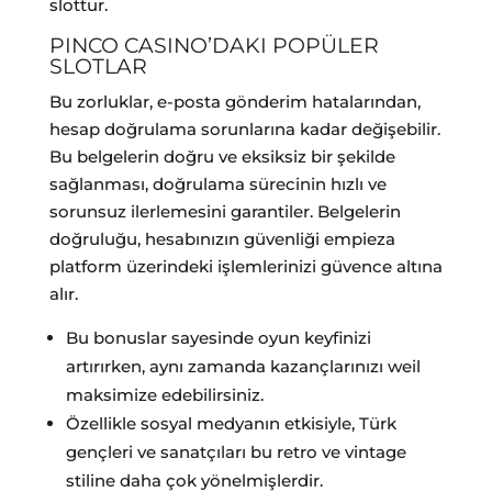
slottur.
PINCO CASINO’DAKI POPÜLER
SLOTLAR
Bu zorluklar, e-posta gönderim hatalarından,
hesap doğrulama sorunlarına kadar değişebilir.
Bu belgelerin doğru ve eksiksiz bir şekilde
sağlanması, doğrulama sürecinin hızlı ve
sorunsuz ilerlemesini garantiler. Belgelerin
doğruluğu, hesabınızın güvenliği empieza
platform üzerindeki işlemlerinizi güvence altına
alır.
Bu bonuslar sayesinde oyun keyfinizi
artırırken, aynı zamanda kazançlarınızı weil
maksimize edebilirsiniz.
Özellikle sosyal medyanın etkisiyle, Türk
gençleri ve sanatçıları bu retro ve vintage
stiline daha çok yönelmişlerdir.