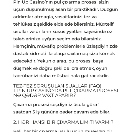
Pin Up Casino’nın pul çıxarma prosesi sizin
üçün düşünülmüş asan bir praktikadır. Düzgün
addımlar atmaqla, vəsaitlərinizi tez və
təhlükəsiz şəkildə əldə edə bilərsiniz. Müxtəlif
üsullar və onların xüsusiyyətləri sayəsində öz
tələblərinizə uyğun seçim edə bilərsiniz.
Həmçinin, müvafiq problemlərlə üzləşdiyinizdə
dəstək xidməti ilə əlaqə saxlamaq sizə kömək
edəcəkdir. Yekun olaraq, bu prosesi başa
düşmək və doğru şəkildə icra etmək, oyun
təcrübənizi daha müsbət hala gətirəcəkdir.
TEZ-TEZ SORUŞULAN SUALLAR (FAQ)
1. PIN UP CASINO’DA PUL ÇIXARMA PROSESI
NƏ QƏDƏR VAXT APARIR?
Çıxarma prosesi seçdiyiniz üsula görə 1
saatdan 5 iş gününə qədər davam edə bilər.
2. HƏR HANSI BIR ÇIXARMA LIMITI VARMI?
Bəli, hər bir çıxarma üsulu üçün müəyyən bir