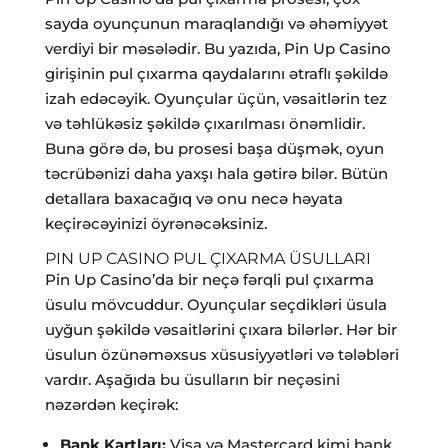
sayda oyunçunun maraqlandığı və əhəmiyyət
verdiyi bir məsələdir. Bu yazıda, Pin Up Casino
girişinin pul çıxarma qaydalarını ətraflı şəkildə
izah edəcəyik. Oyunçular üçün, vəsaitlərin tez
və təhlükəsiz şəkildə çıxarılması önəmlidir.
Buna görə də, bu prosesi başa düşmək, oyun
təcrübənizi daha yaxşı hala gətirə bilər. Bütün
detallara baxacağıq və onu necə həyata
keçirəcəyinizi öyrənəcəksiniz.
PIN UP CASINO PUL ÇIXARMA ÜSULLARI
Pin Up Casino’da bir neçə fərqli pul çıxarma
üsulu mövcuddur. Oyunçular seçdikləri üsula
uyğun şəkildə vəsaitlərini çıxara bilərlər. Hər bir
üsulun özünəməxsus xüsusiyyətləri və tələbləri
vardır. Aşağıda bu üsulların bir neçəsini
nəzərdən keçirək:
Bank Kartları:
Visa və Mastercard kimi bank