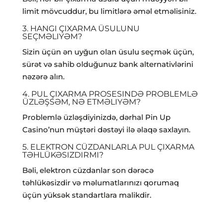
limit mövcuddur, bu limitlərə əməl etməlisiniz.
3. HANGI ÇIXARMA ÜSULUNU
SEÇMƏLIYƏM?
Sizin üçün ən uyğun olan üsulu seçmək üçün,
sürət və sahib olduğunuz bank alternativlərini
nəzərə alın.
4. PUL ÇIXARMA PROSESINDƏ PROBLEMLƏ
ÜZLƏŞSƏM, NƏ ETMƏLIYƏM?
Problemlə üzləşdiyinizdə, dərhal Pin Up
Casino’nun müştəri dəstəyi ilə əlaqə saxlayın.
5. ELEKTRON CÜZDANLARLA PUL ÇIXARMA
TƏHLÜKƏSIZDIRMI?
Bəli, elektron cüzdanlar son dərəcə
təhlükəsizdir və məlumatlarınızı qorumaq
üçün yüksək standartlara malikdir.