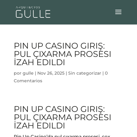
PIN UP CASINO GIRIŞ:
PUL ÇIXARMA PROSESI
İZAH EDILDI
por
gulle
|
Nov 26, 2025
|
Sin categorizar
|
0
Comentarios
PIN UP CASINO GIRIŞ:
PUL ÇIXARMA PROSESI
İZAH EDILDI
Pin Up Casino’da pul çıxarma prosesi, çox