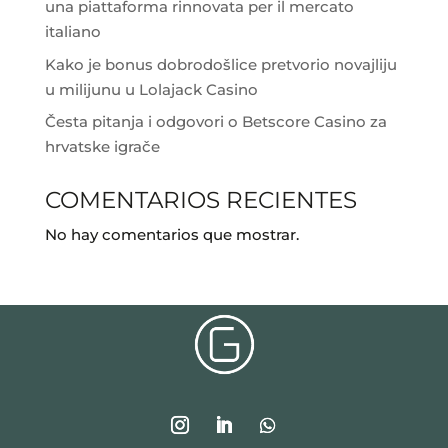
una piattaforma rinnovata per il mercato
italiano
Kako je bonus dobrodošlice pretvorio novajliju
u milijunu u Lolajack Casino
Česta pitanja i odgovori o Betscore Casino za
hrvatske igrače
COMENTARIOS RECIENTES
No hay comentarios que mostrar.