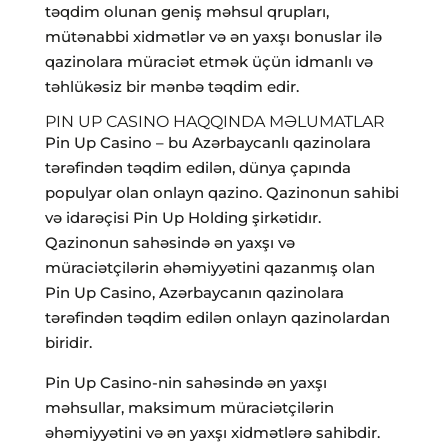
təqdim olunan geniş məhsul qrupları,
mütənabbi xidmətlər və ən yaxşı bonuslar ilə
qazinolara müraciət etmək üçün idmanlı və
təhlükəsiz bir mənbə təqdim edir.
PIN UP CASINO HAQQINDA MƏLUMATLAR
Pin Up Casino – bu Azərbaycanlı qazinolara
tərəfindən təqdim edilən, dünya çapında
populyar olan onlayn qazino. Qazinonun sahibi
və idarəçisi Pin Up Holding şirkətidır.
Qazinonun sahəsində ən yaxşı və
müraciətçilərin əhəmiyyətini qazanmış olan
Pin Up Casino, Azərbaycanın qazinolara
tərəfindən təqdim edilən onlayn qazinolardan
biridir.
Pin Up Casino-nin sahəsində ən yaxşı
məhsullar, maksimum müraciətçilərin
əhəmiyyətini və ən yaxşı xidmətlərə sahibdir.