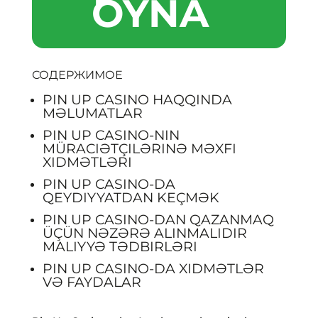
OYNA
СОДЕРЖИМОЕ
PIN UP CASINO HAQQINDA
MƏLUMATLAR
PIN UP CASINO-NIN
MÜRACIƏTÇILƏRINƏ MƏXFI
XIDMƏTLƏRI
PIN UP CASINO-DA
QEYDIYYATDAN KEÇMƏK
PIN UP CASINO-DAN QAZANMAQ
ÜÇÜN NƏZƏRƏ ALINMALIDIR
MALIYYƏ TƏDBIRLƏRI
PIN UP CASINO-DA XIDMƏTLƏR
VƏ FAYDALAR