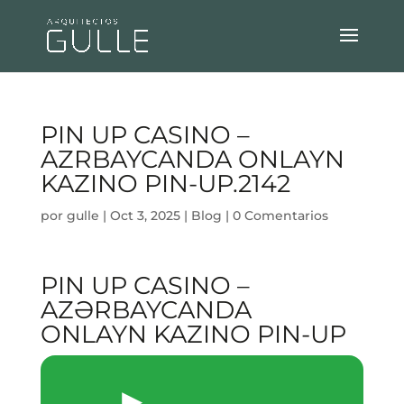
PIN UP CASINO –
AZRBAYCANDA ONLAYN
KAZINO PIN-UP.2142
por
gulle
|
Oct 3, 2025
|
Blog
|
0 Comentarios
PIN UP CASINO –
AZƏRBAYCANDA
ONLAYN KAZINO PIN-UP
▶️