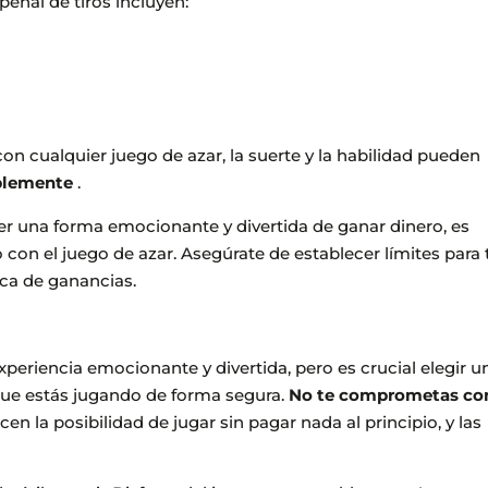
enal de tiros incluyen:
con cualquier juego de azar, la suerte y la habilidad pueden
blemente
.
er una forma emocionante y divertida de ganar dinero, es
 con el juego de azar. Asegúrate de establecer límites para 
ca de ganancias.
xperiencia emocionante y divertida, pero es crucial elegir u
e que estás jugando de forma segura.
No te comprometas co
cen la posibilidad de jugar sin pagar nada al principio, y las