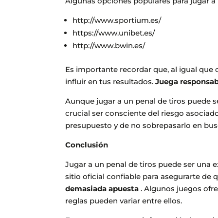
Algunas opciones populares para jugar a p
http://www.sportium.es/
https://www.unibet.es/
http://www.bwin.es/
Es importante recordar que, al igual que 
influir en tus resultados.
Juega responsa
Aunque jugar a un penal de tiros puede s
crucial ser consciente del riesgo asociado
presupuesto y de no sobrepasarlo en bus
Conclusión
Jugar a un penal de tiros puede ser una e
sitio oficial confiable para asegurarte d
demasiada apuesta
. Algunos juegos ofre
reglas pueden variar entre ellos.