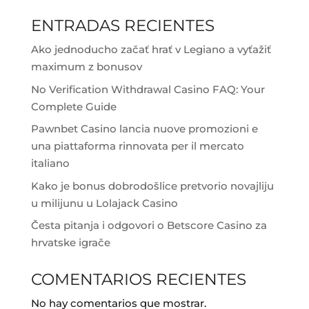
ENTRADAS RECIENTES
Ako jednoducho začať hrať v Legiano a vyťažiť
maximum z bonusov
No Verification Withdrawal Casino FAQ: Your
Complete Guide
Pawnbet Casino lancia nuove promozioni e
una piattaforma rinnovata per il mercato
italiano
Kako je bonus dobrodošlice pretvorio novajliju
u milijunu u Lolajack Casino
Česta pitanja i odgovori o Betscore Casino za
hrvatske igrače
COMENTARIOS RECIENTES
No hay comentarios que mostrar.