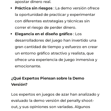
apostar dinero real.
Práctica sin riesgos
: La demo versión ofrece
la oportunidad de practicar y experimentar
con diferentes estrategias y técnicas sin
correr el riesgo de perder dinero.
Elegancia en el diseño gráfico
: Los
desarrolladores del juego han invertido una
gran cantidad de tiempo y esfuerzo en crear
un entorno gráfico atractivo y realista, que
ofrece una experiencia de juego inmersiva y
emocionante.
¿Qué Expertos Piensan sobre la Demo
Versión?
Los expertos en juegos de azar han analizado y
evaluado la demo versión del penalty shoot-
out, y sus opiniones son variadas. Algunos