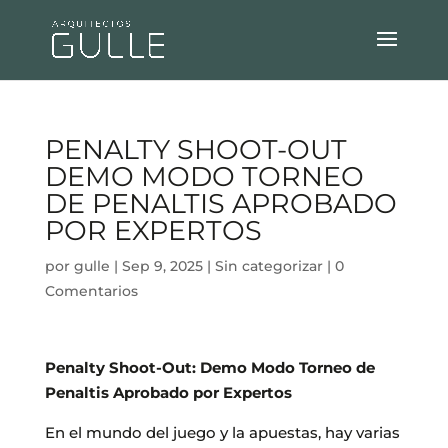
PENALTY SHOOT-OUT
DEMO MODO TORNEO
DE PENALTIS APROBADO
POR EXPERTOS
por
gulle
|
Sep 9, 2025
|
Sin categorizar
|
0
Comentarios
Penalty Shoot-Out: Demo Modo Torneo de
Penaltis Aprobado por Expertos
En el mundo del juego y la apuestas, hay varias