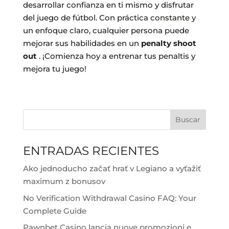
desarrollar confianza en ti mismo y disfrutar
del juego de fútbol. Con práctica constante y
un enfoque claro, cualquier persona puede
mejorar sus habilidades en un
penalty shoot
out
. ¡Comienza hoy a entrenar tus penaltis y
mejora tu juego!
Buscar
ENTRADAS RECIENTES
Ako jednoducho začať hrať v Legiano a vyťažiť
maximum z bonusov
No Verification Withdrawal Casino FAQ: Your
Complete Guide
Pawnbet Casino lancia nuove promozioni e