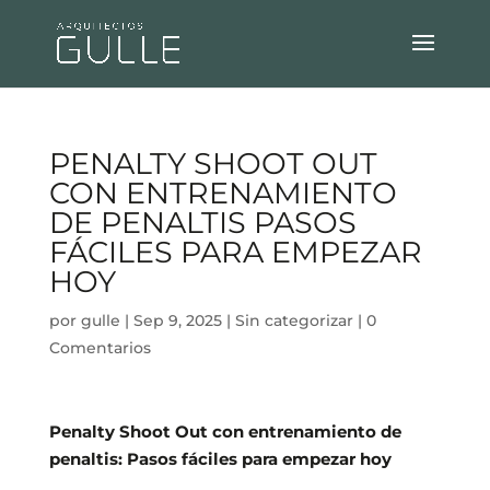
PENALTY SHOOT OUT
CON ENTRENAMIENTO
DE PENALTIS PASOS
FÁCILES PARA EMPEZAR
HOY
por
gulle
|
Sep 9, 2025
|
Sin categorizar
|
0
Comentarios
Penalty Shoot Out con entrenamiento de
penaltis: Pasos fáciles para empezar hoy