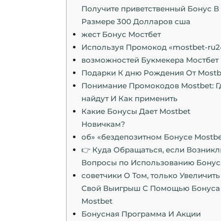
Получите приветственный Бонус В
Размере 300 Долларов сша
жест Бонус Мостбет
Используя Промокод «mostbet-ru2
возможностей Букмекера Мостбет
Подарки К дню Рождения От Mostb
Понимание Промокодов Mostbet: Г
найдут И Как применить
Какие Бонусы Дает Mostbet
Новичкам?
об» «бездепозитном Бонусе Mostb
👉 Куда Обращаться, если Возникл
Вопросы по Использованию Бонус
советчики О Том, только Увеличить
Свой Выигрыш С Помощью Бонуса
Mostbet
Бонусная Программа И Акции