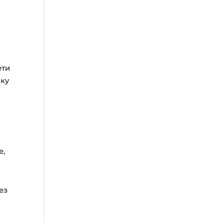
ети
йку
е,
ез