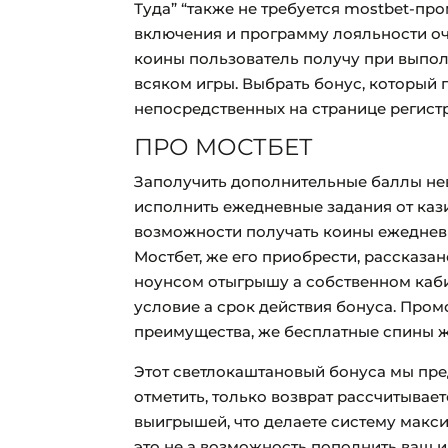
Туда” “также не требуется mostbet-пр
включения и программу лояльности оче
коины пользователь получу при выпол
всяком игры. Выбрать бонус, который 
непосредственных на странице регист
ПРО МОСТБЕТ
Заполучить дополнительные баллы не
исполнить ежедневные задания от каз
возможности получать коины ежедневн
Мостбет, же его приобрести, рассказа
ноунсом отыгрышу а собственном каби
условие а срок действия бонуса. Про
преимущества, же бесплатные спины ж
Этот светлокаштановый бонуса мы пре
отметить, только возврат рассчитывае
выигрышей, что делаете систему макси
это не а возможность пополнить ваш 