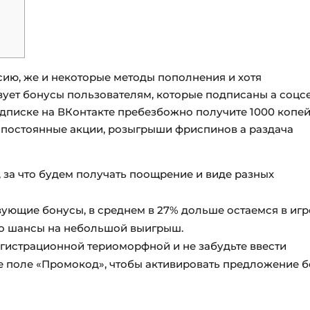
ию, же и некоторые методы пополнения и хотя
вует бонусы пользователям, которые подписаны а соцс
одписке на ВКонтакте пребезбожно получите 1000 копе
т постоянные акции, розыгрыши фриспинов а раздача
 за что будем получать поощрение и виде разных
зующие бонусы, в среднем в 27% дольше остаемся в игр
го шансы на небольшой выигрыш.
гистрационной териоморфной и не забудьте ввести
 поле «Промокод», чтобы активировать предложение б