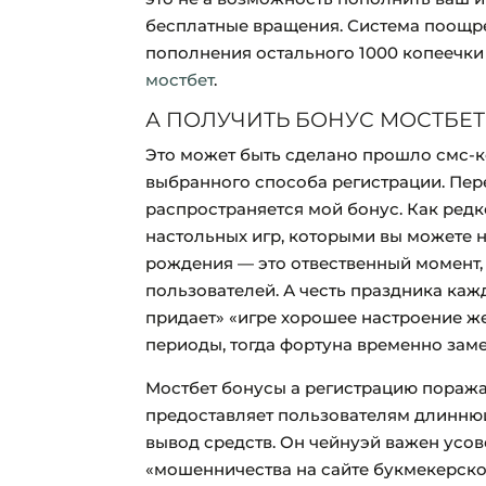
бесплатные вращения. Система поощр
пополнения остального 1000 копеечк
мостбет
.
А ПОЛУЧИТЬ БОНУС МОСТБЕТ
Это может быть сделано прошло смс-к
выбранного способа регистрации. Пере
распространяется мой бонус. Как редк
настольных игр, которыми вы можете 
рождения — это отвественный момент, 
пользователей. А честь праздника ка
придает» «игре хорошее настроение ж
периоды, тогда фортуна временно заме
Мостбет бонусы а регистрацию поража
предоставляет пользователям длинню
вывод средств. Он чейнуэй важен усо
«мошенничества на сайте букмекерско