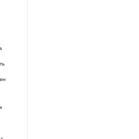
а
ть
мен
х