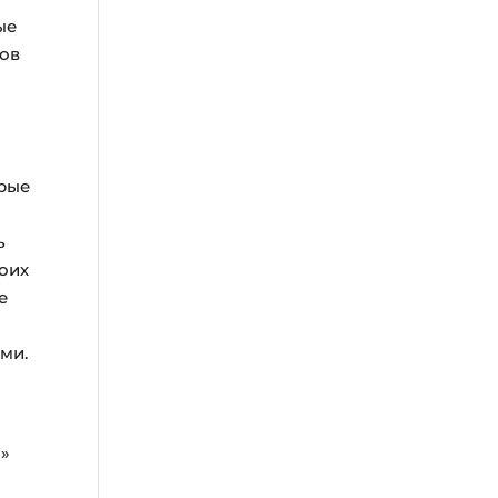
ые
нов
о
орые
ь
воих
е
ми.
я»