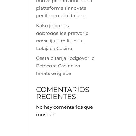
nuove promozioni e una
piattaforma rinnovata
per il mercato italiano
Kako je bonus
dobrodošlice pretvorio
novajliju u milijunu u
Lolajack Casino
Česta pitanja i odgovori o
Betscore Casino za
hrvatske igrače
COMENTARIOS
RECIENTES
No hay comentarios que
mostrar.