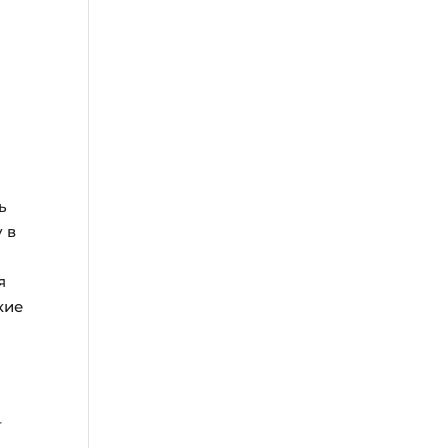
ь
 в
я
кие
–