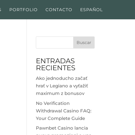
S
PORTFOLIO
CONTACTO
ESPAÑOL
Buscar
ENTRADAS
RECIENTES
Ako jednoducho začať
hrať v Legiano a vyťažiť
maximum z bonusov
No Verification
Withdrawal Casino FAQ:
Your Complete Guide
Pawnbet Casino lancia