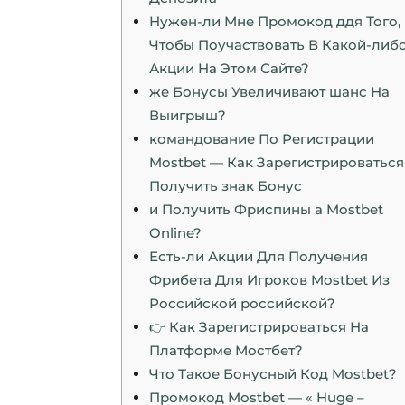
Нужен-ли Мне Промокод ддя Того,
Чтобы Поучаствовать В Какой-либ
Акции На Этом Сайте?
же Бонусы Увеличивают шанс На
Выигрыш?
командование По Регистрации
Mostbet — Как Зарегистрироваться
Получить знак Бонус
и Получить Фриспины а Mostbet
Online?
Есть-ли Акции Для Получения
Фрибета Для Игроков Mostbet Из
Российской российской?
👉 Как Зарегистрироваться На
Платформе Мостбет?
Что Такое Бонусный Код Mostbet?
Промокод Mostbet — « Huge –