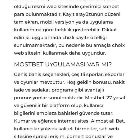
olduğu resmi web sitesinde çevrimiçi sohbet
para bulunmaktadır. Kayıt arayüzünün düzeni
tam ekran, mobil versiyon ya da uygulama
kullanımına göre farklılık gösterebilir. Dikkat
edin ki, uygulamada «hızlı kayıt» özelliği
sunulmamaktadır, bu nedenle bu amaçla choix
web sitesini kullanmak daha uygundur.
MOSTBET UYGULAMASI VAR MI?
Geniş bahis seçenekleri, çeşitli sporlar, eSporlar
ve oyunlar mevcuttur. Hoş geldin bonusu, nakit
iade ve sadakat programı gibi avantajlı
promosyonlar sunulmaktadır. Mostbet-27 yasal
ve güvenilir bir platform olup, kullanıcı
bilgilerini empieza bahisleri güvende tutar.
Kumar ve eğlence internet sitesi Almost all Bet,
kullanıcılar yüksek kaliteli hizmetler, sah web
sitesine sürekli erişim, cömert bonuslar ve