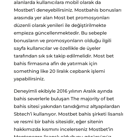
alanlarda kullanıcılara mobil olarak da
Mostbet’i deneyebilirsiniz. Mostbahis bonusları
arasında yer alan Most bet promosyonları
düzenli olarak yenileri ile değiştirilmekte
empieza güncellenmektedir. Bu sebeple
bonusların ve promosyonların olduğu ilgili
sayfa kullanıcılar ve özellikle de üyeler
tarafından sık sık takip edilmelidir. Most bet
bahis firmasına afin de yatırmak için
something like 20 liralık cepbank işlemi
yapabilirsiniz.
Deneyimli ekibiyle 2016 yılının Aralık ayında
bahis severlerle buluşan The majority of bet
bahis sitesi yakından tanıdığımız altyapılardan
Sbtech’i kullanıyor. Mostbet bahis şirketi lisanslı
ve resmi bir bahis sitesidir, eğer sitenin
hakkımızda kısmını incelerseniz Mostbet’in
Montenegro lisanslı olduğunu görürsünüz.