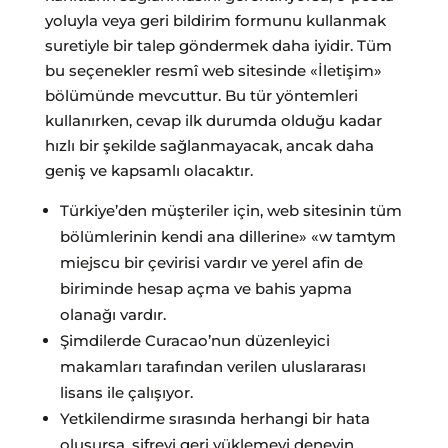
yoluyla veya geri bildirim formunu kullanmak
suretiyle bir talep göndermek daha iyidir. Tüm
bu seçenekler resmî web sitesinde «İletişim»
bölümünde mevcuttur. Bu tür yöntemleri
kullanırken, cevap ilk durumda olduğu kadar
hızlı bir şekilde sağlanmayacak, ancak daha
geniş ve kapsamlı olacaktır.
Türkiye’den müşteriler için, web sitesinin tüm
bölümlerinin kendi ana dillerine» «w tamtym
miejscu bir çevirisi vardır ve yerel afin de
biriminde hesap açma ve bahis yapma
olanağı vardır.
Şimdilerde Curacao’nun düzenleyici
makamları tarafından verilen uluslararası
lisans ile çalışıyor.
Yetkilendirme sırasında herhangi bir hata
oluşursa, şifreyi geri yüklemeyi deneyin.