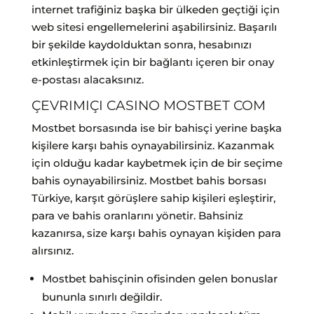
internet trafiğiniz başka bir ülkeden geçtiği için
web sitesi engellemelerini aşabilirsiniz. Başarılı
bir şekilde kaydolduktan sonra, hesabınızı
etkinleştirmek için bir bağlantı içeren bir onay
e-postası alacaksınız.
ÇEVRIMIÇI CASINO MOSTBET COM
Mostbet borsasında ise bir bahisçi yerine başka
kişilere karşı bahis oynayabilirsiniz. Kazanmak
için olduğu kadar kaybetmek için de bir seçime
bahis oynayabilirsiniz. Mostbet bahis borsası
Türkiye, karşıt görüşlere sahip kişileri eşleştirir,
para ve bahis oranlarını yönetir. Bahsiniz
kazanırsa, size karşı bahis oynayan kişiden para
alırsınız.
Mostbet bahisçinin ofisinden gelen bonuslar
bununla sınırlı değildir.