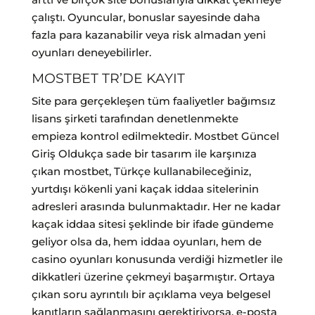
çalıştı. Oyuncular, bonuslar sayesinde daha
fazla para kazanabilir veya risk almadan yeni
oyunları deneyebilirler.
MOSTBET TR’DE KAYIT
Site para gerçekleşen tüm faaliyetler bağımsız
lisans şirketi tarafından denetlenmekte
empieza kontrol edilmektedir. Mostbet Güncel
Giriş Oldukça sade bir tasarım ile karşınıza
çıkan mostbet, Türkçe kullanabileceğiniz,
yurtdışı kökenli yani kaçak iddaa sitelerinin
adresleri arasında bulunmaktadır. Her ne kadar
kaçak iddaa sitesi şeklinde bir ifade gündeme
geliyor olsa da, hem iddaa oyunları, hem de
casino oyunları konusunda verdiği hizmetler ile
dikkatleri üzerine çekmeyi başarmıştır. Ortaya
çıkan soru ayrıntılı bir açıklama veya belgesel
kanıtların sağlanmasını gerektiriyorsa, e-posta