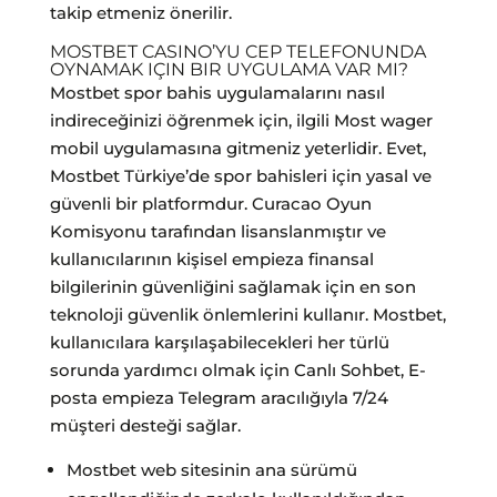
takip etmeniz önerilir.
MOSTBET CASINO’YU CEP TELEFONUNDA
OYNAMAK IÇIN BIR UYGULAMA VAR MI?
Mostbet spor bahis uygulamalarını nasıl
indireceğinizi öğrenmek için, ilgili Most wager
mobil uygulamasına gitmeniz yeterlidir. Evet,
Mostbet Türkiye’de spor bahisleri için yasal ve
güvenli bir platformdur. Curacao Oyun
Komisyonu tarafından lisanslanmıştır ve
kullanıcılarının kişisel empieza finansal
bilgilerinin güvenliğini sağlamak için en son
teknoloji güvenlik önlemlerini kullanır. Mostbet,
kullanıcılara karşılaşabilecekleri her türlü
sorunda yardımcı olmak için Canlı Sohbet, E-
posta empieza Telegram aracılığıyla 7/24
müşteri desteği sağlar.
Mostbet web sitesinin ana sürümü