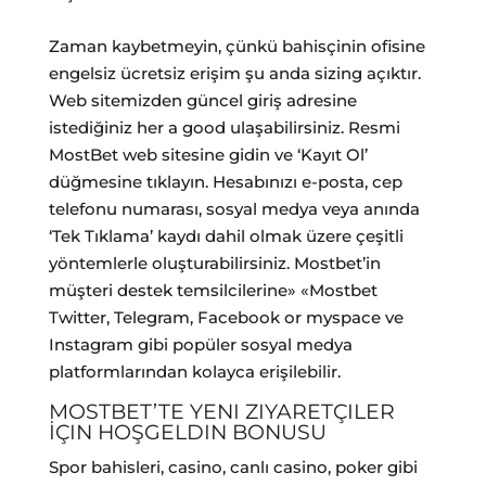
Zaman kaybetmeyin, çünkü bahisçinin ofisine
engelsiz ücretsiz erişim şu anda sizing açıktır.
Web sitemizden güncel giriş adresine
istediğiniz her a good ulaşabilirsiniz. Resmi
MostBet web sitesine gidin ve ‘Kayıt Ol’
düğmesine tıklayın. Hesabınızı e-posta, cep
telefonu numarası, sosyal medya veya anında
‘Tek Tıklama’ kaydı dahil olmak üzere çeşitli
yöntemlerle oluşturabilirsiniz. Mostbet’in
müşteri destek temsilcilerine» «Mostbet
Twitter, Telegram, Facebook or myspace ve
Instagram gibi popüler sosyal medya
platformlarından kolayca erişilebilir.
MOSTBET’TE YENI ZIYARETÇILER
İÇIN HOŞGELDIN BONUSU
Spor bahisleri, casino, canlı casino, poker gibi