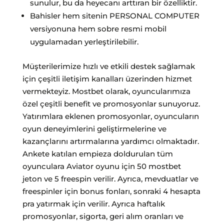
sunulur, bu da heyecanı arttıran bir özelliktir.
Bahisler hem sitenin PERSONAL COMPUTER
versiyonuna hem sobre resmi mobil
uygulamadan yerleştirilebilir.
Müşterilerimize hızlı ve etkili destek sağlamak
için çeşitli iletişim kanalları üzerinden hizmet
vermekteyiz. Mostbet olarak, oyuncularımıza
özel çeşitli benefit ve promosyonlar sunuyoruz.
Yatırımlara eklenen promosyonlar, oyuncuların
oyun deneyimlerini geliştirmelerine ve
kazançlarını artırmalarına yardımcı olmaktadır.
Ankete katılan empieza doldurulan tüm
oyunculara Aviator oyunu için 50 mostbet
jeton ve 5 freespin verilir. Ayrıca, mevduatlar ve
freespinler için bonus fonları, sonraki 4 hesapta
pra yatırmak için verilir. Ayrıca haftalık
promosyonlar, sigorta, geri alım oranları ve