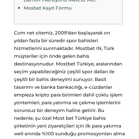
Mosbet Kayıt Formu
Com net sitemiz, 2009’dan başlayarak on
yıldan fazla bir süredir spor bahisleri
hizmetlerini sunmaktadır. Mostbet IN, Türk
müşteriler için önde gelen bahis
destinasyonudur. Mostbet Türkiye, aralarından
seçim yapabileceğiniz çeşitli spor dalları ile
çeşitli bir bahis deneyimi sunuyor. Basit
tasarımı ve banka bankacılığı, e-cüzdanlar
empieza kripto para birimleri dahil çoklu işlem
yöntemleri, para yatırma ve çekme işlemlerini
sorunsuz bir deneyim haline getirir. Bu
nedenle, şu özel Most bet Türkiye bahis
şirketinin yeni ziyaretçileri için ilk para yatırma
weil anında %100 sunduğu promosyonları alma