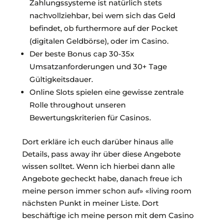
Zahlungssysteme ist natürlich stets
nachvollziehbar, bei wem sich das Geld
befindet, ob furthermore auf der Pocket
(digitalen Geldbörse), oder im Casino.
Der beste Bonus cap 30-35x
Umsatzanforderungen und 30+ Tage
Gültigkeitsdauer.
Online Slots spielen eine gewisse zentrale
Rolle throughout unseren
Bewertungskriterien für Casinos.
Dort erkläre ich euch darüber hinaus alle
Details, pass away ihr über diese Angebote
wissen solltet. Wenn ich hierbei dann alle
Angebote gecheckt habe, danach freue ich
meine person immer schon auf» «living room
nächsten Punkt in meiner Liste. Dort
beschäftige ich meine person mit dem Casino