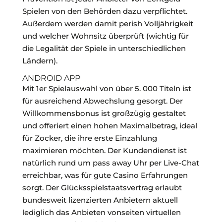
Spielen von den Behörden dazu verpflichtet.
Außerdem werden damit perish Volljährigkeit
und welcher Wohnsitz überprüft (wichtig für
die Legalität der Spiele in unterschiedlichen
Ländern).
ANDROID APP
Mit 1er Spielauswahl von über 5. 000 Titeln ist
für ausreichend Abwechslung gesorgt. Der
Willkommensbonus ist großzügig gestaltet
und offeriert einen hohen Maximalbetrag, ideal
für Zocker, die ihre erste Einzahlung
maximieren möchten. Der Kundendienst ist
natürlich rund um pass away Uhr per Live-Chat
erreichbar, was für gute Casino Erfahrungen
sorgt. Der Glücksspielstaatsvertrag erlaubt
bundesweit lizenzierten Anbietern aktuell
lediglich das Anbieten vonseiten virtuellen