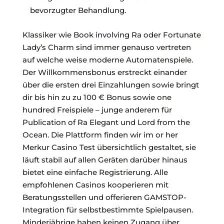
bevorzugter Behandlung.
Klassiker wie Book involving Ra oder Fortunate
Lady’s Charm sind immer genauso vertreten
auf welche weise moderne Automatenspiele.
Der Willkommensbonus erstreckt einander
über die ersten drei Einzahlungen sowie bringt
dir bis hin zu zu 100 € Bonus sowie one
hundred Freispiele – junge anderem für
Publication of Ra Elegant und Lord from the
Ocean. Die Plattform finden wir im or her
Merkur Casino Test übersichtlich gestaltet, sie
läuft stabil auf allen Geräten darüber hinaus
bietet eine einfache Registrierung. Alle
empfohlenen Casinos kooperieren mit
Beratungsstellen und offerieren GAMSTOP-
Integration für selbstbestimmte Spielpausen.
Minderjährige haben keinen Zugang über