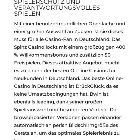
SPIELERSCHUTZ UND
VERANTWORTUNGSVOLLES
SPIELEN
Mit einer benutzerfreundlichen Oberfläche und
einer großen Auswahl an Zocken ist sie dieses
Muss für alle Casino-Fan in Deutschland. Das
Spinz Casino lockt mit einem großzügigen 400
% Willkommensbonus und zusätzlich 50
Freispielen. Dieses attraktive Angebot macht
es zu einem der besten On-line Casinos für
Neukunden in Deutschland. Das beste Online-
Casino in Deutschland ist DrückGlück, da es
keine Umsatzbedingungen hat. Bwin ist
ebenfalls leading, dank seiner großen
Spieleauswahl und besonderen Vorteile. Die
browserbasierten Versionen passen einander
automatisch an perish Bildschirmgröße des
Geräts an, um das optimales Spielerlebnis zu