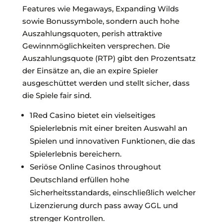
Features wie Megaways, Expanding Wilds
sowie Bonussymbole, sondern auch hohe
Auszahlungsquoten, perish attraktive
Gewinnmöglichkeiten versprechen. Die
Auszahlungsquote (RTP) gibt den Prozentsatz
der Einsätze an, die an expire Spieler
ausgeschüttet werden und stellt sicher, dass
die Spiele fair sind.
1Red Casino bietet ein vielseitiges
Spielerlebnis mit einer breiten Auswahl an
Spielen und innovativen Funktionen, die das
Spielerlebnis bereichern.
Seriöse Online Casinos throughout
Deutschland erfüllen hohe
Sicherheitsstandards, einschließlich welcher
Lizenzierung durch pass away GGL und
strenger Kontrollen.