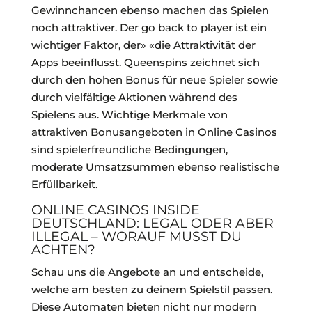
Gewinnchancen ebenso machen das Spielen
noch attraktiver. Der go back to player ist ein
wichtiger Faktor, der» «die Attraktivität der
Apps beeinflusst. Queenspins zeichnet sich
durch den hohen Bonus für neue Spieler sowie
durch vielfältige Aktionen während des
Spielens aus. Wichtige Merkmale von
attraktiven Bonusangeboten in Online Casinos
sind spielerfreundliche Bedingungen,
moderate Umsatzsummen ebenso realistische
Erfüllbarkeit.
ONLINE CASINOS INSIDE
DEUTSCHLAND: LEGAL ODER ABER
ILLEGAL – WORAUF MUSST DU
ACHTEN?
Schau uns die Angebote an und entscheide,
welche am besten zu deinem Spielstil passen.
Diese Automaten bieten nicht nur modern