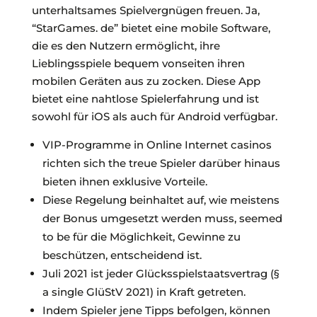
unterhaltsames Spielvergnügen freuen. Ja,
“StarGames. de” bietet eine mobile Software,
die es den Nutzern ermöglicht, ihre
Lieblingsspiele bequem vonseiten ihren
mobilen Geräten aus zu zocken. Diese App
bietet eine nahtlose Spielerfahrung und ist
sowohl für iOS als auch für Android verfügbar.
VIP-Programme in Online Internet casinos
richten sich the treue Spieler darüber hinaus
bieten ihnen exklusive Vorteile.
Diese Regelung beinhaltet auf, wie meistens
der Bonus umgesetzt werden muss, seemed
to be für die Möglichkeit, Gewinne zu
beschützen, entscheidend ist.
Juli 2021 ist jeder Glücksspielstaatsvertrag (§
a single GlüStV 2021) in Kraft getreten.
Indem Spieler jene Tipps befolgen, können