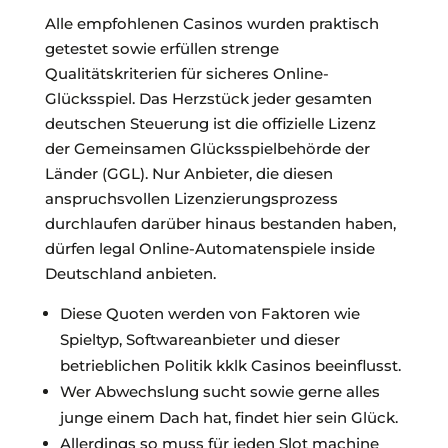
Alle empfohlenen Casinos wurden praktisch
getestet sowie erfüllen strenge
Qualitätskriterien für sicheres Online-
Glücksspiel. Das Herzstück jeder gesamten
deutschen Steuerung ist die offizielle Lizenz
der Gemeinsamen Glücksspielbehörde der
Länder (GGL). Nur Anbieter, die diesen
anspruchsvollen Lizenzierungsprozess
durchlaufen darüber hinaus bestanden haben,
dürfen legal Online-Automatenspiele inside
Deutschland anbieten.
Diese Quoten werden von Faktoren wie
Spieltyp, Softwareanbieter und dieser
betrieblichen Politik kklk Casinos beeinflusst.
Wer Abwechslung sucht sowie gerne alles
junge einem Dach hat, findet hier sein Glück.
Allerdings so muss für jeden Slot machine