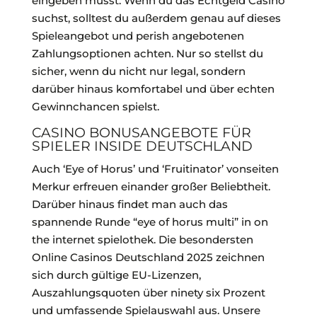
eingeben musst. Wenn du das Echtgeld Casino
suchst, solltest du außerdem genau auf dieses
Spieleangebot und perish angebotenen
Zahlungsoptionen achten. Nur so stellst du
sicher, wenn du nicht nur legal, sondern
darüber hinaus komfortabel und über echten
Gewinnchancen spielst.
CASINO BONUSANGEBOTE FÜR
SPIELER INSIDE DEUTSCHLAND
Auch ‘Eye of Horus’ und ‘Fruitinator’ vonseiten
Merkur erfreuen einander großer Beliebtheit.
Darüber hinaus findet man auch das
spannende Runde “eye of horus multi” in on
the internet spielothek. Die besondersten
Online Casinos Deutschland 2025 zeichnen
sich durch gültige EU-Lizenzen,
Auszahlungsquoten über ninety six Prozent
und umfassende Spielauswahl aus. Unsere