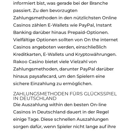
informiert bist, was gerade bei der Branche
passiert. Zu den bevorzugten
Zahlungsmethoden in den nützlichsten Online
Casinos zählen E-Wallets wie PayPal, Instant
Banking darüber hinaus Prepaid-Optionen.
Vielfältige Optionen sollten von On the internet
Casinos angeboten werden, einschließlich
Kreditkarten, E-Wallets und Kryptowährungen.
Rakoo Casino bietet viele Vielzahl von
Zahlungsmethoden, darunter PayPal darüber
hinaus paysafecard, um den Spielern eine
sichere Einzahlung zu ermöglichen.
ZAHLUNGSMETHODEN FÜRS GLÜCKSSPIEL
IN DEUTSCHLAND
Die Auszahlung within den besten On-line
Casinos in Deutschland dauert in der Regel
einige Tage. Diese schnellen Auszahlungen
sorgen dafür, wenn Spieler nicht lange auf ihre