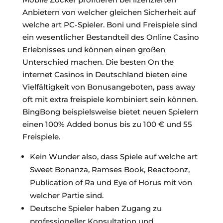
Anbietern von welcher gleichen Sicherheit auf
welche art PC-Spieler. Boni und Freispiele sind
ein wesentlicher Bestandteil des Online Casino
Erlebnisses und können einen großen
Unterschied machen. Die besten On the
internet Casinos in Deutschland bieten eine
Vielfältigkeit von Bonusangeboten, pass away
oft mit extra freispiele kombiniert sein können.
BingBong beispielsweise bietet neuen Spielern
einen 100% Added bonus bis zu 100 € und 55
Freispiele.
Kein Wunder also, dass Spiele auf welche art
Sweet Bonanza, Ramses Book, Reactoonz,
Publication of Ra und Eye of Horus mit von
welcher Partie sind.
Deutsche Spieler haben Zugang zu
professioneller Konsultation und