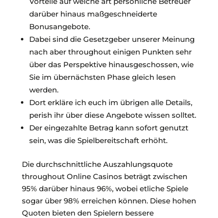
Vorteile auf welche art persönliche Betreuer
darüber hinaus maßgeschneiderte
Bonusangebote.
Dabei sind die Gesetzgeber unserer Meinung
nach aber throughout einigen Punkten sehr
über das Perspektive hinausgeschossen, wie
Sie im übernächsten Phase gleich lesen
werden.
Dort erkläre ich euch im übrigen alle Details,
perish ihr über diese Angebote wissen solltet.
Der eingezahlte Betrag kann sofort genutzt
sein, was die Spielbereitschaft erhöht.
Die durchschnittliche Auszahlungsquote
throughout Online Casinos beträgt zwischen
95% darüber hinaus 96%, wobei etliche Spiele
sogar über 98% erreichen können. Diese hohen
Quoten bieten den Spielern bessere