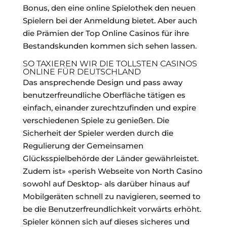
Bonus, den eine online Spielothek den neuen
Spielern bei der Anmeldung bietet. Aber auch
die Prämien der Top Online Casinos für ihre
Bestandskunden kommen sich sehen lassen.
SO TAXIEREN WIR DIE TOLLSTEN CASINOS
ONLINE FÜR DEUTSCHLAND
Das ansprechende Design und pass away
benutzerfreundliche Oberfläche tätigen es
einfach, einander zurechtzufinden und expire
verschiedenen Spiele zu genießen. Die
Sicherheit der Spieler werden durch die
Regulierung der Gemeinsamen
Glücksspielbehörde der Länder gewährleistet.
Zudem ist» «perish Webseite von North Casino
sowohl auf Desktop- als darüber hinaus auf
Mobilgeräten schnell zu navigieren, seemed to
be die Benutzerfreundlichkeit vorwärts erhöht.
Spieler können sich auf dieses sicheres und