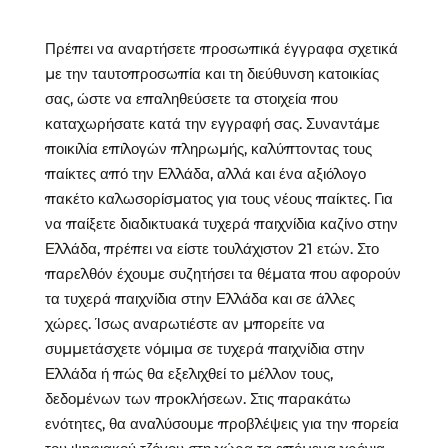
Πρέπει να αναρτήσετε προσωπικά έγγραφα σχετικά
με την ταυτοπροσωπία και τη διεύθυνση κατοικίας
σας, ώστε να επαληθεύσετε τα στοιχεία που
καταχωρήσατε κατά την εγγραφή σας. Συναντάμε
ποικιλία επιλογών πληρωμής, καλύπτοντας τους
παίκτες από την Ελλάδα, αλλά και ένα αξιόλογο
πακέτο καλωσορίσματος για τους νέους παίκτες. Για
να παίξετε διαδικτυακά τυχερά παιχνίδια καζίνο στην
Ελλάδα, πρέπει να είστε τουλάχιστον 21 ετών. Στο
παρελθόν έχουμε συζητήσει τα θέματα που αφορούν
τα τυχερά παιχνίδια στην Ελλάδα και σε άλλες
χώρες. Ίσως αναρωτιέστε αν μπορείτε να
συμμετάσχετε νόμιμα σε τυχερά παιχνίδια στην
Ελλάδα ή πώς θα εξελιχθεί το μέλλον τους,
δεδομένων των προκλήσεων. Στις παρακάτω
ενότητες, θα αναλύσουμε προβλέψεις για την πορεία