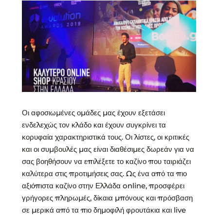
Οι αφοσιωμένες ομάδες μας έχουν εξετάσει
ενδελεχώς τον κλάδο και έχουν συγκρίνει τα
κορυφαία χαρακτηριστικά τους. Οι λίστες, οι κριτικές
και οι συμβουλές μας είναι διαθέσιμες δωρεάν για να
σας βοηθήσουν να επιλέξετε το καζίνο που ταιριάζει
καλύτερα στις προτιμήσεις σας. Ως ένα από τα πιο
αξιόπιστα καζίνο στην Ελλάδα online, προσφέρει
γρήγορες πληρωμές, δίκαια μπόνους και πρόσβαση
σε μερικά από τα πιο δημοφιλή φρουτάκια και live