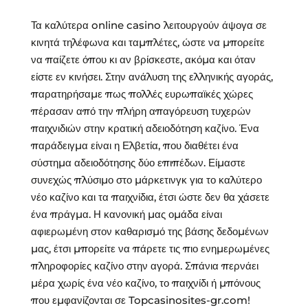
Τα καλύτερα online casino λειτουργούν άψογα σε
κινητά τηλέφωνα και ταμπλέτες, ώστε να μπορείτε
να παίζετε όπου κι αν βρίσκεστε, ακόμα και όταν
είστε εν κινήσει. Στην ανάλυση της ελληνικής αγοράς,
παρατηρήσαμε πως πολλές ευρωπαϊκές χώρες
πέρασαν από την πλήρη απαγόρευση τυχερών
παιχνιδιών στην κρατική αδειοδότηση καζίνο. Ένα
παράδειγμα είναι η Ελβετία, που διαθέτει ένα
σύστημα αδειοδότησης δύο επιπέδων. Είμαστε
συνεχώς πλύσιμο στο μάρκετινγκ για το καλύτερο
νέο καζίνο και τα παιχνίδια, έτσι ώστε δεν θα χάσετε
ένα πράγμα. Η κανονική μας ομάδα είναι
αφιερωμένη στον καθαρισμό της βάσης δεδομένων
μας, έτσι μπορείτε να πάρετε τις πιο ενημερωμένες
πληροφορίες καζίνο στην αγορά. Σπάνια περνάει
μέρα χωρίς ένα νέο καζίνο, το παιχνίδι ή μπόνους
που εμφανίζονται σε Topcasinosites-gr.com!