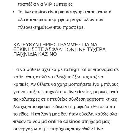
τραπέζια για VIP εμπειρίες.
Το live casino είναι μια κατηγορία που αποκτά
όλο και περισσότερη φήμη λόγω όλων των
πλεονεκτημάτων που προσφέρει.
ΚΑΤΕΥΘΥΝΤΉΡΙΕΣ ΓΡΑΜΜΈΣ ΓΙΑ ΝΑ
ΞΕΚΙΝΉΣΕΤΕ ΑΣΦΑΛΉ ONLINE ΤΥΧΕΡΆ
ΠΑΙΧΝΊΔΙΑ ΚΑΖΊΝΟ
Για να μάθετε σχετικά με το high roller προνόμια σε
κάθε τόπο, απλά να ελέγξετε έξω μας καζίνο
κριτικές. Αν θέλετε να χρησιμοποιήσετε ένα μπόνους
για να παίξετε παιχνίδια με live dealer, μερικές από
τις καλύτερες σε απευθείας σύνδεση χαρτοπαικτικές
λέσχες προσφορές ειδικά για τροφοδοτηθεί σε αυτό
το είδος. Η επιλογή μας δεν ήταν εύκολη, καθώς όλα
πλέον τα νόμιμα online casinos στη χώρα μας
συνεργάζονται με παρόχους παιχνιδιών Live