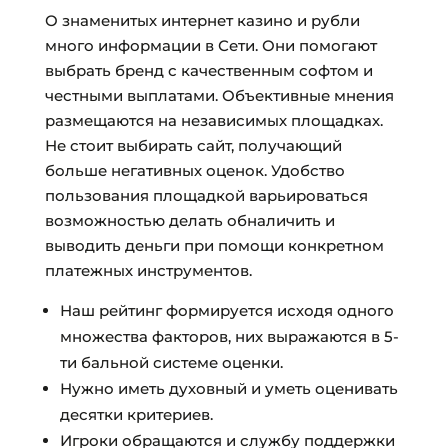
О знаменитых интернет казино и рубли
много информации в Сети. Они помогают
выбрать бренд с качественным софтом и
честными выплатами. Объективные мнения
размещаются на независимых площадках.
Не стоит выбирать сайт, получающий
больше негативных оценок. Удобство
пользования площадкой варьироваться
возможностью делать обналичить и
выводить деньги при помощи конкретном
платежных инструментов.
Наш рейтинг формируется исходя одного
множества факторов, них выражаются в 5-
ти бальной системе оценки.
Нужно иметь духовный и уметь оценивать
десятки критериев.
Игроки обращаются и службу поддержки