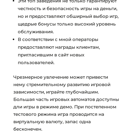
Эти топ заведения не только гарантируют
честность и безопасность игры на деньги,
но и предоставляют обширный выбор игр,
щедрые бонусы только высокий уровень
обслуживания.
В соответствии с мной операторы
предоставляют награды клиентам,
пригласившим в сайт новых
пользователей.
Чрезмерное увлечение может привести
нему стремительному развитию игровой
зависимости, играйте глубочайшим.
Большая часть игровых автоматов доступны
дли игры в режиме демо. При постепенном
тестового режима игра проводится на
виртуальную валюту, запас одна
бесконечен.