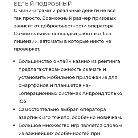
БЕЛЫЙ ПОДРОБНЫЙ
С мини-играми и реальные деньги не все
так просто. Возможный размер призовых
зависит от добросовестности оператора.
Сомнительные площадки работают без
лицензии, автоматы в которые никто не
проверяет.
Большинство онлайн казино из рейтинга
предлагают возможность скачать и
установить мобильное приложение для
смартфонов и планшетов на»
«операционных системах Андроид только
iOS.
Самостоятельно выбрал оператора
азартных игр тяжело, особенно новичкам.
Большое множество игр является словом
из важнейших особенностей при