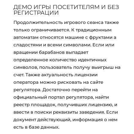
ДЕМО ИГРЫ ПОСЕТИТЕЛЯМ И БЕЗ
РЕГИСТРАЦИИ
Продолжительность игрового сеанса также
только ограничивается. К традиционным
автоматам относятся машине с фруктами а
сладостями и всеми символами. Если или
вращении барабанов выпадает
определенное количество идентичных
символов, пользователь получу выигрыш на
счет. Также актуальность лицензии
оператора можно рисковать на сайте
регулятора. Достаточно перейти на
официальный портал регулятора, найти
реестр площадок, получивших лицензию, и
ввести в поиски реквизиты заведения. Если
документ действующий, информация о нем
есть в базе данных.