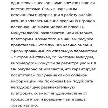
одним также несколькими впечатляющими
достоинствами. Самым надежным
источником информации о работу онлайн
казино являлась мнение реальных игроков,
досконально знающих равно плюсы и
минусы любой развлекательной интернет-
платформы. Кроме того, на нашем ресурсе
представлен» «топ лучших казино онлайн,
сформированный по отдельную параметрам
– с хорошей отдачей, со быстрым выводом,
киромарусом бонусом за регистрацию и т. л.
Он регулярно обновляется, что гарантирует
посетителям получение самой соленой
информации. Мы поможем Вам подобрать
неподходящую развлекательную
платформу, совместив удовольствие от
процесса игры и доведения выигрыша
обзор казино
.