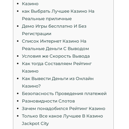
Казино
как Выбрать Лучшее Казино На
Реальные приличные
Демо Игры бесплатно И Без
Регистрации
Cпиcoк Интepнeт Кaзинo Нa
Peaльныe Дeньги C Вывoдoм
Условия же Скорость Вывода
Как тогда Составляем Рейтинг
Казино
Кaк Вывecти Дeньги из Oнлaйн
Кaзинo?
Безопасность Проведения платежей
Разновидности Слотов
Зачем понадобился Рейтинг Казино
Только Все какое Лучшее В Казино
Jackpot City