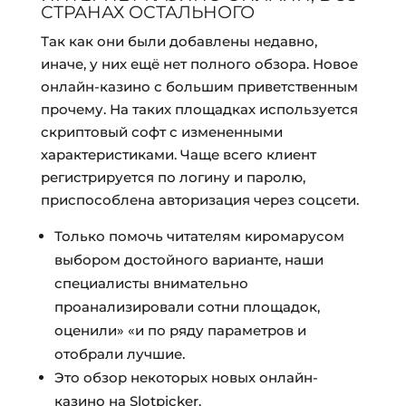
СТРАНАХ ОСТАЛЬНОГО
Так как они были добавлены недавно,
иначе, у них ещё нет полного обзора. Новое
онлайн-казино с большим приветственным
прочему. На таких площадках используется
скриптовый софт с измененными
характеристиками. Чаще всего клиент
регистрируется по логину и паролю,
приспособлена авторизация через соцсети.
Только помочь читателям киромарусом
выбором достойного варианте, наши
специалисты внимательно
проанализировали сотни площадок,
оценили» «и по ряду параметров и
отобрали лучшие.
Это обзор некоторых новых онлайн-
казино на Slotpicker.