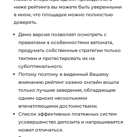
ниже рейтинга вы можете быть уверенными
в ином, что площадке можно полностью
доверять.
Демо версия позволяет осмотреть с
правилами а особенностями автомата,
продумать собственные стратегии только
тактики и протестировать их на
субоптимального.
Потому поэтому в виденный Вашему
вниманию рейтинг казино онлайн вошла
только лучшие заведения, обладающие
одним одноиз несколькими
впечатляющими достоинствами.
Список эффективных платежных систем
усовершенство депозита и напрашивается
может отличаться.