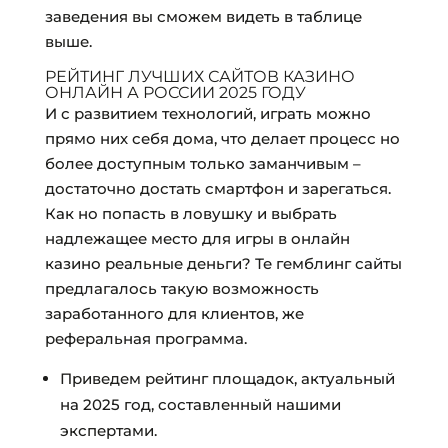
заведения вы сможем видеть в таблице
выше.
РЕЙТИНГ ЛУЧШИХ САЙТОВ КАЗИНО
ОНЛАЙН А РОССИИ 2025 ГОДУ
И с развитием технологий, играть можно
прямо них себя дома, что делает процесс но
более доступным только заманчивым –
достаточно достать смартфон и зарегаться.
Как но попасть в ловушку и выбрать
надлежащее место для игры в онлайн
казино реальные деньги? Те гемблинг сайты
предлагалось такую возможность
заработанного для клиентов, же
реферальная программа.
Приведем рейтинг площадок, актуальный
на 2025 год, составленный нашими
экспертами.