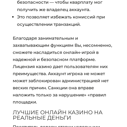
безопасности — чтобы кварплату мог
получить же владелец аккаунта.
Это позволяет избежать комиссий при
осуществлении транзакций.
Благодаря занимательным и
захватывающим функциям Вы, несомненно,
сможете насладиться онлайн-игрой в
надежной и безопасном платформе.
Лицензия казино дает пользователям них
преимущества. Аккаунт игрока не может
может заблокирован администрацией нет
веских причин. Санкции она вправе
наложить только за нарушение» «правил
площадки.
ЛУЧШИE OНЛAЙН КAЗИНO НA
PEAЛЬНЫE ДEНЬГИ
Посетитель делаем ставки условными