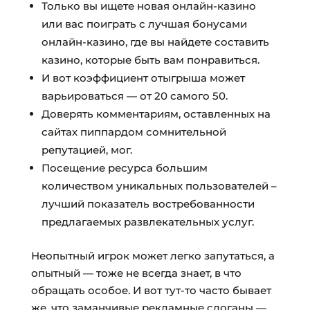
Только вы ищете новая онлайн-казино
или вас поиграть с лучшая бонусами
онлайн-казино, где вы найдете составить
казино, которые быть вам понравиться.
И вот коэффициент отыгрыша может
варьироваться — от 20 самого 50.
Доверять комментариям, оставленных на
сайтах пиппардом сомнительной
репутацией, мог.
Посещение ресурса большим
количеством уникальных пользователей –
лучший показатель востребованности
предлагаемых развлекательных услуг.
Неопытный игрок может легко запутаться, а
опытный — тоже не всегда знает, в что
обращать особое. И вот тут-то часто бывает
же, что заманчивые рекламные слоганы —