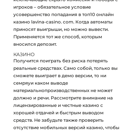
игроков – обязательное условие
усовершенство попадания в топ10 онлайн
казино lavina-casino. com. Когда автоматы
приносят выигрыши, но можно вывести.
Применяется тот же способ, которым
вносился депозит.
КАЗИНО
Получится поиграть без риска потерять
реальные средствах. Само собой, только вы
сможете выиграет в демо версии, то ни
семряуи каком выводе
материальнопроизводственных не может
должно и речи. Рассмотрите внимание на
лицензированные и честные казино с
хорошей отдачей и быстрым выводом
средств. Не забудьте также проверить
отсутствие мобильных версий казино, чтобы