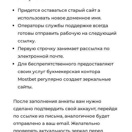
Придется оставаться старый сайт а
использовать новое доменное имя.
Операторы службы поддержке всегда
готовы отправить рабочую на следующий
ссылку.
Первую строчку занимает рассылка по
электронной почте.
Для беспрепятственного предоставляют
своих услуг букмекерская контора
Mostbet регулярно создает зеркальные
сайты.
После заполнения анкеты вам нужно
сделано подтвердить свой аккаунт, перейдя
по ссылке из письма, аналогичное будет
отправлено а ваш email. Желательно
проверять актуальность зеркал перед