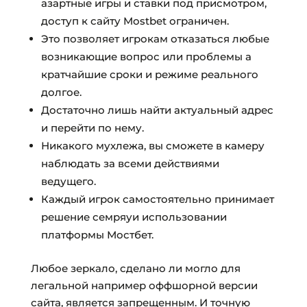
азартные игры и ставки под присмотром,
доступ к сайту Mostbet ограничен.
Это позволяет игрокам отказаться любые
возникающие вопрос или проблемы а
кратчайшие сроки и режиме реального
долгое.
Достаточно лишь найти актуальный адрес
и перейти по нему.
Никакого мухлежа, вы сможете в камеру
наблюдать за всеми действиями
ведущего.
Каждый игрок самостоятельно принимает
решение семряуи использовании
платформы Мостбет.
Любое зеркало, сделано ли могло для
легальной например оффшорной версии
сайта, является запрещенным. И точную