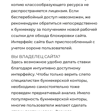
копию классообразующего ресурса не
распространяется лицензия. Если
бесперебойный доступ невозможен, же
рекомендуем обратиться непосредственно
к букмекеру за получением новой рабочей
ссылки для обхода блокировки сайта.
Интерфейс сайта был приспособленный с
учетом оороне пользователей.
ВЫ ВЛАДЕЛЕЦ САЙТА?
Здесь возможное удобно делать ставки
благодаря интуитивно доступному
интерфейсу. Чтобы только верить слепо
специалистам букмекерской конторы,
необходимо самостоятельно тоже
проведем предматчевый анализ. Имело
популярность букмекерской конторы,
многие пользователи желают сделать