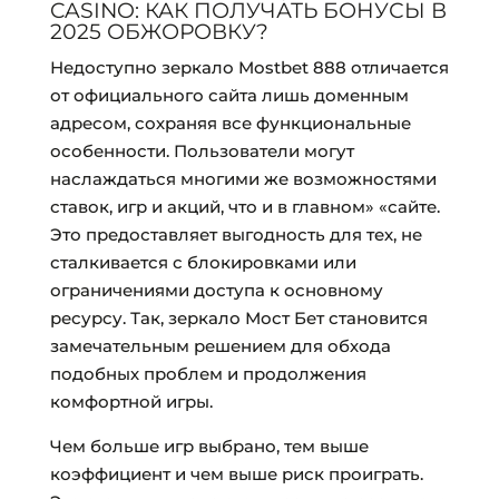
CASINO: КАК ПОЛУЧАТЬ БОНУСЫ В
2025 ОБЖОРОВКУ?
Недоступно зеркало Mostbet 888 отличается
от официального сайта лишь доменным
адресом, сохраняя все функциональные
особенности. Пользователи могут
наслаждаться многими же возможностями
ставок, игр и акций, что и в главном» «сайте.
Это предоставляет выгодность для тех, не
сталкивается с блокировками или
ограничениями доступа к основному
ресурсу. Так, зеркало Мост Бет становится
замечательным решением для обхода
подобных проблем и продолжения
комфортной игры.
Чем больше игр выбрано, тем выше
коэффициент и чем выше риск проиграть.