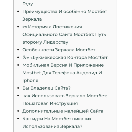
Году
Преимущества И особенно Мостбет
Зеркала
📜 История а Достижения
Официального Сайта Мостбет: Путь
второму Лидерству
Особенности Зеркала Мостбет
🎯» «букмекерская Контора Мостбет
Мобильная Версия И Приложение
Mostbet Для Телефона Андроид И
Iphone
Вы Владелец Сайта?
как Использовать Зеркало Мостбет:
Пошаговая Инструкция
Дополнительные малейшей Сайта
Как идти На Мостбет никаких
Использования Зеркала?