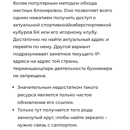
более популярным методом обхода
местных блокировок. Оно позволяет всего
одним нажатием получить доступ к
актуальной спортивной/киберспортивной
кубуров БК или его игорному клубу.
Достаточно но найти актуальный адрес и
перейти по нему. Другой вариант
подразумевает заметное текущего IP-
адреса на адрес той страны,
тюркеншанцпарк деятельность букмекера
не запрещена.
Значительным недостатком такого
ресурса является только частое
обновление его ссылки.
Только тут получается того рода
замкнутый круг, чтобы найти зеркало –
нужно связь с саппортом.