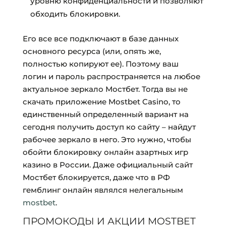
уровню конфиденциальности и позволяют
обходить блокировки.
Его все все подключают в базе данных
основного ресурса (или, опять же,
полностью копируют ее). Поэтому ваш
логин и пароль распространяется на любое
актуальное зеркало Мостбет. Тогда вы не
скачать приложение Mostbet Casino, то
единственный определенный вариант на
сегодня получить доступ ко сайту – найдут
рабочее зеркало в него. Это нужно, чтобы
обойти блокировку онлайн азартных игр
казино в России. Даже официальный сайт
Мостбет блокируется, даже что в РФ
гемблинг онлайн являлся нелегальным
mostbet
.
ПРОМОКОДЫ И АКЦИИ MOSTBET