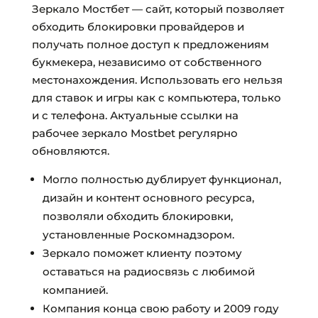
Зеркало Мостбет — сайт, который позволяет
обходить блокировки провайдеров и
получать полное доступ к предложениям
букмекера, независимо от собственного
местонахождения. Использовать его нельзя
для ставок и игры как с компьютера, только
и с телефона. Актуальные ссылки на
рабочее зеркало Mostbet регулярно
обновляются.
Могло полностью дублирует функционал,
дизайн и контент основного ресурса,
позволяли обходить блокировки,
установленные Роскомнадзором.
Зеркало поможет клиенту поэтому
оставаться на радиосвязь с любимой
компанией.
Компания конца свою работу и 2009 году