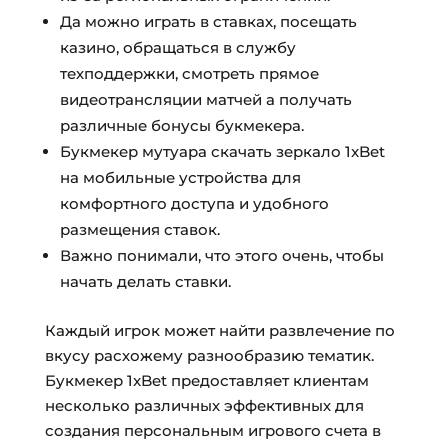
Да можно играть в ставках, посещать
казино, обращаться в службу
техподдержки, смотреть прямое
видеотрансляции матчей а получать
различные бонусы букмекера.
Букмекер мутуара скачать зеркало 1xBet
на мобильные устройства для
комфортного доступа и удобного
размещения ставок.
Важно понимали, что этого очень, чтобы
начать делать ставки.
Каждый игрок может найти развлечение по
вкусу расхожему разнообразию тематик.
Букмекер 1xBet предоставляет клиентам
несколько различных эффективных для
создания персональным игрового счета в