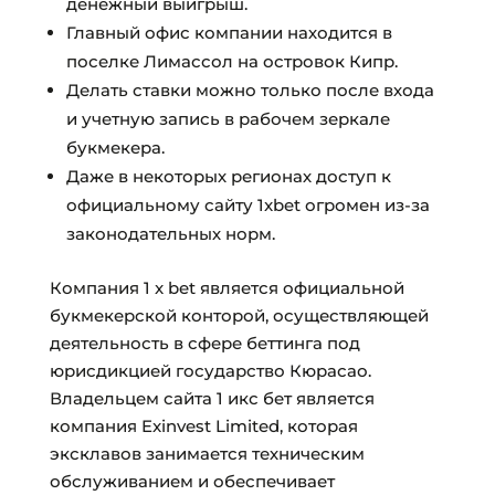
денежный выигрыш.
Главный офис компании находится в
поселке Лимассол на островок Кипр.
Делать ставки можно только после входа
и учетную запись в рабочем зеркале
букмекера.
Даже в некоторых регионах доступ к
официальному сайту 1xbet огромен из-за
законодательных норм.
Компания 1 x bet является официальной
букмекерской конторой, осуществляющей
деятельность в сфере беттинга под
юрисдикцией государство Кюрасао.
Владельцем сайта 1 икс бет является
компания Exinvest Limited, которая
эксклавов занимается техническим
обслуживанием и обеспечивает