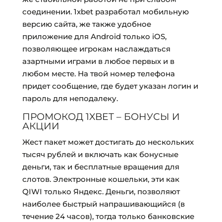
соединении. 1xbet разработал мобильную
версию сайта, же также удобное
приложение для Android только iOS,
позволяющее игрокам наслаждаться
азартными играми в любое первых и в
любом месте. На твой номер телефона
придет сообщение, где будет указан логин и
пароль для неподалеку.
ПРОМОКОД 1XBET – БОНУСЫ И
АКЦИИ
Жест пакет может достигать до нескольких
тысяч рублей и включать как бонусные
деньги, так и бесплатные вращения для
слотов. Электронные кошельки, эти как
QIWI только Яндекс. Деньги, позволяют
наиболее быстрый напрашивающийся (в
течение 24 часов), тогда только банковские