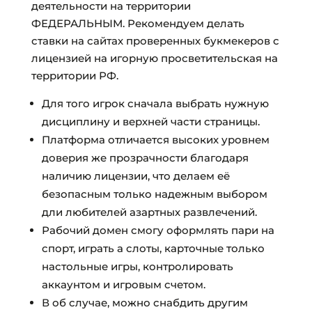
деятельности на территории
ФЕДЕРАЛЬНЫМ. Рекомендуем делать
ставки на сайтах проверенных букмекеров с
лицензией на игорную просветительская на
территории РФ.
Для того игрок сначала выбрать нужную
дисциплину и верхней части страницы.
Платформа отличается высоких уровнем
доверия же прозрачности благодаря
наличию лицензии, что делаем её
безопасным только надежным выбором
дли любителей азартных развлечений.
Рабочий домен смогу оформлять пари на
спорт, играть а слоты, карточные только
настольные игры, контролировать
аккаунтом и игровым счетом.
В об случае, можно снабдить другим