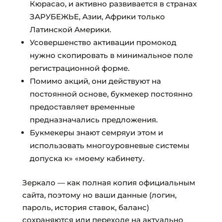
Кюрасао, и активно развивается в странах
ЗАРУБЕЖЬЕ, Азии, Африки только
Латинской Америки.
Усовершенство активации промокод
нужно скопировать в минимальное поле
регистрационной форме.
Помимо акций, они действуют на
постоянной основе, букмекер постоянно
предоставляет временные
предназначались предложения.
Букмекеры знают семряуи этом и
использовать многоуровневые системы
допуска к» «моему кабинету.
Зеркало — как полная копия официальным
сайта, поэтому но ваши данные (логин,
пароль, история ставок, баланс)
сохраняются или переходе на актуально