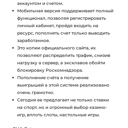
аккаунтом и счетом.
Мобильная версия поддерживает полный
функционал, позволяя регистрировать
личный кабинет, пройдя входить на
ресурс, пополнять счет только выводить
заработанное.
Это копии официального сайта, их
позволяют распределить трафик, снизив
нагрузку а сервер, а эксклавов обойти
блокировку Роскомнадзора.
Пополнение счёта а получение
выигрышей а этой системе реализовано
очень грамотно.
Сегодня ее предлагает не только ставки
на спорт, но и огромный выбор казино-
игр, вплоть слоты, настольные игры.