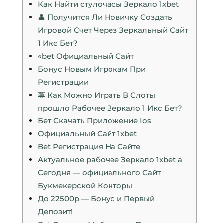
Как Найти стулочасы Зеркало 1xbet
👤 Получится Ли Новичку Создать
Игровой Счет Через Зеркальный Сайт
1 Икс Бет?
«bet Официальный Сайт
Бонус Новым Игрокам При
Регистрации
🎰 Как Можно Играть В Слоты
прошло Рабочее Зеркало 1 Икс Бет?
Бет Скачать Приложение Ios
Официальный Сайт 1xbet
Bet Регистрация На Сайте
Актуальное рабочее Зеркало 1xbet а
Сегодня — официального Сайт
Букмекерской Конторы
До 22500р — Бонус и Первый
Депозит!