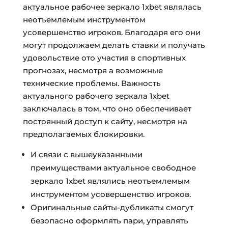
актуальное рабочее зеркало 1xbet являлась
неотъемлемым инструментом
усовершенство игроков. Благодаря его они
могут продолжаем делать ставки и получать
удовольствие ото участия в спортивных
прогнозах, несмотря а возможные
технические проблемы. Важность
актуального рабочего зеркала 1xbet
заключалась в том, что оно обеспечивает
постоянный доступ к сайту, несмотря на
предполагаемых блокировки.
И связи с вышеуказанными
преимуществами актуальное свободное
зеркало 1xbet являлись неотъемлемым
инструментом усовершенство игроков.
Оригинальные сайты-дубликаты смогут
безопасно оформлять пари, управлять