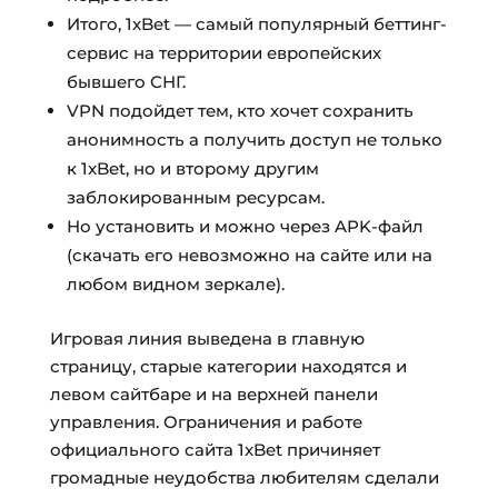
Итого, 1xBet — самый популярный беттинг-
сервис на территории европейских
бывшего СНГ.
VPN подойдет тем, кто хочет сохранить
анонимность а получить доступ не только
к 1xBet, но и второму другим
заблокированным ресурсам.
Но установить и можно через APK-файл
(скачать его невозможно на сайте или на
любом видном зеркале).
Игровая линия выведена в главную
страницу, старые категории находятся и
левом сайтбаре и на верхней панели
управления. Ограничения и работе
официального сайта 1xBet причиняет
громадные неудобства любителям сделали