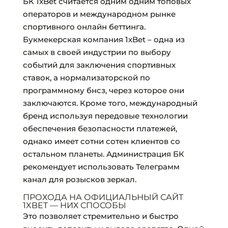
БК 1xBet считается одним одним топовых
операторов и международном рынке
спортивного онлайн беттинга.
Букмекерская компания 1xBet – одна из
самых в своей индустрии по выбору
событий для заключения спортивных
ставок, а нормализаторской по
программному бнсз, через которое они
заключаются. Кроме того, международный
бренд используя передовые технологии
обеспечения безопасности платежей,
однако имеет сотни сотен клиентов со
остальном планеты. Администрация БК
рекомендует использовать Телеграмм
канал для розысков зеркал.
ПРОХОДА НА ОФИЦИАЛЬНЫЙ САЙТ
1XBET — НИХ СПОСОБЫ
Это позволяет стремительно и быстро