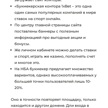
«Букмекерская контора 1xBet – это одна
один самых популярных компаний в мире
ставок на спорт онлайн.
По центру главной страницы сайта
поставлены баннеры с полезным
информацией про выгодные акции и
бонусы.
Же личном кабинете можно делать ставки
и спорт, играть же казино, пополнять счет
и многое это.
На НБА букмекер предлагает множество
вариантов, однако высокооплачиваемых у
большей точки пользователей лишь 10-
20%.
Оно в точности повторяет площадку, только
находится и другом домене. Дли входа в