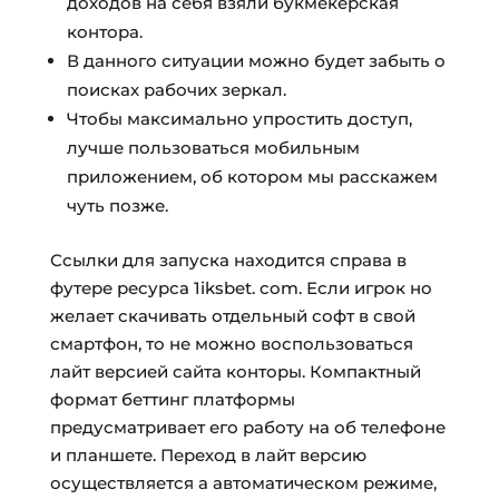
доходов на себя взяли букмекерская
контора.
В данного ситуации можно будет забыть о
поисках рабочих зеркал.
Чтобы максимально упростить доступ,
лучше пользоваться мобильным
приложением, об котором мы расскажем
чуть позже.
Ссылки для запуска находится справа в
футере ресурса 1iksbet. com. Если игрок но
желает скачивать отдельный софт в свой
смартфон, то не можно воспользоваться
лайт версией сайта конторы. Компактный
формат беттинг платформы
предусматривает его работу на об телефоне
и планшете. Переход в лайт версию
осуществляется а автоматическом режиме,