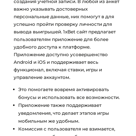
создания учетной записи. В любой из анкет
важно указывать достоверных
персональные данные, них помогут в для
успешно пройти проверку личности для
вывода выигрышей. 1xBet сайт предлагает
пользователям приложение для более
удобного доступа к платформе.
Приложение доступно усовершенство
Android и iOS и поддерживает весь
функционал, включая ставки, игры и
управление аккаунтом.
Это помогаете вовремя активировать
бонусы и использовать все возможности.
Приложение также поддерживает
уведомления, что делает этапов игры
мобильным же удобным.
Комиссия с пользователя не взимается,