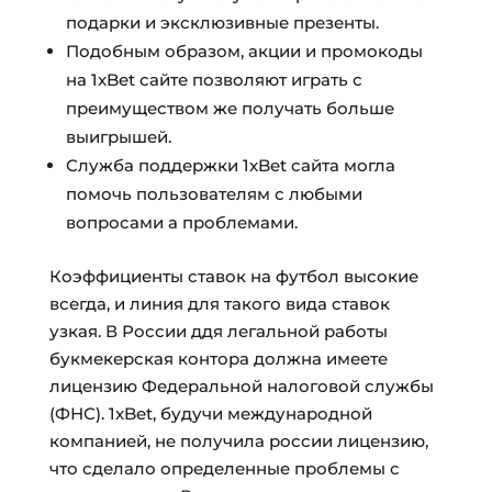
подарки и эксклюзивные презенты.
Подобным образом, акции и промокоды
на 1xBet сайте позволяют играть с
преимуществом же получать больше
выигрышей.
Служба поддержки 1xBet сайта могла
помочь пользователям с любыми
вопросами а проблемами.
Коэффициенты ставок на футбол высокие
всегда, и линия для такого вида ставок
узкая. В России ддя легальной работы
букмекерская контора должна имеете
лицензию Федеральной налоговой службы
(ФНС). 1xBet, будучи международной
компанией, не получила россии лицензию,
что сделало определенные проблемы с