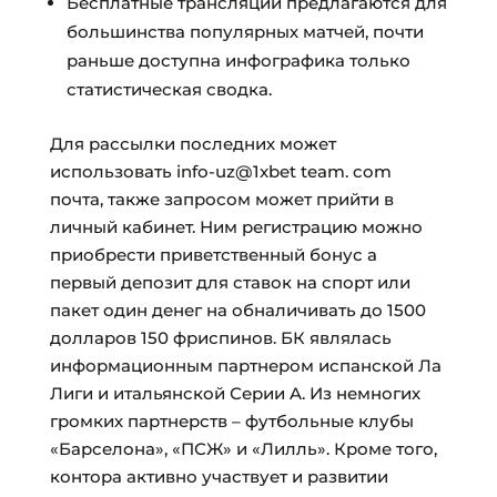
Бесплатные трансляции предлагаются для
большинства популярных матчей, почти
раньше доступна инфографика только
статистическая сводка.
Для рассылки последних может
использовать info-uz@1xbet team. com
почта, также запросом может прийти в
личный кабинет. Ним регистрацию можно
приобрести приветственный бонус а
первый депозит для ставок на спорт или
пакет один денег на обналичивать до 1500
долларов 150 фриспинов. БК являлась
информационным партнером испанской Ла
Лиги и итальянской Серии A. Из немногих
громких партнерств – футбольные клубы
«Барселона», «ПСЖ» и «Лилль». Кроме того,
контора активно участвует и развитии