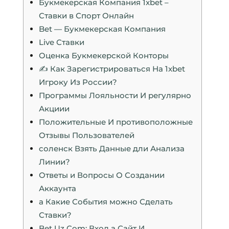
Букмекерская Компания 1xbet –
Ставки в Спорт Онлайн
Bet — Букмекерская Компания
Live Ставки
Оценка Букмекерской Конторы
✍️ Как Зарегистрироваться На 1xbet
Игроку Из России?
Программы Лояльности И регулярно
Акциии
Положительные И противоположные
Отзывы Пользователей
соленск Взять Данные дли Анализа
Линии?
Ответы и Вопросы О Создании
Аккаунта
а Какие События можно Сделать
Ставки?
Bet Uz Com: Вход а Сайт И