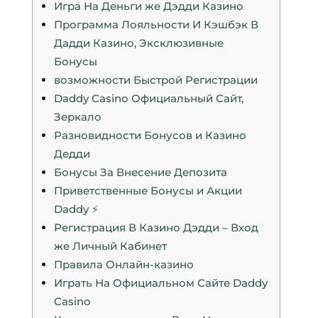
Игра На Деньги же Дэдди Казино
Программа Лояльности И Кэшбэк В
Дадди Казино, Эксклюзивные
Бонусы
возможности Быстрой Регистрации
Daddy Casino Официальный Сайт,
Зеркало
Разновидности Бонусов и Казино
Дедди
Бонусы За Внесение Депозита
Приветственные Бонусы и Акции
Daddy ⚡️
Регистрация В Казино Дэдди – Вход
же Личный Кабинет
Правила Онлайн-казино
Играть На Официальном Сайте Daddy
Casino