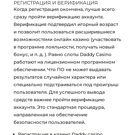
РЕГИСТРАЦИЯ И ВЕРИФИКАЦИЯ
Когда регистрация окончена, лучше всего
сразу пройти верификацию аккаунта.
Верификация подтвердил игорный возраст
и позволит пользоваться расширившиеся
возможностями онлайн казино (участвовать
в программе лояльности, получать новый
бонус, и п. д. ). Равно слоты Daddy Casino
работают на лицензионном программном
обеспечении. Что ПО не может выдавать
результатов случайном характера или
специально подстраиваться под проигрыш
пользователя. Для успешного вывода
средств важнее пройти верификацию
аккаунта. Это стандартная процедура,
направленная на обеспечение
безопасности пользователей.
Регистрация в казино Daddy casino