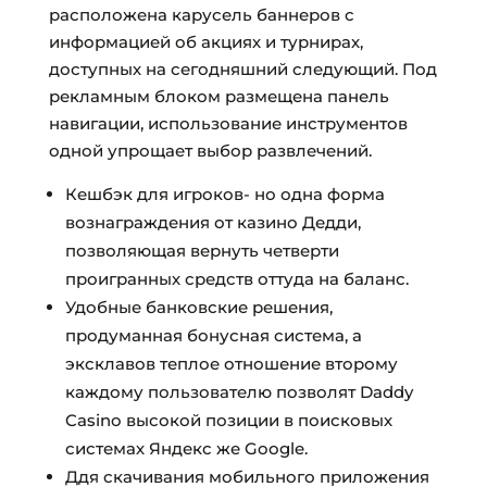
расположена карусель баннеров с
информацией об акциях и турнирах,
доступных на сегодняшний следующий. Под
рекламным блоком размещена панель
навигации, использование инструментов
одной упрощает выбор развлечений.
Кешбэк для игроков- но одна форма
вознаграждения от казино Дедди,
позволяющая вернуть четверти
проигранных средств оттуда на баланс.
Удобные банковские решения,
продуманная бонусная система, а
эксклавов теплое отношение второму
каждому пользователю позволят Daddy
Casino высокой позиции в поисковых
системах Яндекс же Google.
Ддя скачивания мобильного приложения