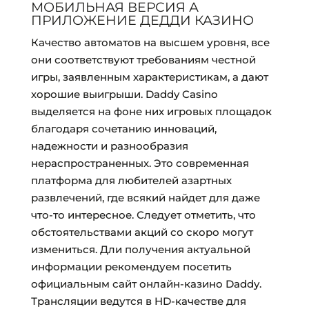
МОБИЛЬНАЯ ВЕРСИЯ А
ПРИЛОЖЕНИЕ ДЕДДИ КАЗИНО
Качество автоматов на высшем уровня, все
они соответствуют требованиям честной
игры, заявленным характеристикам, а дают
хорошие выигрыши. Daddy Casino
выделяется на фоне них игровых площадок
благодаря сочетанию инноваций,
надежности и разнообразия
нераспространенных. Это современная
платформа для любителей азартных
развлечений, где всякий найдет для даже
что-то интересное. Следует отметить, что
обстоятельствами акций со скоро могут
измениться. Дли получения актуальной
информации рекомендуем посетить
официальным сайт онлайн-казино Daddy.
Трансляции ведутся в HD-качестве для