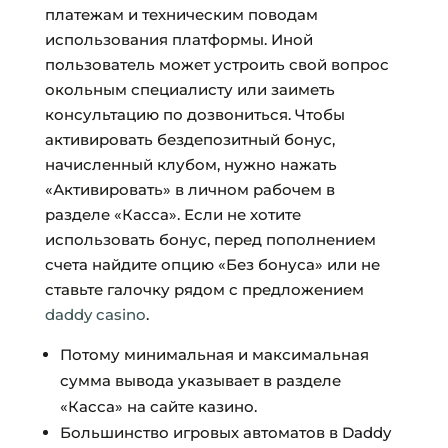
платежам и техническим поводам
использования платформы. Иной
пользователь может устроить свой вопрос
окольным специалисту или заиметь
консультацию по дозвониться. Чтобы
активировать бездепозитный бонус,
начисленный клубом, нужно нажать
«Активировать» в личном рабочем в
разделе «Касса». Если не хотите
использовать бонус, перед пополнением
счета найдите опцию «Без бонуса» или не
ставьте галочку рядом с предложением
daddy casino
.
Потому минимальная и максимальная
сумма вывода указывает в разделе
«Касса» на сайте казино.
Большинство игровых автоматов в Daddy