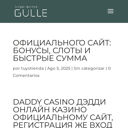
ОФИЦИАЛЬНОГО САЙТ:
БОНУСЫ, СЛОТЫ И
БЫСТРЫЕ СУММА
por
tuyotienda
|
Ago 5, 2025
|
Sin categorizar
|
0
Comentarios
DADDY CASINO ДЭДДИ
ОНЛАЙН КАЗИНО
ОФИЦИАЛЬНОМУ САЙТ,
РЕГИСТРАЦИЯ ЖЕ ВХОД