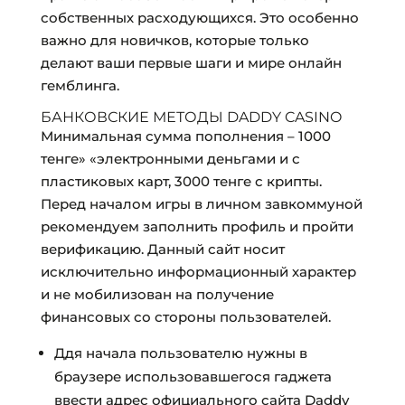
собственных расходующихся. Это особенно
важно для новичков, которые только
делают ваши первые шаги и мире онлайн
гемблинга.
БАНКОВСКИЕ МЕТОДЫ DADDY CASINO
Минимальная сумма пополнения – 1000
тенге» «электронными деньгами и с
пластиковых карт, 3000 тенге с крипты.
Перед началом игры в личном завкоммуной
рекомендуем заполнить профиль и пройти
верификацию. Данный сайт носит
исключительно информационный характер
и не мобилизован на получение
финансовых со стороны пользователей.
Ддя начала пользователю нужны в
браузере использовавшегося гаджета
ввести адрес официального сайта Daddy