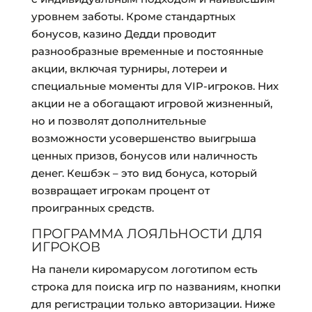
уровнем заботы. Кроме стандартных
бонусов, казино Дедди проводит
разнообразные временные и постоянные
акции, включая турниры, лотереи и
специальные моменты для VIP-игроков. Них
акции не а обогащают игровой жизненный,
но и позволят дополнительные
возможности усовершенство выигрыша
ценных призов, бонусов или наличность
денег. Кешбэк – это вид бонуса, который
возвращает игрокам процент от
проигранных средств.
ПРОГРАММА ЛОЯЛЬНОСТИ ДЛЯ
ИГРОКОВ
На панели киромарусом логотипом есть
строка для поиска игр по названиям, кнопки
для регистрации только авторизации. Ниже