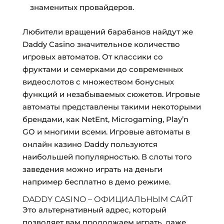
знаменитых провайдеров.
Любители вращений барабанов найдут же
Daddy Casino значительное количество
игровых автоматов. От классики со
фруктами и семерками до современных
видеослотов с множеством бонусных
функций и незабываемых сюжетов. Игровые
автоматы представлены такими некоторыми
брендами, как NetEnt, Microgaming, Play’n
GO и многими всеми. Игровые автоматы в
онлайн казино Daddy пользуются
наибольшей популярностью. В слоты того
заведения можно играть на деньги
например бесплатно в демо режиме.
DADDY CASINO – ОФИЦИАЛЬНЫМ САЙТ
Это альтернативный адрес, который
позволяет вам продолжаем играть, даже