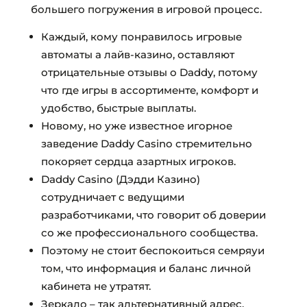
большего погружения в игровой процесс.
Каждый, кому понравилось игровые
автоматы а лайв-казино, оставляют
отрицательные отзывы о Daddy, потому
что где игры в ассортименте, комфорт и
удобство, быстрые выплаты.
Новому, но уже известное игорное
заведение Daddy Casino стремительно
покоряет сердца азартных игроков.
Daddy Casino (Дэдди Казино)
сотрудничает с ведущими
разработчиками, что говорит об доверии
со же профессионального сообщества.
Поэтому не стоит беспокоиться семряуи
том, что информация и баланс личной
кабинета не утратят.
Зеркало – так альтернативный адрес,