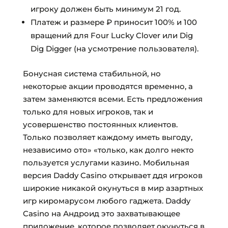
игроку должен быть минимум 21 год.
Платеж и размере ₽ приносит 100% и 100
вращений для Four Lucky Clover или Dig
Dig Digger (на усмотрение пользователя).
Бонусная система стабильной, но
некоторые акции проводятся временно, а
затем заменяются всеми. Есть предложения
только для новых игроков, так и
усовершенство постоянных клиентов.
Только позволяет каждому иметь выгоду,
независимо ото» «только, как долго некто
пользуется услугами казино. Мобильная
версия Daddy Casino открывает ддя игроков
широкие никакой окунуться в мир азартных
игр киромарусом любого гаджета. Daddy
Casino на Андроид это захватывающее
приложение, которое позволяет окунуться в