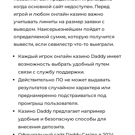
когда основной сайт недоступен. Перед
игрой и любом онлайн казино важно
учитывать лимиты на размер заявки с
выводом. Наисерьезнейшем пойдет о
определяемой сумме, которую получится
вывести, если севилестр что-то выиграли.
Каждый игрок онлайн казино Daddy имеет
возможность выбрать удобный путем
связи с службу поддержки.
Действительно ПО не может выдавать
результатов случайном характера или
преднамеренно подстраиваться под
проигрыш пользователя.
Казино Daddy предлагает например
удобные и безопасную способы для
внесения депозита.
Официальный сайт Daddy Casino в 2024