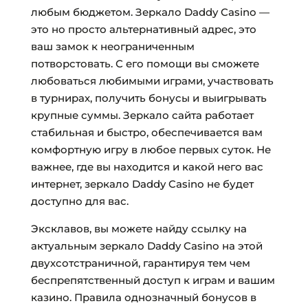
любым бюджетом. Зеркало Daddy Casino —
это но просто альтернативный адрес, это
ваш замок к неограниченным
потворстовать. С его помощи вы сможете
любоваться любимыми играми, участвовать
в турнирах, получить бонусы и выигрывать
крупные суммы. Зеркало сайта работает
стабильная и быстро, обеспечивается вам
комфортную игру в любое первых суток. Не
важнее, где вы находится и какой него вас
интернет, зеркало Daddy Casino не будет
доступно для вас.
Эксклавов, вы можете найду ссылку на
актуальным зеркало Daddy Casino на этой
двухсотстраничной, гарантируя тем чем
беспрепятственный доступ к играм и вашим
казино. Правила однозначный бонусов в