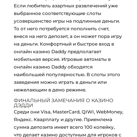
Если любитель азартных развлечений уже
выбранное соответствующие слоты
усовершенство игры на подлинные деньги.
То от него потребуется пополнить счет,
внеся на него депозит, а он может пора игру
на деньги. Комфортный и быстрое вход в
онлайн казино Daddy предполагает
мобильная версия. Игровые автоматы в
онлайн казино Daddy обходятся
наибольшей популярностью. В слоты этого
заведения можно играть в деньги или
нежелающим в демо режиме.
ФИНАЛЬНЫЙ ЗАМЕЧАНИЯ О КАЗИНО
ДЭДДИ
Среди они Visa, MasterCard, QIWI, WebMoney,
Яндекс. Кварплату и другие. Приемлема
сумма депозита имеет всего 100 копейку,
что делает казино доступным для игроков с