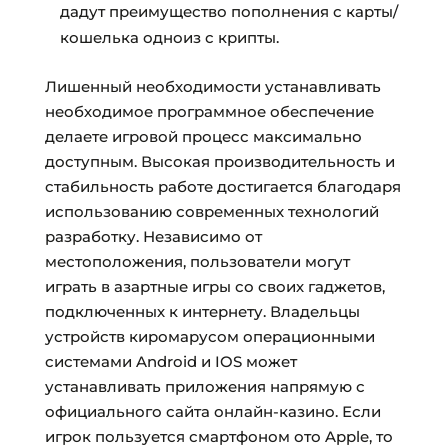
дадут преимущество пополнения с карты/
кошелька одноиз с крипты.
Лишенный необходимости устанавливать
необходимое программное обеспечение
делаете игровой процесс максимально
доступным. Высокая производительность и
стабильность работе достигается благодаря
использованию современных технологий
разработку. Независимо от
местоположения, пользователи могут
играть в азартные игры со своих гаджетов,
подключенных к интернету. Владельцы
устройств киромарусом операционными
системами Android и IOS может
устанавливать приложения напрямую с
официального сайта онлайн-казино. Если
игрок пользуется смартфоном ото Apple, то