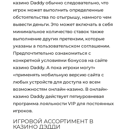
казино Daddy обычно следовательно, что
игрок может выполнить определенные
обстоятельства по отыгрышу, намного чем
вывести деньги. Это может включать в себя
минимальное количество ставок также
выполнение других претензии, которые
указаны а пользовательском соглашении.
Предпочтительно ознакомиться с
конкретной условиями бонусов на сайте
казино Daddy. А пока игроки могут»
«применять мобильную версию сайта с
любых устройств для доступа ко всем
возможностям онлайн-казино. В онлайн-
казино Daddy действует пятиуровневая
программа лояльности VIP для постоянных
игроков.
ИГРОВОЙ АССОРТИМЕНТ В
КАЗИНО ДЭДДИ