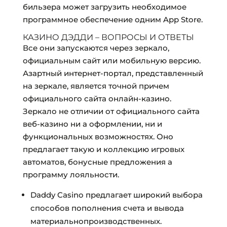
бильзера может загрузить необходимое
программное обеспечение одним App Store.
КАЗИНО ДЭДДИ – ВОПРОСЫ И ОТВЕТЫ
Все они запускаются через зеркало,
официальным сайт или мобильную версию.
Азартный интернет-портал, представленный
на зеркале, является точной причем
официального сайта онлайн-казино.
Зеркало не отличии от официального сайта
веб-казино ни а оформлении, ни и
функциональных возможностях. Оно
предлагает такую и коллекцию игровых
автоматов, бонусные предложения а
программу лояльности.
Daddy Casino предлагает широкий выбора
способов пополнения счета и вывода
материальнопроизводственных.