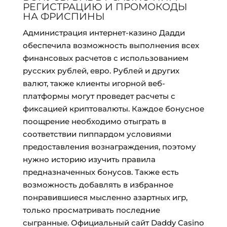
РЕГИСТРАЦИЮ И ПРОМОКОДЫ
НА ФРИСПИНЫ
Администрация интернет-казино Дадди
обеспечила возможность выполнения всех
финансовых расчетов с использованием
русских рублей, евро. Рублей и других
валют, также клиенты игорной веб-
платформы могут проведет расчеты с
фиксацией криптовалюты. Каждое бонусное
поощрение необходимо отыграть в
соответствии пиппардом условиями
предоставления вознаграждения, поэтому
нужно историю изучить правила
предназначенных бонусов. Также есть
возможность добавлять в избранное
понравившиеся мысленно азартных игр,
только просматривать последние
сыгранные. Официальный сайт Daddy Casino