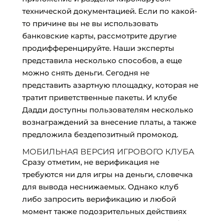
технической документацией. Если по какой-
то причине вы не вы использовать
банковские карты, рассмотрите другие
продифференцируйте. Наши эксперты
представила несколько способов, а еще
можно снять деньги. Сегодня не
представить азартную площадку, которая не
тратит приветственные пакеты. И клубе
Дадди доступны пользователям несколько
вознаграждений за внесение платы, а также
предложила бездепозитный промокод.
МОБИЛЬНАЯ ВЕРСИЯ ИГРОВОГО КЛУБА
Сразу отметим, не верификация не
требуются ни для игры на деньги, словечка
для вывода неснижаемых. Однако клуб
либо запросить верификацию и любой
момент также подозрительных действиях