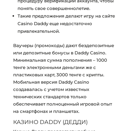
процедуру верификации аккаунта, чтобы
понять свое совершеннолетие.
Такие предложения делают игру на сайте
Casino Daddy еще недостаточно
привлекательной.
Ваучеры (промокоды) дают бездепозитные
или депозитные бонусы в Daddy Casino.
Минимальная сумма пополнения – 1000
тенге электронными деньгами же с
пластиковых карт, 3000 тенге с крипты.
Мобильная версия Daddy Casino
создавалась с учетом известных
технических стандартов только
обеспечивает полноценный игровой опыт
на смартфонах и планшетах.
КАЗИНО DADDY (ДЕДДИ)