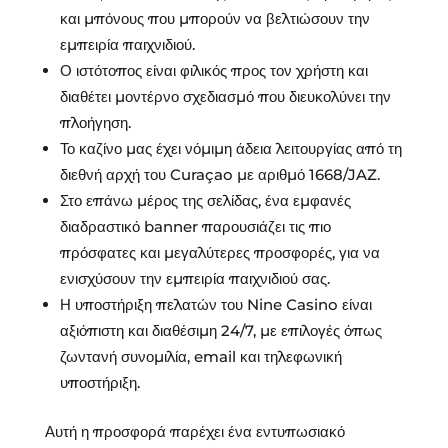
και μπόνους που μπορούν να βελτιώσουν την
εμπειρία παιχνιδιού.
Ο ιστότοπος είναι φιλικός προς τον χρήστη και
διαθέτει μοντέρνο σχεδιασμό που διευκολύνει την
πλοήγηση.
Το καζίνο μας έχει νόμιμη άδεια λειτουργίας από τη
διεθνή αρχή του Curaçao με αριθμό 1668/JAZ.
Στο επάνω μέρος της σελίδας, ένα εμφανές
διαδραστικό banner παρουσιάζει τις πιο
πρόσφατες και μεγαλύτερες προσφορές, για να
ενισχύσουν την εμπειρία παιχνιδιού σας.
Η υποστήριξη πελατών του Ninе Саsinо είναι
αξιόπιστη και διαθέσιμη 24/7, με επιλογές όπως
ζωντανή συνομιλία, email και τηλεφωνική
υποστήριξη.
Αυτή η προσφορά παρέχει ένα εντυπωσιακό