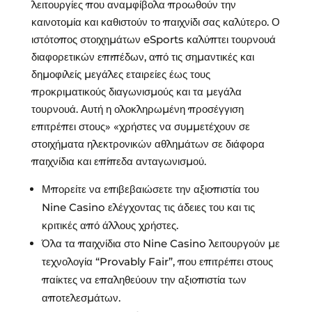
λειτουργίες που αναμφίβολα προωθούν την
καινοτομία και καθιστούν το παιχνίδι σας καλύτερο. Ο
ιστότοπος στοιχημάτων eSports καλύπτει τουρνουά
διαφορετικών επιπέδων, από τις σημαντικές και
δημοφιλείς μεγάλες εταιρείες έως τους
προκριματικούς διαγωνισμούς και τα μεγάλα
τουρνουά. Αυτή η ολοκληρωμένη προσέγγιση
επιτρέπει στους» «χρήστες να συμμετέχουν σε
στοιχήματα ηλεκτρονικών αθλημάτων σε διάφορα
παιχνίδια και επίπεδα ανταγωνισμού.
Μπορείτε να επιβεβαιώσετε την αξιοπιστία του
Ninе Саsinо ελέγχοντας τις άδειες του και τις
κριτικές από άλλους χρήστες.
Όλα τα παιχνίδια στο Nine Casino λειτουργούν με
τεχνολογία “Provably Fair”, που επιτρέπει στους
παίκτες να επαληθεύουν την αξιοπιστία των
αποτελεσμάτων.