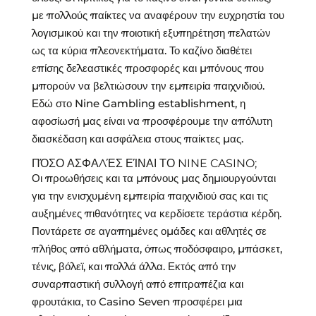
με πολλούς παίκτες να αναφέρουν την ευχρηστία του
λογισμικού και την ποιοτική εξυπηρέτηση πελατών
ως τα κύρια πλεονεκτήματα. Το καζίνο διαθέτει
επίσης δελεαστικές προσφορές και μπόνους που
μπορούν να βελτιώσουν την εμπειρία παιχνιδιού.
Εδώ στο Nine Gambling establishment, η
αφοσίωσή μας είναι να προσφέρουμε την απόλυτη
διασκέδαση και ασφάλεια στους παίκτες μας.
ΠΌΣΟ ΑΣΦΑΛΈΣ ΕΊΝΑΙ ΤΟ NINE CASINO;
Οι προωθήσεις και τα μπόνους μας δημιουργούνται
για την ενισχυμένη εμπειρία παιχνιδιού σας και τις
αυξημένες πιθανότητες να κερδίσετε τεράστια κέρδη.
Ποντάρετε σε αγαπημένες ομάδες και αθλητές σε
πλήθος από αθλήματα, όπως ποδόσφαιρο, μπάσκετ,
τένις, βόλεϊ, και πολλά άλλα. Εκτός από την
συναρπαστική συλλογή από επιτραπέζια και
φρουτάκια, το Casino Seven προσφέρει μια