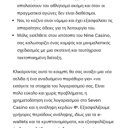
απολαύσουν τον αθλητισμό ακόμη και όταν οι
πραγματικοί αγώνες δεν είναι διαθέσιμοι.
Ναι, το καζίνο είναι νόμιμο και έχει εξασφαλίσει τις
απαραίτητες άδειες για τη λειτουργία του.
Μόλις εισέλθετε στον ιστότοπο του Nine Casino,
σας καλωσορίζει ένας κομψός και μινιμαλιστικός
σχεδιασμός με μια σκοτεινή και ταυτόχρονα
τακτοποιημένη διάταξη.
Κλικάροντας αυτό το κουμπί, θα σας ανοίξει μια νέα
σελίδα ή ένα αναδυόμενο παράθυρο για» «να
εισάγετε τα στοιχεία του λογαριασμού σας. Είναι
πολύ εύκολο και χωρίς προβλήματα, η
χρηματοδότηση ενός λογαριασμού στο Seven
Casino και η ανάληψη κερδών 💸. Εξασφαλίζουμε
γρήγορες περιόδους ανάληψης, ιδίως για τα e-
wallets και τα κρυπτονομίσματα, και εξασφαλίζουμε