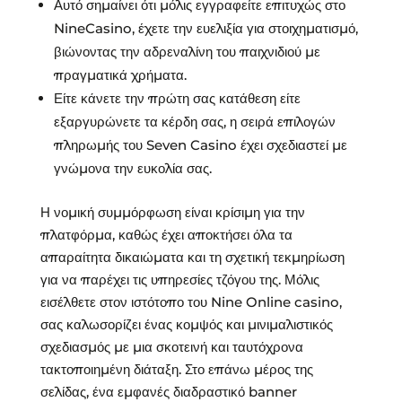
Αυτό σημαίνει ότι μόλις εγγραφείτε επιτυχώς στο
NineCasino, έχετε την ευελιξία για στοιχηματισμό,
βιώνοντας την αδρεναλίνη του παιχνιδιού με
πραγματικά χρήματα.
Είτε κάνετε την πρώτη σας κατάθεση είτε
εξαργυρώνετε τα κέρδη σας, η σειρά επιλογών
πληρωμής του Seven Casino έχει σχεδιαστεί με
γνώμονα την ευκολία σας.
Η νομική συμμόρφωση είναι κρίσιμη για την
πλατφόρμα, καθώς έχει αποκτήσει όλα τα
απαραίτητα δικαιώματα και τη σχετική τεκμηρίωση
για να παρέχει τις υπηρεσίες τζόγου της. Μόλις
εισέλθετε στον ιστότοπο του Nine Online casino,
σας καλωσορίζει ένας κομψός και μινιμαλιστικός
σχεδιασμός με μια σκοτεινή και ταυτόχρονα
τακτοποιημένη διάταξη. Στο επάνω μέρος της
σελίδας, ένα εμφανές διαδραστικό banner