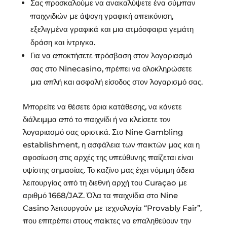
Σας προσκαλούμε να ανακαλύψετε ένα σύμπαν
παιχνιδιών με άψογη γραφική απεικόνιση,
εξελιγμένα γραφικά και μια ατμόσφαιρα γεμάτη
δράση και ίντριγκα.
Για να αποκτήσετε πρόσβαση στον λογαριασμό
σας στο Ninecasino, πρέπει να ολοκληρώσετε
μια απλή και ασφαλή είσοδος στον λογαρισμό σας.
Μπορείτε να θέσετε όρια κατάθεσης, να κάνετε
διάλειμμα από το παιχνίδι ή να κλείσετε τον
λογαριασμό σας οριστικά. Στο Nine Gambling
establishment, η ασφάλεια των παικτών μας και η
αφοσίωση στις αρχές της υπεύθυνης παίζεται είναι
υψίστης σημασίας. Το καζίνο μας έχει νόμιμη άδεια
λειτουργίας από τη διεθνή αρχή του Curaçao με
αριθμό 1668/JAZ. Όλα τα παιχνίδια στο Nine
Casino λειτουργούν με τεχνολογία “Provably Fair”,
που επιτρέπει στους παίκτες να επαληθεύουν την