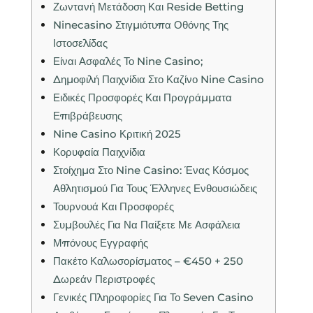
Ζωντανή Μετάδοση Και Reside Betting
Ninecasino Στιγμιότυπα Οθόνης Της
Ιστοσελίδας
Είναι Ασφαλές Το Nine Casino;
Δημοφιλή Παιχνίδια Στο Καζίνο Nine Casino
Ειδικές Προσφορές Και Προγράμματα
Επιβράβευσης
Ninе Саsinо Κριτική 2025
Κορυφαία Παιχνίδια
Στοίχημα Στο Nine Casino: Ένας Κόσμος
Αθλητισμού Για Τους Έλληνες Ενθουσιώδεις
Τουρνουά Και Προσφορές
Συμβουλές Για Να Παίξετε Με Ασφάλεια
Μπόνους Εγγραφής
Πακέτο Καλωσορίσματος – €450 + 250
Δωρεάν Περιστροφές
Γενικές Πληροφορίες Για Το Seven Casino