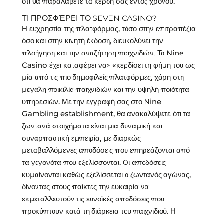
ότι θα παραλάβετε τα κέρδη σας εντός χρόνου.
ΤΙ ΠΡΟΣΦΈΡΕΙ ΤΟ SEVEN CASINO?
Η ευχρηστία της πλατφόρμας, τόσο στην επιτραπέζια
όσο και στην κινητή έκδοση, διευκολύνει την
πλοήγηση και την αναζήτηση παιχνιδιών. Το Ninе
Саsinо έχει καταφέρει να» «κερδίσει τη φήμη του ως
μία από τις πιο δημοφιλείς πλατφόρμες, χάρη στη
μεγάλη ποικιλία παιχνιδιών και την υψηλή ποιότητα
υπηρεσιών. Με την εγγραφή σας στο Nine
Gambling establishment, θα ανακαλύψετε ότι τα
ζωντανά στοιχήματα είναι μια δυναμική και
συναρπαστική εμπειρία, με διαρκώς
μεταβαλλόμενες αποδόσεις που επηρεάζονται από
τα γεγονότα που εξελίσσονται. Οι αποδόσεις
κυμαίνονται καθώς εξελίσσεται ο ζωντανός αγώνας,
δίνοντας στους παίκτες την ευκαιρία να
εκμεταλλευτούν τις ευνοϊκές αποδόσεις που
προκύπτουν κατά τη διάρκεια του παιχνιδιού. Η