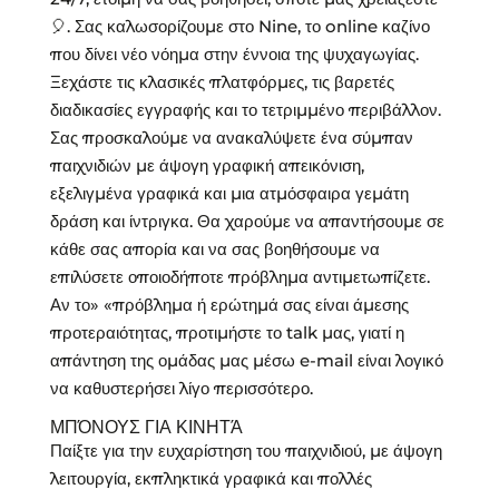
🎈. Σας καλωσορίζουμε στο Nine, το online καζίνο
που δίνει νέο νόημα στην έννοια της ψυχαγωγίας.
Ξεχάστε τις κλασικές πλατφόρμες, τις βαρετές
διαδικασίες εγγραφής και το τετριμμένο περιβάλλον.
Σας προσκαλούμε να ανακαλύψετε ένα σύμπαν
παιχνιδιών με άψογη γραφική απεικόνιση,
εξελιγμένα γραφικά και μια ατμόσφαιρα γεμάτη
δράση και ίντριγκα. Θα χαρούμε να απαντήσουμε σε
κάθε σας απορία και να σας βοηθήσουμε να
επιλύσετε οποιοδήποτε πρόβλημα αντιμετωπίζετε.
Αν το» «πρόβλημα ή ερώτημά σας είναι άμεσης
προτεραιότητας, προτιμήστε το talk μας, γιατί η
απάντηση της ομάδας μας μέσω e-mail είναι λογικό
να καθυστερήσει λίγο περισσότερο.
ΜΠΌΝΟΥΣ ΓΙΑ ΚΙΝΗΤΆ
Παίξτε για την ευχαρίστηση του παιχνιδιού, με άψογη
λειτουργία, εκπληκτικά γραφικά και πολλές