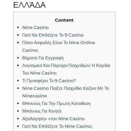
ΕΛΛΆΔΑ
Content
Nine Casino
Γιατί Να Επιλέξετε Το 9 Casino
Πόσο Ασφαλές Είναι Το Nine Online
Casino;
Βήματα Για Εγγραφή
Λογισμικό Και Πάροχοι Παιχνιδιών: Η Καρδιά
Του Nine Casino
Τι Προσφέρει Το 9 Casino?
Nine Casino Παίξτε Παιχνίδια Καζίνο Με Το
Ninecasino
Μπονους Για Την Πρωτη Καταθεση
Μπόνους Για Κινητά
Αξιολόγηση» «του Nine Casino
Γιατί Να Επιλέξετε Το Nine Casino;