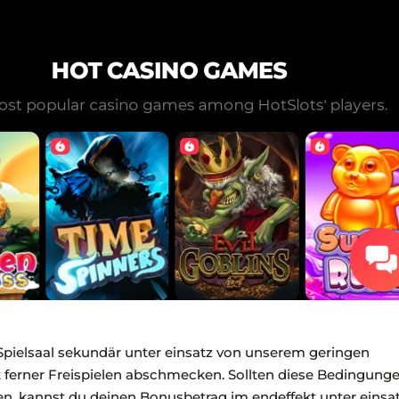
pielsaal sekundär unter einsatz von unserem geringen
t ferner Freispielen abschmecken. Sollten diese Bedingung
den, kannst du deinen Bonusbetrag im endeffekt unter einsa