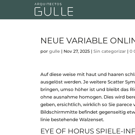
NEUE VARIABLE ONLIN
por
gulle
|
Nov 27, 2025
|
Sin categorizar
|
0 
Auf diese weise mit haut und haaren schla
ausgelöst werden. Je weitere Scatter Symbo
bringen, umso höher ist und bleibt das Ri
ohne ausnahme homogen.
Dies wird ber
geben, ersichtlich, wirklich so Sie parec
Bildschirmmitte befindet gegenseitig etwa
linie bestehende Walzenset.
EYE OF HORUS SPIELE-IN