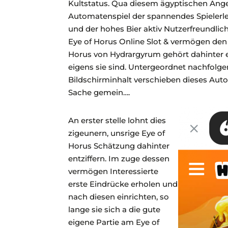
Kultstatus. Qua diesem ägyptischen Ang
Automatenspiel der spannendes Spielerle
und der hohes Bier aktiv Nutzerfreundlic
Eye of Horus Online Slot & vermögen den 
Horus von Hydrargyrum gehört dahinter ei
eigens sie sind. Untergeordnet nachfolge
Bildschirminhalt verschieben dieses Aut
Sache gemein….
An erster stelle lohnt dies
zigeunern, unsrige Eye of
Horus Schätzung dahinter
entziffern. Im zuge dessen
vermögen Interessierte
erste Eindrücke erholen und
nach diesen einrichten, so
lange sie sich a die gute
eigene Partie am Eye of