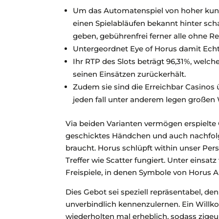
Um das Automatenspiel von hoher kuns
einen Spielabläufen bekannt hinter sch
geben, gebührenfrei ferner alle ohne Re
Untergeordnet Eye of Horus damit Echtg
Ihr RTP des Slots beträgt 96,31%, welc
seinen Einsätzen zurückerhält.
Zudem sie sind die Erreichbar Casinos 
jeden fall unter anderem legen großen 
Via beiden Varianten vermögen erspielte
geschicktes Händchen und auch nachfolge
braucht. Horus schlüpft within unser P
Treffer wie Scatter fungiert. Unter einsat
Freispiele, in denen Symbole von Horus
Dies Gebot sei speziell repräsentabel, de
unverbindlich kennenzulernen. Ein Wil
wiederholten mal erheblich, sodass zige