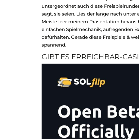
untergeordnet auch diese Freispielrunde
sagt, sie seien. Lies der länge nach unte
Meiste leer meinem Präsentation heraus hol
einfachen Spielmechanik, aufregenden B
dafürhalten. Gerade diese Freispiele & w
spannend.
GIBT ES ERREICHBAR-CAS