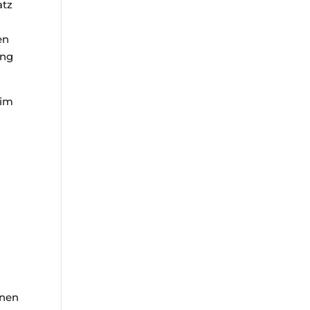
atz
en
ung
 im
inen