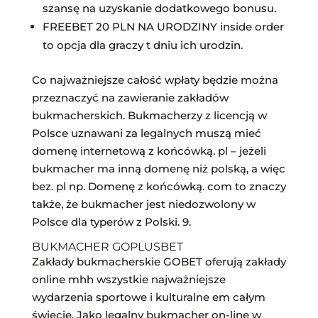
szansę na uzyskanie dodatkowego bonusu.
FREEBET 20 PLN NA URODZINY inside order
to opcja dla graczy t dniu ich urodzin.
Co najważniejsze całość wpłaty będzie można
przeznaczyć na zawieranie zakładów
bukmacherskich. Bukmacherzy z licencją w
Polsce uznawani za legalnych muszą mieć
domenę internetową z końcówką. pl – jeżeli
bukmacher ma inną domenę niż polską, a więc
bez. pl np. Domenę z końcówką. com to znaczy
także, że bukmacher jest niedozwolony w
Polsce dla typerów z Polski. 9.
BUKMACHER GOPLUSBET
Zakłady bukmacherskie GOBET oferują zakłady
online mhh wszystkie najważniejsze
wydarzenia sportowe i kulturalne em całym
świecie. Jako legalny bukmacher on-line w