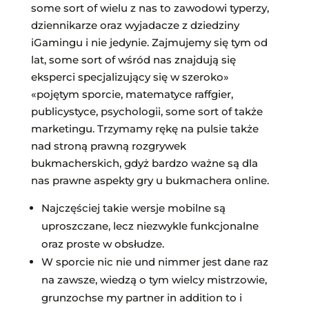
some sort of wielu z nas to zawodowi typerzy,
dziennikarze oraz wyjadacze z dziedziny
iGamingu i nie jedynie. Zajmujemy się tym od
lat, some sort of wśród nas znajdują się
eksperci specjalizujący się w szeroko»
«pojętym sporcie, matematyce raffgier,
publicystyce, psychologii, some sort of także
marketingu. Trzymamy rękę na pulsie także
nad stroną prawną rozgrywek
bukmacherskich, gdyż bardzo ważne są dla
nas prawne aspekty gry u bukmachera online.
Najczęściej takie wersje mobilne są
uproszczane, lecz niezwykle funkcjonalne
oraz proste w obsłudze.
W sporcie nic nie und nimmer jest dane raz
na zawsze, wiedzą o tym wielcy mistrzowie,
grunzochse my partner in addition to i