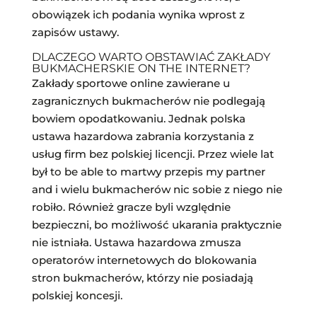
obowiązek ich podania wynika wprost z
zapisów ustawy.
DLACZEGO WARTO OBSTAWIAĆ ZAKŁADY
BUKMACHERSKIE ON THE INTERNET?
Zakłady sportowe online zawierane u
zagranicznych bukmacherów nie podlegają
bowiem opodatkowaniu. Jednak polska
ustawa hazardowa zabrania korzystania z
usług firm bez polskiej licencji. Przez wiele lat
był to be able to martwy przepis my partner
and i wielu bukmacherów nic sobie z niego nie
robiło. Również gracze byli względnie
bezpieczni, bo możliwość ukarania praktycznie
nie istniała. Ustawa hazardowa zmusza
operatorów internetowych do blokowania
stron bukmacherów, którzy nie posiadają
polskiej koncesji.