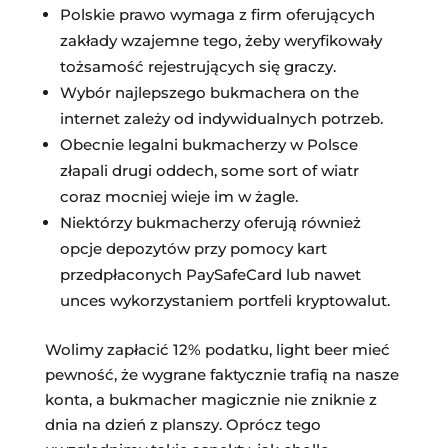
Polskie prawo wymaga z firm oferujących
zakłady wzajemne tego, żeby weryfikowały
tożsamość rejestrujących się graczy.
Wybór najlepszego bukmachera on the
internet zależy od indywidualnych potrzeb.
Obecnie legalni bukmacherzy w Polsce
złapali drugi oddech, some sort of wiatr
coraz mocniej wieje im w żagle.
Niektórzy bukmacherzy oferują również
opcje depozytów przy pomocy kart
przedpłaconych PaySafeCard lub nawet
unces wykorzystaniem portfeli kryptowalut.
Wolimy zapłacić 12% podatku, light beer mieć
pewność, że wygrane faktycznie trafią na nasze
konta, a bukmacher magicznie nie zniknie z
dnia na dzień z planszy. Oprócz tego