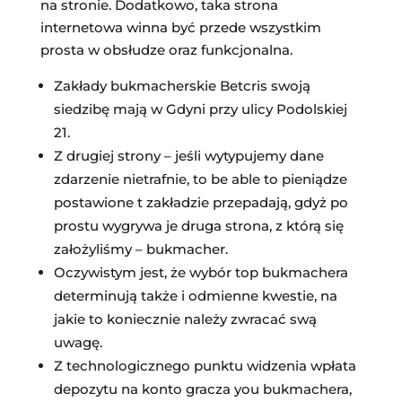
na stronie. Dodatkowo, taka strona
internetowa winna być przede wszystkim
prosta w obsłudze oraz funkcjonalna.
Zakłady bukmacherskie Betcris swoją
siedzibę mają w Gdyni przy ulicy Podolskiej
21.
Z drugiej strony – jeśli wytypujemy dane
zdarzenie nietrafnie, to be able to pieniądze
postawione t zakładzie przepadają, gdyż po
prostu wygrywa je druga strona, z którą się
założyliśmy – bukmacher.
Oczywistym jest, że wybór top bukmachera
determinują także i odmienne kwestie, na
jakie to koniecznie należy zwracać swą
uwagę.
Z technologicznego punktu widzenia wpłata
depozytu na konto gracza you bukmachera,