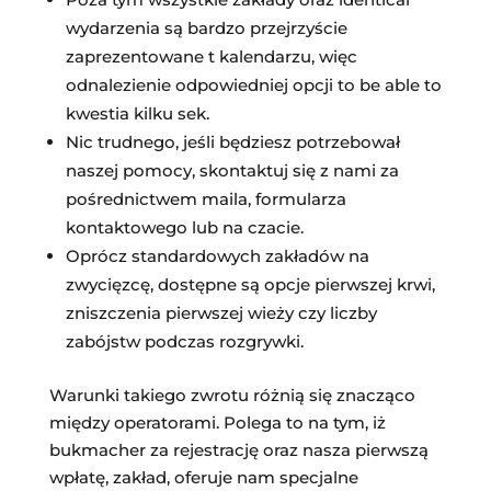
wydarzenia są bardzo przejrzyście
zaprezentowane t kalendarzu, więc
odnalezienie odpowiedniej opcji to be able to
kwestia kilku sek.
Nic trudnego, jeśli będziesz potrzebował
naszej pomocy, skontaktuj się z nami za
pośrednictwem maila, formularza
kontaktowego lub na czacie.
Oprócz standardowych zakładów na
zwycięzcę, dostępne są opcje pierwszej krwi,
zniszczenia pierwszej wieży czy liczby
zabójstw podczas rozgrywki.
Warunki takiego zwrotu różnią się znacząco
między operatorami. Polega to na tym, iż
bukmacher za rejestrację oraz nasza pierwszą
wpłatę, zakład, oferuje nam specjalne