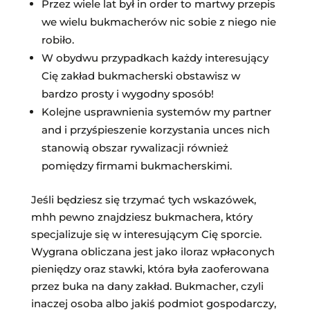
Przez wiele lat był in order to martwy przepis
we wielu bukmacherów nic sobie z niego nie
robiło.
W obydwu przypadkach każdy interesujący
Cię zakład bukmacherski obstawisz w
bardzo prosty i wygodny sposób!
Kolejne usprawnienia systemów my partner
and i przyśpieszenie korzystania unces nich
stanowią obszar rywalizacji również
pomiędzy firmami bukmacherskimi.
Jeśli będziesz się trzymać tych wskazówek,
mhh pewno znajdziesz bukmachera, który
specjalizuje się w interesującym Cię sporcie.
Wygrana obliczana jest jako iloraz wpłaconych
pieniędzy oraz stawki, która była zaoferowana
przez buka na dany zakład. Bukmacher, czyli
inaczej osoba albo jakiś podmiot gospodarczy,