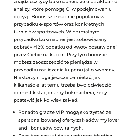
znajdziesz typy bukmacherskie oraz aktualne
analizy, które pomogą Ci w podejmowaniu
decyzji. Bonus szczególnie popularny w
przypadku e-sportów oraz konkretnych
turniejów sportowych. W normalnym
przypadku bukmacher jest zobowiązany
pobrać» «12% podatku od kwoty postawionej
przez Ciebie na kupon. Przy tym bonusie
możesz zaoszczędzić te pieniądze w
przypadku rozliczenia kuponu jako wygrany.
Niektórzy mogą jeszcze pamiętać, jak
kilkanaście lat temu trzeba było odwiedzić
domestik stacjonarny bukmachera, żeby
postawić jakikolwiek zakład.
Ponadto gracze VIP mogą skorzystać ze
spersonalizowanej oferty zakładów my lover
and i bonusów powitalnych.
Poza tym wszystkie zakłady oraz identical