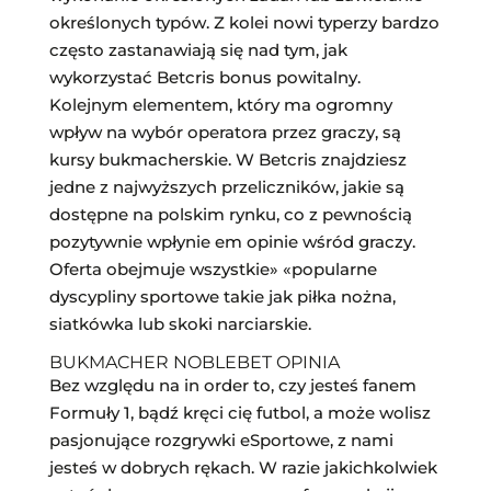
określonych typów. Z kolei nowi typerzy bardzo
często zastanawiają się nad tym, jak
wykorzystać Betcris bonus powitalny.
Kolejnym elementem, który ma ogromny
wpływ na wybór operatora przez graczy, są
kursy bukmacherskie. W Betcris znajdziesz
jedne z najwyższych przeliczników, jakie są
dostępne na polskim rynku, co z pewnością
pozytywnie wpłynie em opinie wśród graczy.
Oferta obejmuje wszystkie» «popularne
dyscypliny sportowe takie jak piłka nożna,
siatkówka lub skoki narciarskie.
BUKMACHER NOBLEBET OPINIA
Bez względu na in order to, czy jesteś fanem
Formuły 1, bądź kręci cię futbol, a może wolisz
pasjonujące rozgrywki eSportowe, z nami
jesteś w dobrych rękach. W razie jakichkolwiek