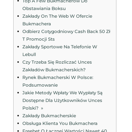
Top A Few Bukmacherów Do
Obstawiania Boksu
Zakłady On The Web W Ofercie
Bukmachera
Odbierz Cotygodniowy Cash Back 50 Zł
T Promocji Sts
Zakłady Sportowe Na Telefonie W
Lebull
Czy Trzeba Się Rozliczać Unces
Zakładów Bukmacherskich?
Rynek Bukmacherski W Polsce:
Podsumowanie
Jakie Metody Wpłaty We Wypłaty Są
Dostępne Dla Użytkowników Unces
Polski? »
Zakłady Bukmacherskie
Obsługa Klienta You Bukmachera
Freebet O Łącznej Wartości Nawet 40