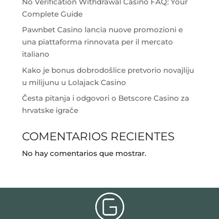
No Verification Withdrawal Casino FAQ: Your
Complete Guide
Pawnbet Casino lancia nuove promozioni e
una piattaforma rinnovata per il mercato
italiano
Kako je bonus dobrodošlice pretvorio novajliju
u milijunu u Lolajack Casino
Česta pitanja i odgovori o Betscore Casino za
hrvatske igrače
COMENTARIOS RECIENTES
No hay comentarios que mostrar.