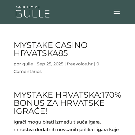
MYSTAKE CASINO
HRVATSKA85
por
gulle
|
Sep 25, 2025
|
freevoice.hr
|
0
Comentarios
MYSTAKE HRVATSKA:170%
BONUS ZA HRVATSKE
IGRAČE!
Igrači mogu birati između tisuća igara,
mnoštva dodatnih novčanih prilika i igara koje