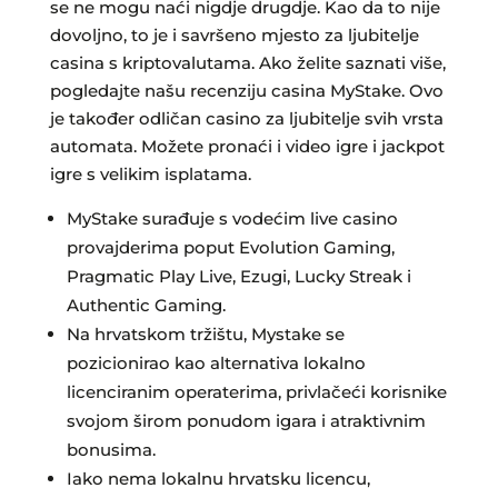
se ne mogu naći nigdje drugdje. Kao da to nije
dovoljno, to je i savršeno mjesto za ljubitelje
casina s kriptovalutama. Ako želite saznati više,
pogledajte našu recenziju casina MyStake. Ovo
je također odličan casino za ljubitelje svih vrsta
automata. Možete pronaći i video igre i jackpot
igre s velikim isplatama.
MyStake surađuje s vodećim live casino
provajderima poput Evolution Gaming,
Pragmatic Play Live, Ezugi, Lucky Streak i
Authentic Gaming.
Na hrvatskom tržištu, Mystake se
pozicionirao kao alternativa lokalno
licenciranim operaterima, privlačeći korisnike
svojom širom ponudom igara i atraktivnim
bonusima.
Iako nema lokalnu hrvatsku licencu,