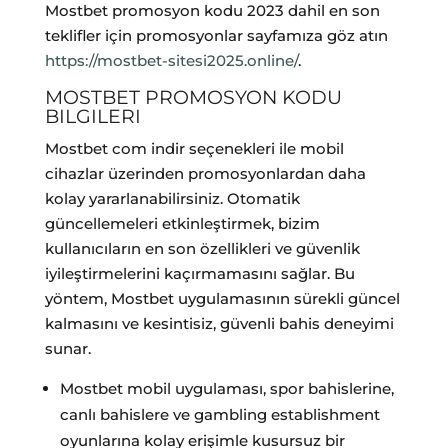
Mostbet promosyon kodu 2023 dahil en son
teklifler için promosyonlar sayfamıza göz atın
https://mostbet-sitesi2025.online/
.
MOSTBET PROMOSYON KODU
BILGILERI
Mostbet com indir seçenekleri ile mobil
cihazlar üzerinden promosyonlardan daha
kolay yararlanabilirsiniz. Otomatik
güncellemeleri etkinleştirmek, bizim
kullanıcıların en son özellikleri ve güvenlik
iyileştirmelerini kaçırmamasını sağlar. Bu
yöntem, Mostbet uygulamasının sürekli güncel
kalmasını ve kesintisiz, güvenli bahis deneyimi
sunar.
Mostbet mobil uygulaması, spor bahislerine,
canlı bahislere ve gambling establishment
oyunlarına kolay erişimle kusursuz bir