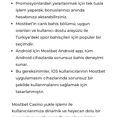
Promosyonlardan yararlanmak için tek tusla
işlem yaparak, bonuslarınızı anında
hesabınıza aktarabilirsiniz.
Mostbet’in canlı bahis bölümü, uygun
oranları ve kullanıcı dostu arayüzü ile
Türkiye’deki spor bahisçileri için popüler bir
seçimdir.
Android için Mostbet Android app, tüm
Android cihazlarda sorunsuz bahis deneyimi
sunar.
Bu gereksinimler, iOS kullanıcılarının Mostbet
uygulamasını cihazlarında sorunsuz bir
şekilde kullanmalarını sağlamak için
tasarlanmıştır.
Mostbet Casino yukle işlemi ile
kullanıcılarımıza dinamik ve heyecan dolu bir