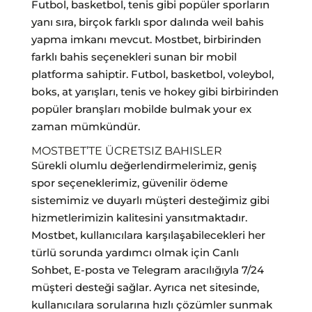
Futbol, basketbol, tenis gibi popüler sporların
yanı sıra, birçok farklı spor dalında weil bahis
yapma imkanı mevcut. Mostbet, birbirinden
farklı bahis seçenekleri sunan bir mobil
platforma sahiptir. Futbol, basketbol, voleybol,
boks, at yarışları, tenis ve hokey gibi birbirinden
popüler branşları mobilde bulmak your ex
zaman mümkündür.
MOSTBET’TE ÜCRETSIZ BAHISLER
Sürekli olumlu değerlendirmelerimiz, geniş
spor seçeneklerimiz, güvenilir ödeme
sistemimiz ve duyarlı müşteri desteğimiz gibi
hizmetlerimizin kalitesini yansıtmaktadır.
Mostbet, kullanıcılara karşılaşabilecekleri her
türlü sorunda yardımcı olmak için Canlı
Sohbet, E-posta ve Telegram aracılığıyla 7/24
müşteri desteği sağlar. Ayrıca net sitesinde,
kullanıcılara sorularına hızlı çözümler sunmak