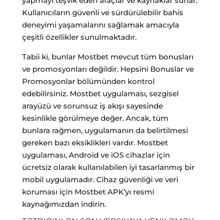
yapmayı teşvik eden araçlar ve kaynaklar sunar.
Kullanıcıların güvenli ve sürdürülebilir bahis
deneyimi yaşamalarını sağlamak amacıyla
çeşitli özellikler sunulmaktadır.
Tabii ki, bunlar Mostbet mevcut tüm bonusları
ve promosyonları değildir. Hepsini Bonuslar ve
Promosyonlar bölümünden kontrol
edebilirsiniz. Mostbet uygulaması, sezgisel
arayüzü ve sorunsuz iş akışı sayesinde
kesinlikle görülmeye değer. Ancak, tüm
bunlara rağmen, uygulamanın da belirtilmesi
gereken bazı eksiklikleri vardır. Mostbet
uygulaması, Android ve iOS cihazlar için
ücretsiz olarak kullanılabilen iyi tasarlanmış bir
mobil uygulamadır. Cihaz güvenliği ve veri
koruması için Mostbet APK’yı resmi
kaynağımızdan indirin.