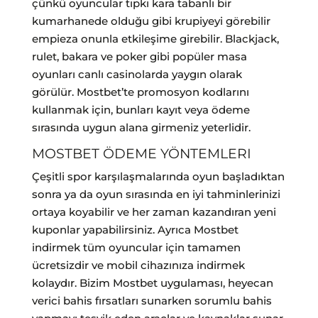
çünkü oyuncular tıpkı kara tabanlı bir
kumarhanede olduğu gibi krupiyeyi görebilir
empieza onunla etkileşime girebilir. Blackjack,
rulet, bakara ve poker gibi popüler masa
oyunları canlı casinolarda yaygın olarak
görülür. Mostbet’te promosyon kodlarını
kullanmak için, bunları kayıt veya ödeme
sırasında uygun alana girmeniz yeterlidir.
MOSTBET ÖDEME YÖNTEMLERI
Çeşitli spor karşılaşmalarında oyun başladıktan
sonra ya da oyun sırasında en iyi tahminlerinizi
ortaya koyabilir ve her zaman kazandıran yeni
kuponlar yapabilirsiniz. Ayrıca Mostbet
indirmek tüm oyuncular için tamamen
ücretsizdir ve mobil cihazınıza indirmek
kolaydır. Bizim Mostbet uygulaması, heyecan
verici bahis fırsatları sunarken sorumlu bahis