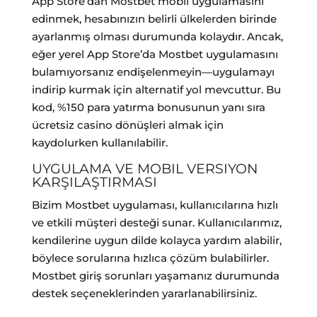
App Store’dan Mostbet mobil uygulamasını
edinmek, hesabınızın belirli ülkelerden birinde
ayarlanmış olması durumunda kolaydır. Ancak,
eğer yerel App Store’da Mostbet uygulamasını
bulamıyorsanız endişelenmeyin—uygulamayı
indirip kurmak için alternatif yol mevcuttur. Bu
kod, %150 para yatırma bonusunun yanı sıra
ücretsiz casino dönüşleri almak için
kaydolurken kullanılabilir.
UYGULAMA VE MOBIL VERSIYON
KARŞILAŞTIRMASI
Bizim Mostbet uygulaması, kullanıcılarına hızlı
ve etkili müşteri desteği sunar. Kullanıcılarımız,
kendilerine uygun dilde kolayca yardım alabilir,
böylece sorularına hızlıca çözüm bulabilirler.
Mostbet giriş sorunları yaşamanız durumunda
destek seçeneklerinden yararlanabilirsiniz.