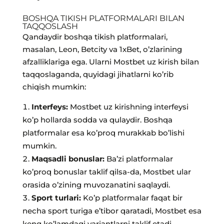
BOSHQA TIKISH PLATFORMALARI BILAN
TAQQOSLASH
Qandaydir boshqa tikish platformalari,
masalan, Leon, Betcity va 1xBet, o’zlarining
afzalliklariga ega. Ularni Mostbet uz kirish bilan
taqqoslaganda, quyidagi jihatlarni ko’rib
chiqish mumkin:
Interfeys:
Mostbet uz kirishning interfeysi
ko’p hollarda sodda va qulaydir. Boshqa
platformalar esa ko’proq murakkab bo’lishi
mumkin.
Maqsadli bonuslar:
Ba’zi platformalar
ko’proq bonuslar taklif qilsa-da, Mostbet ular
orasida o’zining muvozanatini saqlaydi.
Sport turlari:
Ko’p platformalar faqat bir
necha sport turiga e’tibor qaratadi, Mostbet esa
keng ko’lamdagi variantlarni taklif etadi.