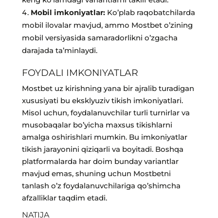
Mobil imkoniyatlar:
Ko’plab raqobatchilarda
mobil ilovalar mavjud, ammo Mostbet o’zining
mobil versiyasida samaradorlikni o’zgacha
darajada ta’minlaydi.
FOYDALI IMKONIYATLAR
Mostbet uz kirishning yana bir ajralib turadigan
xususiyati bu eksklyuziv tikish imkoniyatlari.
Misol uchun, foydalanuvchilar turli turnirlar va
musobaqalar bo’yicha maxsus tikishlarni
amalga oshirishlari mumkin. Bu imkoniyatlar
tikish jarayonini qiziqarli va boyitadi. Boshqa
platformalarda har doim bunday variantlar
mavjud emas, shuning uchun Mostbetni
tanlash o’z foydalanuvchilariga qo’shimcha
afzalliklar taqdim etadi.
NATIJA