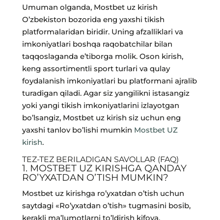
Umuman olganda, Mostbet uz kirish
O’zbekiston bozorida eng yaxshi tikish
platformalaridan biridir. Uning afzalliklari va
imkoniyatlari boshqa raqobatchilar bilan
taqqoslaganda e’tiborga molik. Oson kirish,
keng assortimentli sport turlari va qulay
foydalanish imkoniyatlari bu platformani ajralib
turadigan qiladi. Agar siz yangilikni istasangiz
yoki yangi tikish imkoniyatlarini izlayotgan
bo’lsangiz, Mostbet uz kirish siz uchun eng
yaxshi tanlov bo’lishi mumkin
Mostbet UZ
kirish
.
TEZ-TEZ BERILADIGAN SAVOLLAR (FAQ)
1. MOSTBET UZ KIRISHGA QANDAY
RO’YXATDAN O’TISH MUMKIN?
Mostbet uz kirishga ro’yxatdan o’tish uchun
saytdagi «Ro’yxatdan o’tish» tugmasini bosib,
kerakli ma’lumotlarni to’ldirish kifoya.