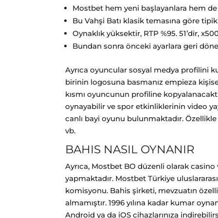
Mostbet hem yeni başlayanlara hem de s
Bu Vahşi Batı klasik temasına göre tipik 
Oynaklık yüksektir, RTP %95. 51’dir, x500
Bundan sonra önceki ayarlara geri dönebi
Ayrıca oyuncular sosyal medya profilini k
birinin logosuna basmanız empieza kişisel 
kısmı oyuncunun profiline kopyalanacaktır
oynayabilir ve spor etkinliklerinin video y
canlı bayi oyunu bulunmaktadır. Özellikle ba
vb.
BAHIS NASIL OYNANIR
Ayrıca, Mostbet BO düzenli olarak casino v
yapmaktadır. Mostbet Türkiye uluslararası
komisyonu. Bahis şirketi, mevzuatın özell
almamıştır. 1996 yılına kadar kumar oynam
Android ya da iOS cihazlarınıza indirebilir