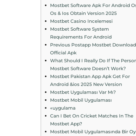
Mostbet Software Apk For Android O
Os & Ios Obtain Version 2025
Mostbet Casino Incelemesi
Mostbet Software System
Requirements For Android
Previous Postapp Mostbet Downloa
Official Apk
What Should I Really Do If The Perso
Mostbet Software Doesn’t Work?
Mostbet Pakistan App Apk Get For
Android &ios 2025 New Version
Mostbet Uygulaması Var Mı?
Mostbet Mobil Uygulaması
«uygulama
Can I Bet On Cricket Matches In The
Mostbet App?
Mostbet Mobil Uygulamasında Bir O