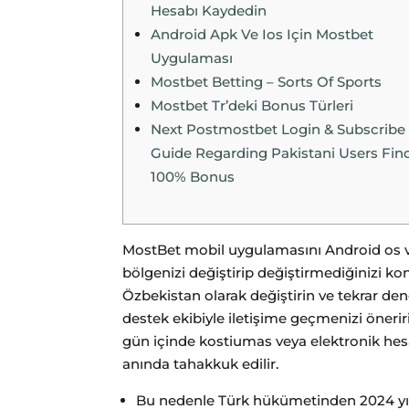
Hesabı Kaydedin
Android Apk Ve Ios Için Mostbet
Uygulaması
Mostbet Betting – Sorts Of Sports
Mostbet Tr’deki Bonus Türleri
Next Postmostbet Login & Subscribe
Guide Regarding Pakistani Users Fin
100% Bonus
MostBet mobil uygulamasını Android os vey
bölgenizi değiştirip değiştirmediğinizi ko
Özbekistan olarak değiştirin ve tekrar de
destek ekibiyle iletişime geçmenizi öner
gün içinde kostiumas veya elektronik hes
anında tahakkuk edilir.
Bu nedenle Türk hükümetinden 2024 yılı