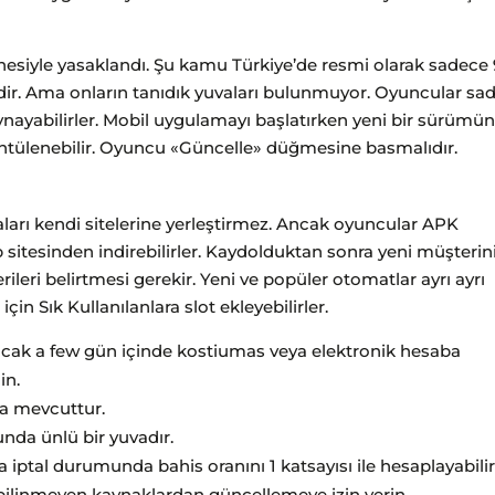
hesiyle yasaklandı. Şu kamu Türkiye’de resmi olarak sadece 
dir. Ama onların tanıdık yuvaları bulunmuyor. Oyuncular sa
oynayabilirler. Mobil uygulamayı başlatırken yeni bir sürümü
ntülenebilir. Oyuncu «Güncelle» düğmesine basmalıdır.
ları kendi sitelerine yerleştirmez. Ancak oyuncular APK
sitesinden indirebilirler. Kaydolduktan sonra yeni müşterin
rileri belirtmesi gerekir. Yeni ve popüler otomatlar ayrı ayrı
çin Sık Kullanılanlara slot ekleyebilirler.
cak a few gün içinde kostiumas veya elektronik hesaba
in.
ta mevcuttur.
unda ünlü bir yuvadır.
iptal durumunda bahis oranını 1 katsayısı ile hesaplayabilir
e bilinmeyen kaynaklardan güncellemeye izin verin.