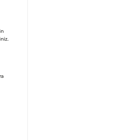
in
niz.
l
ra