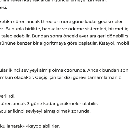
esi.
etika sürer, ancak three or more güne kadar gecikmeler
emez. Bununla birlikte, bankalar ve ödeme sistemleri, hizmet iç
ı talep edebilir. Bundan sonra önceki ayarlara geri dönebilirsi
ününe benzer bir algoritmaya göre başlatılır. Kısayol, mobi
ular ikinci seviyeyi almış olmak zorunda. Ancak bundan son
ümkün olacaktır. Geçiş için bir dizi görevi tamamlamanız
rilirdi.
rer, ancak 3 güne kadar gecikmeler olabilir.
cular ikinci seviyeyi almış olmak zorunda.
kullanarak» «kaydolabilirler.