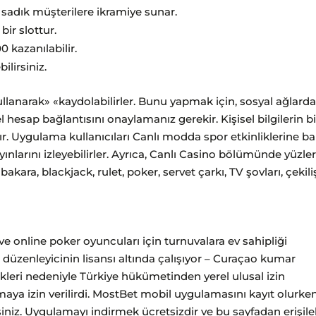
adık müşterilere ikramiye sunar.
bir slottur.
0 kazanılabilir.
lirsiniz.
ullanarak» «kaydolabilirler. Bunu yapmak için, sosyal ağlard
hesap bağlantısını onaylamanız gerekir. Kişisel bilgilerin bi
. Uygulama kullanıcıları Canlı modda spor etkinliklerine ba
ayınlarını izleyebilirler. Ayrıca, Canlı Casino bölümünde yüzle
kara, blackjack, rulet, poker, servet çarkı, TV şovları, çekili
e online poker oyuncuları için turnuvalara ev sahipliği
 düzenleyicinin lisansı altında çalışıyor – Curaçao kumar
ikleri nedeniyle Türkiye hükümetinden yerel ulusal izin
aya izin verilirdi. MostBet mobil uygulamasını kayıt olurke
siniz. Uygulamayı indirmek ücretsizdir ve bu sayfadan erişileb