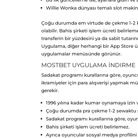
Willie Wonka dünyası temalı slot makin
Çoğu durumda em virtude de çekme 1-2 k
olabilir. Bahis şirketi işlem ücreti belirl
transferin bir yüzdesini ya da sabit tutarın
Uygulama, diğer herhangi bir App Store ür
uygulamalar menüsünde görünür.
MOSTBET UYGULAMA İNDIRME
Sadakat programı kurallarına göre, oyunc
ikramiyeler için para alışverişi yapmak m
gerekir.
1996 yılına kadar kumar oynamaya izin ve
Çoğu durumda pra çekme 1-2 sewaktu sü
Sadakat programı kurallarına göre, oyun
Bahis şirketi işlem ücreti belirlemez.
Ayrıca oyuncular sosyal medya profilini 