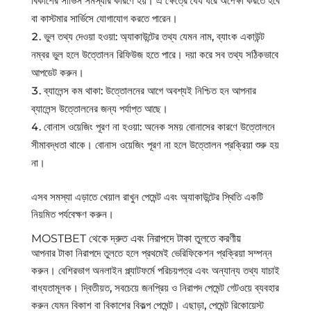
বিকাশের সার্ভিস সমস্যার কারণে হয়। এ ক্ষেত্রে ধৈর্য ধরে অপেক্ষা করতে হবে
বা কাস্টমার সার্ভিসে যোগাযোগ করতে পারেন।
ভুল তথ্য দেওয়া হওয়া: অ্যাকাউন্টের তথ্য যেমন নাম, ব্যাংক একাউন্ট
নম্বর ভুল হলে উত্তোলন রিফিউজ হতে পারে। দয়া করে সব তথ্য সঠিকভাবে
আপডেট করুন।
ব্যালেন্স কম থাকা: উত্তোলনের আগে অবশ্যই নিশ্চিত হন আপনার
ব্যালেন্স উত্তোলনের জন্য পর্যাপ্ত আছে।
বোনাস ওয়েজিং পূরণ না হওয়া: অনেক সময় বোনাসের কারণে উত্তোলনে
সীমাবদ্ধতা থাকে। বোনাস ওয়েজিং পূরণ না হলে উত্তোলন প্রক্রিয়া শুরু হয়
না।
এসব সমস্যা এড়াতে খেয়াল রাখুন পেমেন্ট এবং অ্যাকাউন্টের স্থিতি একটি
নিয়মিত পর্যবেক্ষণ করুন।
MOSTBET থেকে দ্রুত এবং নিরাপদে টাকা তুলতে করণীয়
আপনার টাকা নিরাপদে তুলতে হলে প্রথমেই ভেরিফিকেশন প্রক্রিয়া সম্পন্ন
করুন। বেশিরভাগ অনলাইন প্ল্যাটফর্মে পরিচয়পত্র এবং অন্যান্য তথ্য যাচাই
বাধ্যতামূলক। দ্বিতীয়ত, সবচেয়ে জনপ্রিয় ও নিরাপদ পেমেন্ট গেটওয়ে ব্যবহার
করুন যেমন বিকাশ বা বিকাশের বিকল্প পেমেন্ট। এছাড়া, পেমেন্ট রিকোয়েস্ট