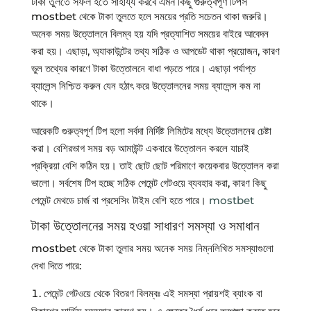
টাকা তুলতে সফল হতে সাহায্য করবে এমন কিছু গুরুত্বপূর্ণ টিপস
mostbet থেকে টাকা তুলতে হলে সময়ের প্রতি সচেতন থাকা জরুরি।
অনেক সময় উত্তোলনে বিলম্ব হয় যদি প্রত্যাশিত সময়ের বাইরে আবেদন
করা হয়। এছাড়া, অ্যাকাউন্টের তথ্য সঠিক ও আপডেট থাকা প্রয়োজন, কারণ
ভুল তথ্যের কারণে টাকা উত্তোলনে বাধা পড়তে পারে। এছাড়া পর্যাপ্ত
ব্যালেন্স নিশ্চিত করুন যেন হঠাৎ করে উত্তোলনের সময় ব্যালেন্স কম না
থাকে।
আরেকটি গুরুত্বপূর্ণ টিপ হলো সর্বদা নির্দিষ্ট লিমিটের মধ্যে উত্তোলনের চেষ্টা
করা। বেশিরভাগ সময় বড় আমাউন্ট একবারে উত্তোলন করলে যাচাই
প্রক্রিয়া বেশি কঠিন হয়। তাই ছোট ছোট পরিমাণে কয়েকবার উত্তোলন করা
ভালো। সর্বশেষ টিপ হচ্ছে সঠিক পেমেন্ট গেটওয়ে ব্যবহার করা, কারণ কিছু
পেমেন্ট মেথডে চার্জ বা প্রসেসিং টাইম বেশি হতে পারে।
mostbet
টাকা উত্তোলনের সময় হওয়া সাধারণ সমস্যা ও সমাধান
mostbet থেকে টাকা তুলার সময় অনেক সময় নিম্নলিখিত সমস্যাগুলো
দেখা দিতে পারে:
পেমেন্ট গেটওয়ে থেকে বিতরণ বিলম্বঃ এই সমস্যা প্রায়শই ব্যাংক বা