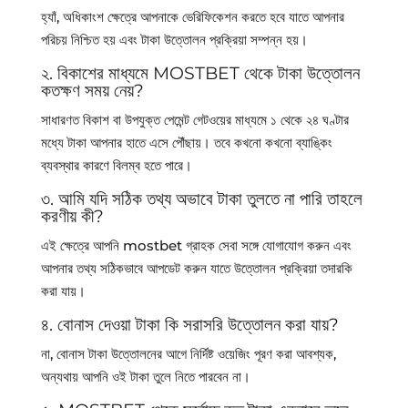
হ্যাঁ, অধিকাংশ ক্ষেত্রে আপনাকে ভেরিফিকেশন করতে হবে যাতে আপনার
পরিচয় নিশ্চিত হয় এবং টাকা উত্তোলন প্রক্রিয়া সম্পন্ন হয়।
২. বিকাশের মাধ্যমে MOSTBET থেকে টাকা উত্তোলন
কতক্ষণ সময় নেয়?
সাধারণত বিকাশ বা উপযুক্ত পেমেন্ট গেটওয়ের মাধ্যমে ১ থেকে ২৪ ঘণ্টার
মধ্যে টাকা আপনার হাতে এসে পৌঁছায়। তবে কখনো কখনো ব্যাঙ্কিং
ব্যবস্থার কারণে বিলম্ব হতে পারে।
৩. আমি যদি সঠিক তথ্য অভাবে টাকা তুলতে না পারি তাহলে
করণীয় কী?
এই ক্ষেত্রে আপনি mostbet গ্রাহক সেবা সঙ্গে যোগাযোগ করুন এবং
আপনার তথ্য সঠিকভাবে আপডেট করুন যাতে উত্তোলন প্রক্রিয়া তদারকি
করা যায়।
৪. বোনাস দেওয়া টাকা কি সরাসরি উত্তোলন করা যায়?
না, বোনাস টাকা উত্তোলনের আগে নির্দিষ্ট ওয়েজিং পূরণ করা আবশ্যক,
অন্যথায় আপনি ওই টাকা তুলে নিতে পারবেন না।