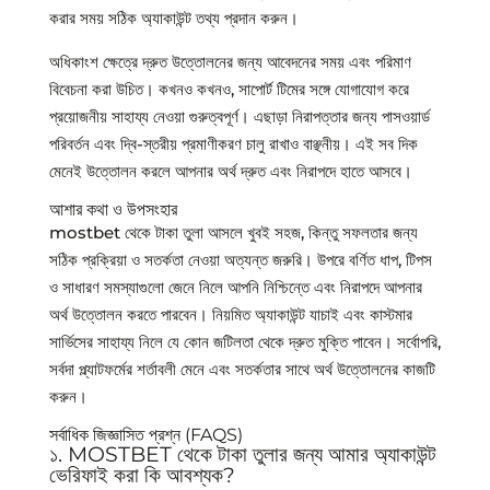
করার সময় সঠিক অ্যাকাউন্ট তথ্য প্রদান করুন।
অধিকাংশ ক্ষেত্রে দ্রুত উত্তোলনের জন্য আবেদনের সময় এবং পরিমাণ
বিবেচনা করা উচিত। কখনও কখনও, সাপোর্ট টিমের সঙ্গে যোগাযোগ করে
প্রয়োজনীয় সাহায্য নেওয়া গুরুত্বপূর্ণ। এছাড়া নিরাপত্তার জন্য পাসওয়ার্ড
পরিবর্তন এবং দ্বি-স্তরীয় প্রমাণীকরণ চালু রাখাও বাঞ্ছনীয়। এই সব দিক
মেনেই উত্তোলন করলে আপনার অর্থ দ্রুত এবং নিরাপদে হাতে আসবে।
আশার কথা ও উপসংহার
mostbet থেকে টাকা তুলা আসলে খুবই সহজ, কিন্তু সফলতার জন্য
সঠিক প্রক্রিয়া ও সতর্কতা নেওয়া অত্যন্ত জরুরি। উপরে বর্ণিত ধাপ, টিপস
ও সাধারণ সমস্যাগুলো জেনে নিলে আপনি নিশ্চিন্তে এবং নিরাপদে আপনার
অর্থ উত্তোলন করতে পারবেন। নিয়মিত অ্যাকাউন্ট যাচাই এবং কাস্টমার
সার্ভিসের সাহায্য নিলে যে কোন জটিলতা থেকে দ্রুত মুক্তি পাবেন। সর্বোপরি,
সর্বদা প্ল্যাটফর্মের শর্তাবলী মেনে এবং সতর্কতার সাথে অর্থ উত্তোলনের কাজটি
করুন।
সর্বাধিক জিজ্ঞাসিত প্রশ্ন (FAQS)
১. MOSTBET থেকে টাকা তুলার জন্য আমার অ্যাকাউন্ট
ভেরিফাই করা কি আবশ্যক?