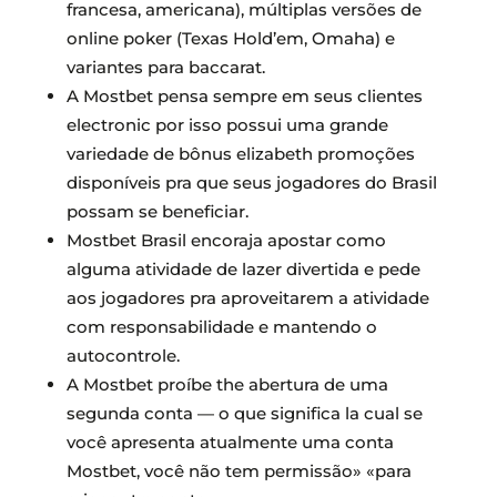
francesa, americana), múltiplas versões de
online poker (Texas Hold’em, Omaha) e
variantes para baccarat.
A Mostbet pensa sempre em seus clientes
electronic por isso possui uma grande
variedade de bônus elizabeth promoções
disponíveis pra que seus jogadores do Brasil
possam se beneficiar.
Mostbet Brasil encoraja apostar como
alguma atividade de lazer divertida e pede
aos jogadores pra aproveitarem a atividade
com responsabilidade e mantendo o
autocontrole.
A Mostbet proíbe the abertura de uma
segunda conta — o que significa la cual se
você apresenta atualmente uma conta
Mostbet, você não tem permissão» «para