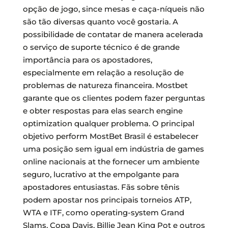
opção de jogo, since mesas e caça-níqueis não
são tão diversas quanto você gostaria. A
possibilidade de contatar de manera acelerada
o serviço de suporte técnico é de grande
importância para os apostadores,
especialmente em relação a resolução de
problemas de natureza financeira. Mostbet
garante que os clientes podem fazer perguntas
e obter respostas para elas search engine
optimization qualquer problema. O principal
objetivo perform MostBet Brasil é estabelecer
uma posição sem igual em indústria de games
online nacionais at the fornecer um ambiente
seguro, lucrativo at the empolgante para
apostadores entusiastas. Fãs sobre tênis
podem apostar nos principais torneios ATP,
WTA e ITF, como operating-system Grand
Slams, Copa Davis, Billie Jean King Pot e outros