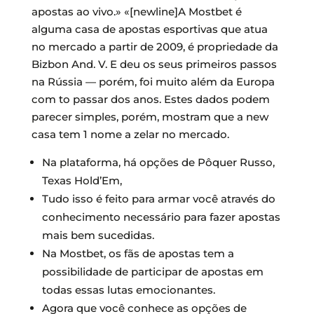
apostas ao vivo.» «[newline]A Mostbet é
alguma casa de apostas esportivas que atua
no mercado a partir de 2009, é propriedade da
Bizbon And. V. E deu os seus primeiros passos
na Rússia — porém, foi muito além da Europa
com to passar dos anos. Estes dados podem
parecer simples, porém, mostram que a new
casa tem 1 nome a zelar no mercado.
Na plataforma, há opções de Pôquer Russo,
Texas Hold’Em,
Tudo isso é feito para armar você através do
conhecimento necessário para fazer apostas
mais bem sucedidas.
Na Mostbet, os fãs de apostas tem a
possibilidade de participar de apostas em
todas essas lutas emocionantes.
Agora que você conhece as opções de