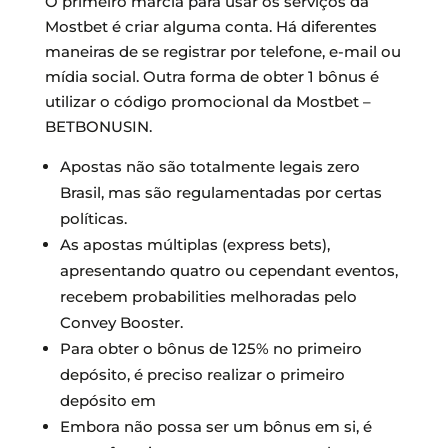
O primeiro marcia para usar os serviços da
Mostbet é criar alguma conta. Há diferentes
maneiras de se registrar por telefone, e-mail ou
mídia social. Outra forma de obter 1 bônus é
utilizar o código promocional da Mostbet –
BETBONUSIN.
Apostas não são totalmente legais zero
Brasil, mas são regulamentadas por certas
políticas.
As apostas múltiplas (express bets),
apresentando quatro ou cependant eventos,
recebem probabilities melhoradas pelo
Convey Booster.
Para obter o bônus de 125% no primeiro
depósito, é preciso realizar o primeiro
depósito em
Embora não possa ser um bônus em si, é