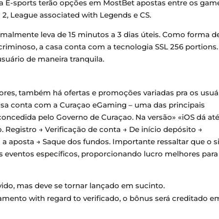
ara E-sports terão opções em MostBet apostas entre os gam
, League associated with Legends e CS.
almente leva de 15 minutos a 3 dias úteis. Como forma d
 criminoso, a casa conta com a tecnologia SSL 256 portions.
suário de maneira tranquila.
ores, também há ofertas e promoções variadas pra os usuá
asa conta com a Curaçao eGaming – uma das principais
, concedida pelo Governo de Curaçao. Na versão» «iOS dá até
o. Registro → Verificação de conta → De início depósito →
a aposta → Saque dos fundos. Importante ressaltar que o s
 eventos específicos, proporcionando lucro melhores para
lvido, mas deve se tornar lançado em sucinto.
gamento with regard to verificado, o bônus será creditado e