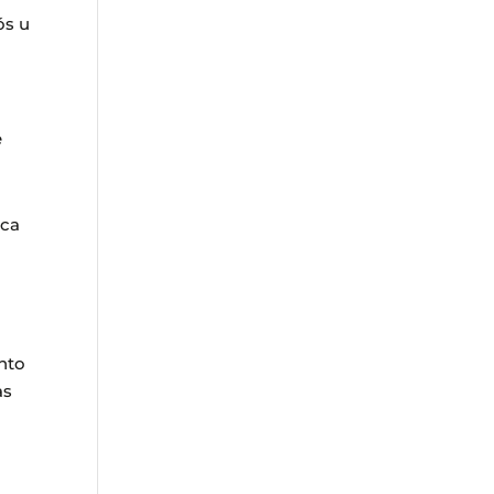
ós u
e
ica
nto
as