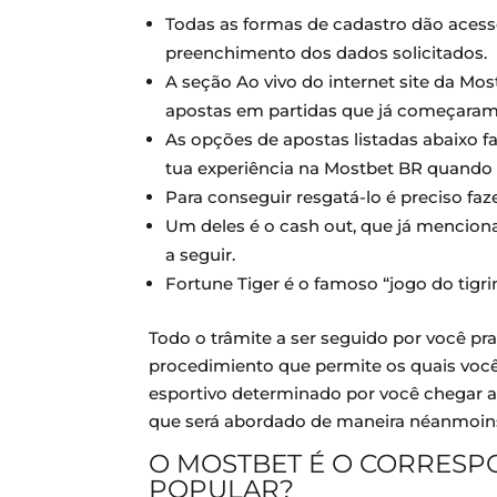
Todas as formas de cadastro dão acess
preenchimento dos dados solicitados.
A seção Ao vivo do internet site da Mos
apostas em partidas que já começaram
As opções de apostas listadas abaixo 
tua experiência na Mostbet BR quando 
Para conseguir resgatá-lo é preciso faz
Um deles é o cash out, que já mencion
a seguir.
Fortune Tiger é o famoso “jogo do tigr
Todo o trâmite a ser seguido por você pra 
procedimiento que permite os quais voc
esportivo determinado por você chegar a
que será abordado de maneira néanmoins 
O MOSTBET É O CORRES
POPULAR?