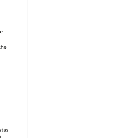
 e
the
stas
l