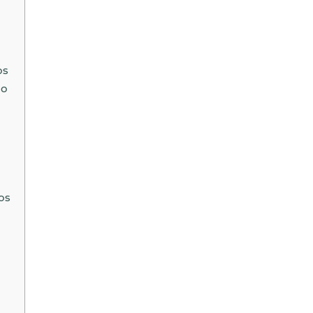
os
no
os