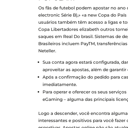
Os fãs de futebol podem apostar no ano d
electronic Série B),» «a new Copa do País 
usuários também têm acesso a ligas e t
Copa Libertadores elizabeth outros torne
saques em Real Do brasil. Sistemas de d
Brasileiros incluem PayTM, transferências
Neteller.
Sua conta agora estará configurada, da
aproveitar as apostas, além de garantir
Após a confirmação do pedido para cas
imediatamente.
Para operar e oferecer os seus serviço
eGaming – alguma das principais licenç
Logo a descender, você encontra alguma
interessantes e positivos para você fazer
esportivas. Apostas online não são atual