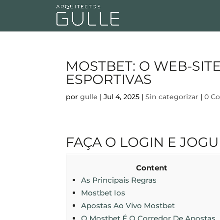
MOSTBET: O WEB-SITE
ESPORTIVAS
por
gulle
|
Jul 4, 2025
|
Sin categorizar
|
0 C
FAÇA O LOGIN E JOGU
Content
As Principais Regras
Mostbet Ios
Apostas Ao Vivo Mostbet
O Mostbet É O Corredor De Apostas