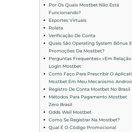
Por Os Quais Mostbet Não Está
Funcionando?
Esportes Virtuais
Roleta
Verificação De Conta
Quais São Operating System Bônus 
Promoções Da Mostbet?
Perguntas Frequentes» «Em Relação
Login Mostbet
Como Faço Para Prescribir O Aplicat
Mostbet Em Meu Mecanismo Androi
Registro De Conta Mostbet No Brasil
Métodos Para Pagamento Mostbet
Zero Brasil
Odds Weil Mostbet
Como Se Registrar Na Mostbet?
Qual É O Código Promocional