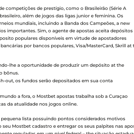
e competições de prestígio, como o Brasileirão (Série A
brasileiro, além de jogos das ligas junior e feminina. Os
orneios mundiais, incluindo a Banda dos Campeões, a new
ios importantes. Sim, o agente de apostas aceita depósitos
eposito populares disponíveis em virtude de apostadores
 bancárias por bancos populares, Visa/MasterCard, Skrill at 
ndo-lhe a oportunidade de produzir um depósito at the
 o bônus.
h-out, os fundos serão depositados em sua conta
s mundo a fora, o Mostbet apostas trabalha sob a Curaçao
as da atualidade nos jogos online.
 pequena lista possuindo pontos considerados motivos
 o seu Mostbet cadastro e entregar os seus palpites nas apo
mente reguladas em um nível federal – the situação estadua