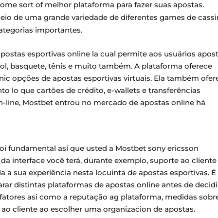
some sort of melhor plataforma para fazer suas apostas.
eio de uma grande variedade de diferentes games de cass
categorias importantes.
postas esportivas online la cual permite aos usuários apos
ol, basquete, tênis e muito também. A plataforma oferece
onic opções de apostas esportivas virtuais. Ela também ofer
 lo que cartões de crédito, e-wallets e transferências
-line, Mostbet entrou no mercado de apostas online há
 foi fundamental así que usted a Mostbet sony ericsson
 da interface você terá, durante exemplo, suporte ao client
a sua experiência nesta locuinta de apostas esportivas. É
r distintas plataformas de apostas online antes de decidi
fatores asi como a reputação ag plataforma, medidas sobr
e ao cliente ao escolher uma organizacion de apostas.