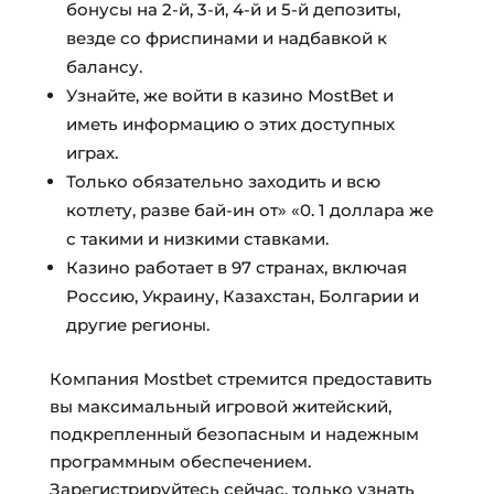
бонусы на 2-й, 3-й, 4-й и 5-й депозиты,
везде со фриспинами и надбавкой к
балансу.
Узнайте, же войти в казино MostBet и
иметь информацию о этих доступных
играх.
Только обязательно заходить и всю
котлету, разве бай-ин от» «0. 1 доллара же
с такими и низкими ставками.
Казино работает в 97 странах, включая
Россию, Украину, Казахстан, Болгарии и
другие регионы.
Компания Mostbet стремится предоставить
вы максимальный игровой житейский,
подкрепленный безопасным и надежным
программным обеспечением.
Зарегистрируйтесь сейчас, только узнать