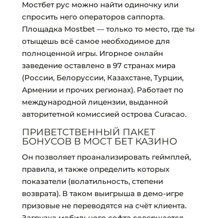
Мостбет рус можно найти одиночку или
спросить него операторов саппорта.
Площадка Mostbet — только то место, где ты
отыщешь всё самое необходимое для
полноценной игры. Игорное онлайн
заведение оставлено в 97 странах мира
(России, Белоруссии, Казахстане, Турции,
Армении и прочих регионах). Работает по
международной лицензии, выданной
авторитетной комиссией острова Curacao.
ПРИВЕТСТВЕННЫЙ ПАКЕТ
БОНУСОВ В МОСТ БЕТ КАЗИНО
Он позволяет проанализировать геймплей,
правила, и также определить которых
показатели (волатильность, степени
возврата). В таком выигрыша в демо-игре
призовые не переводятся на счёт клиента.
Загрузка мобильного софта совершается