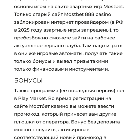
основы игры на сайте азартных игр Mostbet.
Только старый сайт Mostbet 888 casino
заблокирован интернет провайдером (в РФ
в 2025 году азартные игры запрещены), то
пребезбожно сможете зайти на рабочее
актуальное зеркало клуба. Там надо играть
в они же игровые автоматы, получать такие
только бонусы и вывел призы такими
только финансовыми инструментами.
БОНУСЫ
Также программа (ее последняя версия) нет
в Play Market. Во время регистрации на
сайте Мостбет казино вы можете ввести
промокод, который принесет вам другие
плюшки от оператора. Бонус без депозита
можно получить, активировав
соответствующий новый промокод в