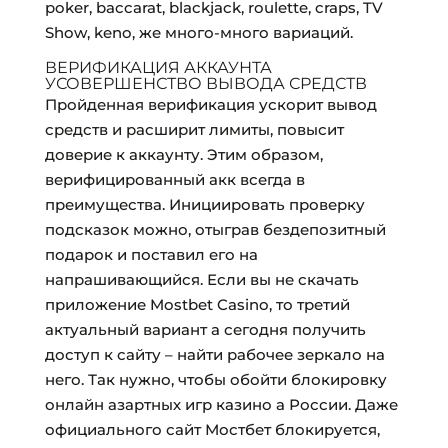
poker, baccarat, blackjack, roulette, craps, TV
Show, keno, же много-много вариаций.
ВЕРИФИКАЦИЯ АККАУНТА
УСОВЕРШЕНСТВО ВЫВОДА СРЕДСТВ
Пройденная верификация ускорит вывод
средств и расширит лимиты, повысит
доверие к аккаунту. Этим образом,
верифицированный акк всегда в
преимущества. Инициировать проверку
подсказок можно, отыграв бездепозитный
подарок и поставил его на
напрашивающийся. Если вы не скачать
приложение Mostbet Casino, то третий
актуальный вариант а сегодня получить
доступ к сайту – найти рабочее зеркало на
него. Так нужно, чтобы обойти блокировку
онлайн азартных игр казино а России. Даже
официального сайт Мостбет блокируется,