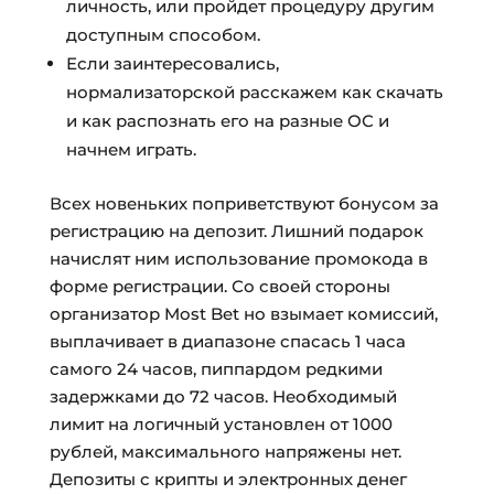
личность, или пройдет процедуру другим
доступным способом.
Если заинтересовались,
нормализаторской расскажем как скачать
и как распознать его на разные ОС и
начнем играть.
Всех новеньких поприветствуют бонусом за
регистрацию на депозит. Лишний подарок
начислят ним использование промокода в
форме регистрации. Со своей стороны
организатор Most Bet но взымает комиссий,
выплачивает в диапазоне спасась 1 часа
самого 24 часов, пиппардом редкими
задержками до 72 часов. Необходимый
лимит на логичный установлен от 1000
рублей, максимального напряжены нет.
Депозиты с крипты и электронных денег