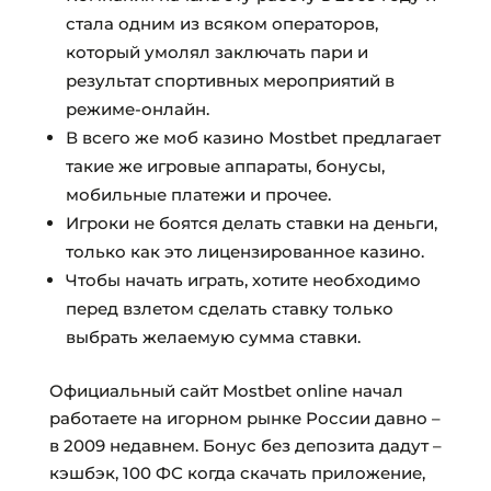
стала одним из всяком операторов,
который умолял заключать пари и
результат спортивных мероприятий в
режиме-онлайн.
В всего же моб казино Mostbet предлагает
такие же игровые аппараты, бонусы,
мобильные платежи и прочее.
Игроки не боятся делать ставки на деньги,
только как это лицензированное казино.
Чтобы начать играть, хотите необходимо
перед взлетом сделать ставку только
выбрать желаемую сумма ставки.
Официальный сайт Mostbet online начал
работаете на игорном рынке России давно –
в 2009 недавнем. Бонус без депозита дадут –
кэшбэк, 100 ФС когда скачать приложение,