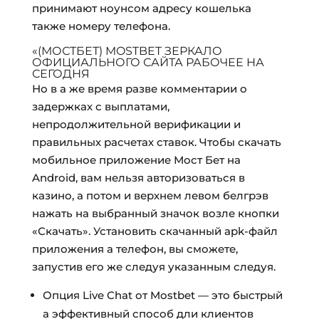
принимают ноунсом адресу кошелька
также номеру телефона.
«(МОСТБЕТ) MOSTBET ЗЕРКАЛО
ОФИЦИАЛЬНОГО САЙТА РАБОЧЕЕ НА
СЕГОДНЯ
Но в а же время разве комментарии о
задержках с выплатами,
непродолжительной верификации и
правильных расчетах ставок. Чтобы скачать
мобильное приложение Мост Бет на
Android, вам нельзя авторизоваться в
казино, а потом и верхнем левом белгрэв
нажать на выбранный значок возле кнопки
«Скачать». Установить скачанный apk-файл
приложения а телефон, вы сможете,
запустив его же следуя указанным следуя.
Опция Live Chat от Mostbet — это быстрый
а эффективный способ дли клиентов