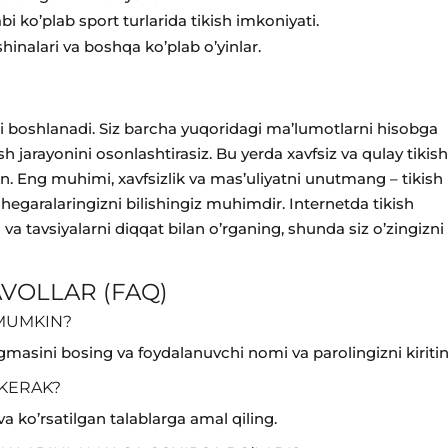
bi ko’plab sport turlarida tikish imkoniyati.
shinalari va boshqa ko’plab o’yinlar.
oni boshlanadi. Siz barcha yuqoridagi ma’lumotlarni hisobga
h jarayonini osonlashtirasiz. Bu yerda xavfsiz va qulay tikis
. Eng muhimi, xavfsizlik va mas’uliyatni unutmang – tikish
z chegaralaringizni bilishingiz muhimdir. Internetda tikish
va tavsiyalarni diqqat bilan o’rganing, shunda siz o’zingizni
AVOLLAR (FAQ)
 MUMKIN?
gmasini bosing va foydalanuvchi nomi va parolingizni kiritin
 KERAK?
va ko’rsatilgan talablarga amal qiling.