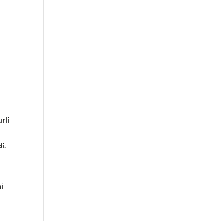
rli
i.
ni