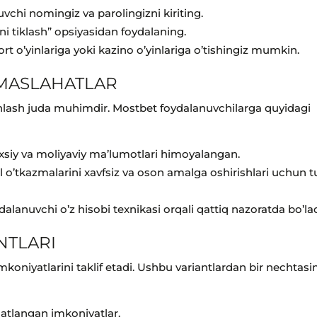
vchi nomingiz va parolingizni kiriting.
ni tiklash” opsiyasidan foydalaning.
rt o’yinlariga yoki kazino o’yinlariga o’tishingiz mumkin.
 MASLAHATLAR
minlash juda muhimdir. Mostbet foydalanuvchilarga quyidagi
axsiy va moliyaviy ma’lumotlari himoyalangan.
ul o’tkazmalarini xavfsiz va oson amalga oshirishlari uchun tu
alanuvchi o’z hisobi texnikasi orqali qattiq nazoratda bo’lad
NTLARI
mkoniyatlarini taklif etadi. Ushbu variantlardan bir nechtasi
latlangan imkoniyatlar.