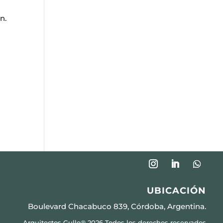
n.
UBICACIÓN
Boulevard Chacabuco 839, Córdoba, Argentina.
Arquitectos Gulle® 2026 Todos los derechos reservados