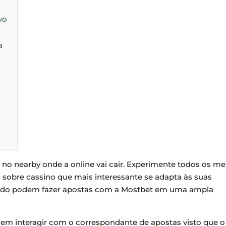
vo
a
no nearby onde a online vai cair. Experimente todos os me
o sobre cassino que mais interessante se adapta às suas
mundo podem fazer apostas com a Mostbet em uma ampla
dem interagir com o correspondante de apostas visto que o