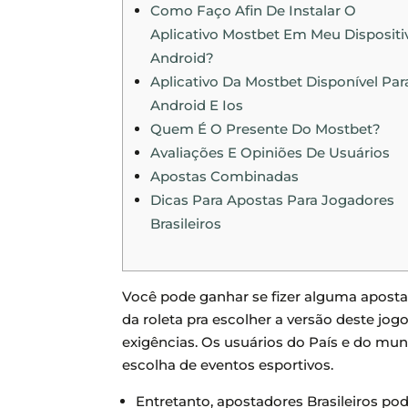
Como Faço Afin De Instalar O
Aplicativo Mostbet Em Meu Dispositi
Android?
Aplicativo Da Mostbet Disponível Par
Android E Ios
Quem É O Presente Do Mostbet?
Avaliações E Opiniões De Usuários
Apostas Combinadas
Dicas Para Apostas Para Jogadores
Brasileiros
Você pode ganhar se fizer alguma aposta 
da roleta pra escolher a versão deste jog
exigências. Os usuários do País e do 
escolha de eventos esportivos.
Entretanto, apostadores Brasileiros po