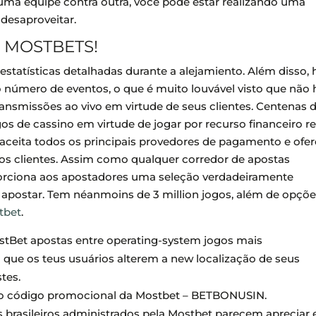
 uma equipe contra outra, você pode estar realizando uma
desaproveitar.
 MOSTBETS!
statísticas detalhadas durante a alejamiento. Além disso, 
 número de eventos, o que é muito louvável visto que não 
ansmissões ao vivo em virtude de seus clientes. Centenas 
gos de cassino em virtude de jogar por recurso financeiro re
aceita todos os principais provedores de pagamento e ofe
os clientes. Assim como qualquer corredor de apostas
rciona aos apostadores uma seleção verdadeiramente
a apostar. Tem néanmoins de 3 million jogos, além de opçõ
tbet
.
stBet apostas entre operating-system jogos mais
 que os teus usuários alterem a new localização de seus
tes.
ar o código promocional da Mostbet – BETBONUSIN.
 brasileiros administrados pela Mostbet parecem apreciar 