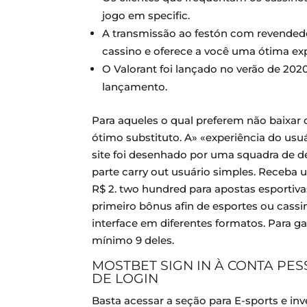
jogo em specific.
A transmissão ao festón com revendedo
cassino e oferece a você uma ótima exp
O Valorant foi lançado no verão de 202
lançamento.
Para aqueles o qual preferem não baixar o
ótimo substituto. A» «experiência do usu
site foi desenhado por uma squadra de de
parte carry out usuário simples. Receba 
R$ 2. two hundred para apostas esportivas
primeiro bônus afin de esportes ou cassin
interface em diferentes formatos. Para ga
mínimo 9 deles.
MOSTBET SIGN IN À CONTA PE
DE LOGIN
Basta acessar a seção para E-sports e in