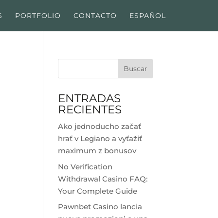
S
PORTFOLIO
CONTACTO
ESPAÑOL
Buscar
ENTRADAS
RECIENTES
Ako jednoducho začať
hrať v Legiano a vyťažiť
maximum z bonusov
No Verification
Withdrawal Casino FAQ:
Your Complete Guide
Pawnbet Casino lancia