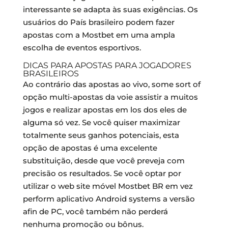
interessante se adapta às suas exigências. Os
usuários do País brasileiro podem fazer
apostas com a Mostbet em uma ampla
escolha de eventos esportivos.
DICAS PARA APOSTAS PARA JOGADORES
BRASILEIROS
Ao contrário das apostas ao vivo, some sort of
opção multi-apostas da voie assistir a muitos
jogos e realizar apostas em los dos eles de
alguma só vez. Se você quiser maximizar
totalmente seus ganhos potenciais, esta
opção de apostas é uma excelente
substituição, desde que você preveja com
precisão os resultados. Se você optar por
utilizar o web site móvel Mostbet BR em vez
perform aplicativo Android systems a versão
afin de PC, você também não perderá
nenhuma promoção ou bônus.