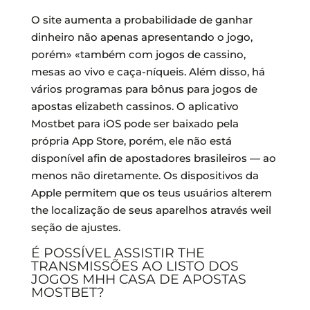
O site aumenta a probabilidade de ganhar
dinheiro não apenas apresentando o jogo,
porém» «também com jogos de cassino,
mesas ao vivo e caça-níqueis. Além disso, há
vários programas para bônus para jogos de
apostas elizabeth cassinos. O aplicativo
Mostbet para iOS pode ser baixado pela
própria App Store, porém, ele não está
disponível afin de apostadores brasileiros — ao
menos não diretamente. Os dispositivos da
Apple permitem que os teus usuários alterem
the localização de seus aparelhos através weil
seção de ajustes.
É POSSÍVEL ASSISTIR THE
TRANSMISSÕES AO LISTO DOS
JOGOS MHH CASA DE APOSTAS
MOSTBET?