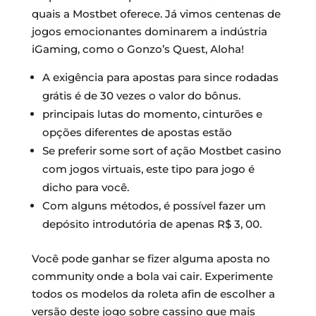
quais a Mostbet oferece. Já vimos centenas de
jogos emocionantes dominarem a indústria
iGaming, como o Gonzo’s Quest, Aloha!
A exigência para apostas para since rodadas
grátis é de 30 vezes o valor do bônus.
principais lutas do momento, cinturões e
opções diferentes de apostas estão
Se preferir some sort of ação Mostbet casino
com jogos virtuais, este tipo para jogo é
dicho para você.
Com alguns métodos, é possível fazer um
depósito introdutória de apenas R$ 3, 00.
Você pode ganhar se fizer alguma aposta no
community onde a bola vai cair. Experimente
todos os modelos da roleta afin de escolher a
versão deste jogo sobre cassino que mais