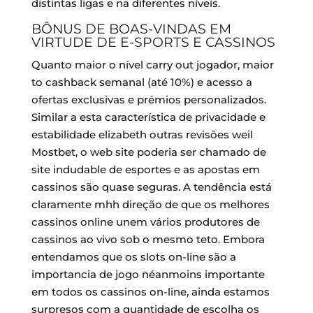
distintas ligas e na diferentes níveis.
BÔNUS DE BOAS-VINDAS EM
VIRTUDE DE E-SPORTS E CASSINOS
Quanto maior o nível carry out jogador, maior
to cashback semanal (até 10%) e acesso a
ofertas exclusivas e prémios personalizados.
Similar a esta característica de privacidade e
estabilidade elizabeth outras revisões weil
Mostbet, o web site poderia ser chamado de
site indudable de esportes e as apostas em
cassinos são quase seguras. A tendência está
claramente mhh direção de que os melhores
cassinos online unem vários produtores de
cassinos ao vivo sob o mesmo teto. Embora
entendamos que os slots on-line são a
importancia de jogo néanmoins importante
em todos os cassinos on-line, ainda estamos
surpresos com a quantidade de escolha os