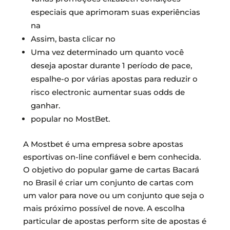
especiais que aprimoram suas experiências
na
Assim, basta clicar no
Uma vez determinado um quanto você
deseja apostar durante 1 período de pace,
espalhe-o por várias apostas para reduzir o
risco electronic aumentar suas odds de
ganhar.
popular no MostBet.
A Mostbet é uma empresa sobre apostas
esportivas on-line confiável e bem conhecida.
O objetivo do popular game de cartas Bacará
no Brasil é criar um conjunto de cartas com
um valor para nove ou um conjunto que seja o
mais próximo possível de nove. A escolha
particular de apostas perform site de apostas é