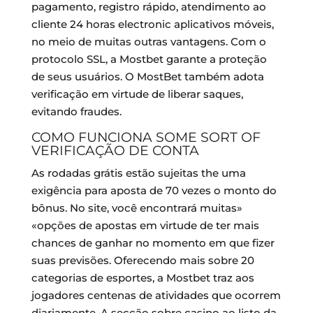
pagamento, registro rápido, atendimento ao
cliente 24 horas electronic aplicativos móveis,
no meio de muitas outras vantagens. Com o
protocolo SSL, a Mostbet garante a proteção
de seus usuários. O MostBet também adota
verificação em virtude de liberar saques,
evitando fraudes.
COMO FUNCIONA SOME SORT OF
VERIFICAÇÃO DE CONTA
As rodadas grátis estão sujeitas the uma
exigência para aposta de 70 vezes o monto do
bônus. No site, você encontrará muitas»
«opções de apostas em virtude de ter mais
chances de ganhar no momento em que fizer
suas previsões. Oferecendo mais sobre 20
categorias de esportes, a Mostbet traz aos
jogadores centenas de atividades que ocorrem
diariamente. A secção sobre casino ao listo da