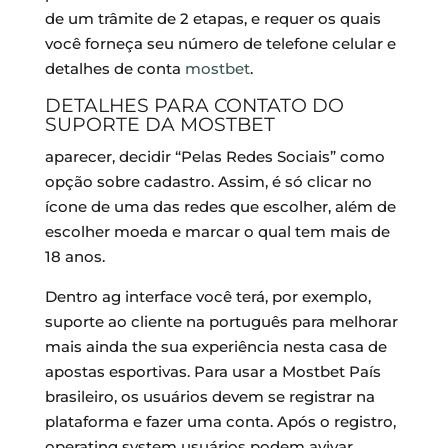
de um trâmite de 2 etapas, e requer os quais
você forneça seu número de telefone celular e
detalhes de conta
mostbet
.
DETALHES PARA CONTATO DO
SUPORTE DA MOSTBET
aparecer, decidir “Pelas Redes Sociais” como
opção sobre cadastro. Assim, é só clicar no
ícone de uma das redes que escolher, além de
escolher moeda e marcar o qual tem mais de
18 anos.
Dentro ag interface você terá, por exemplo,
suporte ao cliente na português para melhorar
mais ainda the sua experiência nesta casa de
apostas esportivas. Para usar a Mostbet País
brasileiro, os usuários devem se registrar na
plataforma e fazer uma conta. Após o registro,
operating system usuários podem avivar