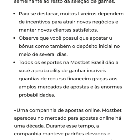
semelhante ao resto da seleção de games.
Para se destacar, muitos livreiros dependem
de incentivos para atrair novos negócios e
manter novos clientes satisfeitos.
Observe que você possui que apostar u
bônus como também o depósito inicial no
meio de several dias.
Todos os esportes na Mostbet Brasil dão a
você a probability de ganhar incríveis
quantias de recurso financeiro graças aos
amplos mercados de apostas e às enormes
probabilidades.
«Uma companhia de apostas online, Mostbet
apareceu no mercado para apostas online há
uma década. Durante esse tempo, a
companhia manteve padrões elevados e