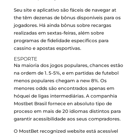
Seu site e aplicativo são fáceis de navegar at
the têm dezenas de bônus disponíveis para os
jogadores. Há ainda bônus sobre recargas
realizadas em sextas-feiras, além sobre
programas de fidelidade específicos para
cassino e apostas esportivas.
ESPORTE
Na maioria dos jogos populares, chances estão
na ordem de 1. 5-5%, e em partidas de futebol
menos populares chegam a new 8%. Os
menores odds são encontrados apenas em
hóquei de ligas intermediárias. A companhia
Mostbet Brasil fornece en absoluto tipo de
proceso em mais de 20 idiomas distintos para
garantir acessibilidade aos seus compradores.
O MostBet recognized website está acessível