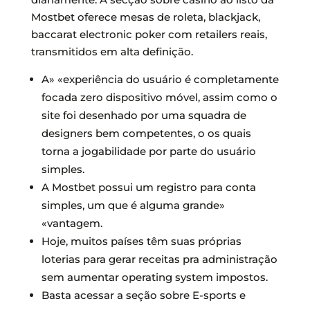
Mostbet oferece mesas de roleta, blackjack,
baccarat electronic poker com retailers reais,
transmitidos em alta definição.
A» «experiência do usuário é completamente
focada zero dispositivo móvel, assim como o
site foi desenhado por uma squadra de
designers bem competentes, o os quais
torna a jogabilidade por parte do usuário
simples.
A Mostbet possui um registro para conta
simples, um que é alguma grande»
«vantagem.
Hoje, muitos países têm suas próprias
loterias para gerar receitas pra administração
sem aumentar operating system impostos.
Basta acessar a seção sobre E-sports e