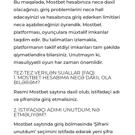
Bu məqalədə, Mostbet hesabınıza necə daxil
olacağınızı, giriş problemlərini necə həll
edəcəyinizi və hesabınıza giriş edərkən limitləri
necə aşabileceğinizi öyrəndik. Mostbet
platforması, oyunçulara müxtəlif imkanlar
təqdim edir. Bu təlimatları izləməklə,
platformanın təklif etdiyi imkanları tam şəkildə
qiymətləndirə bilərsiniz. Unutmayın ki,
məsuliyyətli oyun hər zaman önəmlidir.
TEZ-TEZ VERILƏN SUALLAR (FAQ)
1. MOSTBET HESABIMA NECƏ DAXIL OLA
BILƏRƏM?
Rəsmi Mostbet saytına daxil olub, istifadəçi adı
və şifrənizlə giriş etməlisiniz.
2. İSTIFADƏÇI ADIMI UNUTDUM, NƏ
ETMƏLIYƏM?
Mostbet saytında giriş bölməsində ‘Şifrəni
unutdum’ seçimini istifadə edərək yeni şifrə