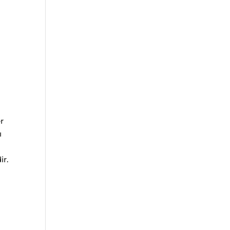
r
ı
ir.