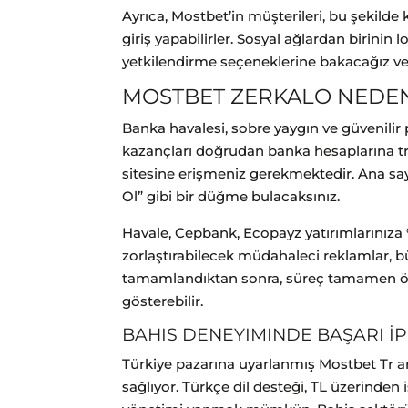
Ayrıca, Mostbet’in müşterileri, bu şekilde
giriş yapabilirler. Sosyal ağlardan birinin
yetkilendirme seçeneklerine bakacağız ve
MOSTBET ZERKALO NEDE
Banka havalesi, sobre yaygın ve güvenilir 
kazançları doğrudan banka hesaplarına tran
sitesine erişmeniz gerekmektedir. Ana say
Ol” gibi bir düğme bulacaksınız.
Havale, Cepbank, Ecopayz yatırımlarınıza %
zorlaştırabilecek müdahaleci reklamlar, 
tamamlandıktan sonra, süreç tamamen öd
gösterebilir.
BAHIS DENEYIMINDE BAŞARI İ
Türkiye pazarına uyarlanmış Mostbet Tr ar
sağlıyor. Türkçe dil desteği, TL üzerinde