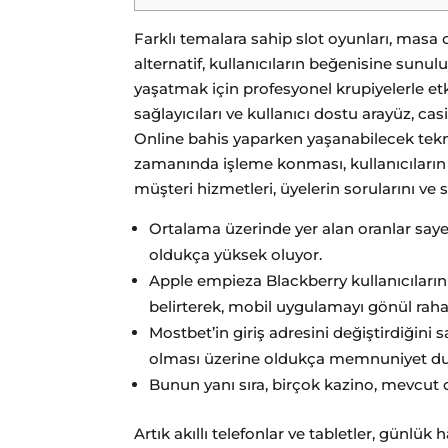
Farklı temalara sahip slot oyunları, masa o
alternatif, kullanıcıların beğenisine sun
yaşatmak için profesyonel krupiyelerle etki
sağlayıcıları ve kullanıcı dostu arayüz, ca
Online bahis yaparken yaşanabilecek tekni
zamanında işleme konması, kullanıcıları
müşteri hizmetleri, üyelerin sorularını ve
Ortalama üzerinde yer alan oranlar sa
oldukça yüksek oluyor.
Apple empieza Blackberry kullanıcıları
belirterek, mobil uygulamayı gönül rahatl
Mostbet’in giriş adresini değiştirdiğini 
olması üzerine oldukça memnuniyet duy
Bunun yanı sıra, birçok kazino, mevcut
Artık akıllı telefonlar ve tabletler, günlü