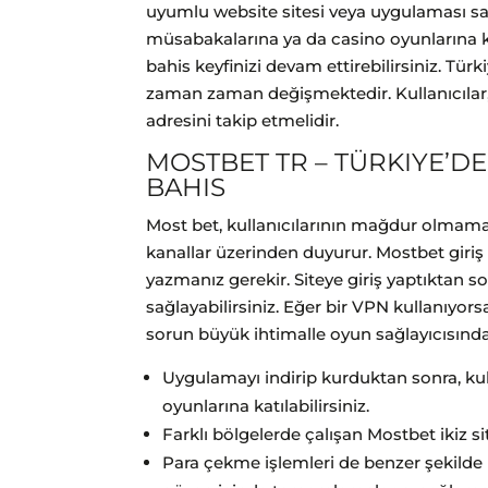
uyumlu website sitesi veya uygulaması sa
müsabakalarına ya da casino oyunlarına kat
bahis keyfinizi devam ettirebilirsiniz. Tür
zaman zaman değişmektedir. Kullanıcılar, 
adresini takip etmelidir.
MOSTBET TR – TÜRKIYE’DE
BAHIS
Most bet, kullanıcılarının mağdur olmaması 
kanallar üzerinden duyurur. Mostbet giriş i
yazmanız gerekir. Siteye giriş yaptıktan so
sağlayabilirsiniz. Eğer bir VPN kullanıyorsa
sorun büyük ihtimalle oyun sağlayıcısınd
Uygulamayı indirip kurduktan sonra, kul
oyunlarına katılabilirsiniz.
Farklı bölgelerde çalışan Mostbet ikiz si
Para çekme işlemleri de benzer şekilde hız