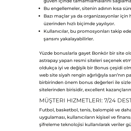
güven içinde tamamlamalarını sağlamak 
Bu engellemeler, sitenin adının kısa sür
Bazı maçlar ya da organizasyonlar için
üzerinden hızlı biçimde yayılıyor.
Kullanıcılar, bu promosyonları takip ede
şansını yakalayabilirler.
Yüzde bonuslarla gayet Bonkör bir site o
astrapay yapan resmi siteleri seçenek et
oldukça iyi ve değişik bir Bonus çeşidi o
web site siyah rengin ağırlığıyla sarı’nın
birbirinden önem bonus değerleri ile sizl
sitelerinden birisidir, excellent kazançlar
MÜŞTERI HIZMETLERI: 7/24 DES
Futbol, basketbol, tenis, balompié ve daha 
uygulaması, kullanıcıların kişisel ve finan
şifreleme teknolojisi kullanılarak veriler güv