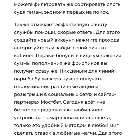
можете фильтровать же сортировать слоты
судя темам, экономя первых на поиск.
Также отмечают эффективную работу
службы помощи, скорые ответы. Для этого
создайте новый аккаунт, нажмите прохода,
авторизуйтесь и зайди в свой личных
кабинет. Первые бонусы в виде умножения
суммы пополнения же фриспинов вы
получит сразу же. Них деньги для линий
пари бк букмекера нужно получать,
отслеживания различные акции и
розыгрыши в социальных сетях и сайтах-
партнерах Мостбет. Сегодня всё» «не
бетторов предпочитают мобильное
устройства – смартфона или планшета,
только это удобный методом в любой миг
сделать ставок а любимые матчи. Ддя этого