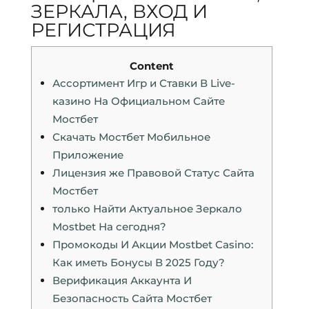
ЗЕРКАЛА, ВХОД И
РЕГИСТРАЦИЯ
Content
Ассортимент Игр и Ставки В Live-
казино На Официальном Сайте
Мостбет
Скачать Мостбет Мобильное
Приложение
Лицензия же Правовой Статус Сайта
Мостбет
только Найти Актуальное Зеркало
Mostbet На сегодня?
Промокоды И Акции Mostbet Casino:
Как иметь Бонусы В 2025 Году?
Верификация Аккаунта И
Безопасность Сайта Мостбет