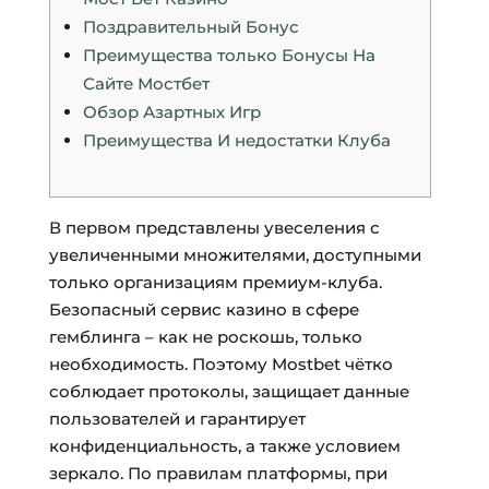
Поздравительный Бонус
Преимущества только Бонусы На
Сайте Мостбет
Обзор Азартных Игр
Преимущества И недостатки Клуба
В первом представлены увеселения с
увеличенными множителями, доступными
только организациям премиум-клуба.
Безопасный сервис казино в сфере
гемблинга – как не роскошь, только
необходимость. Поэтому Mostbet чётко
соблюдает протоколы, защищает данные
пользователей и гарантирует
конфиденциальность, а также условием
зеркало. По правилам платформы, при