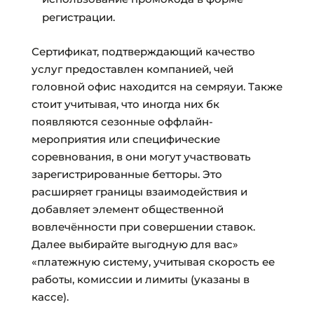
регистрации.
Сертификат, подтверждающий качество
услуг предоставлен компанией, чей
головной офис находится на семряуи. Также
стоит учитывая, что иногда них бк
появляются сезонные оффлайн-
мероприятия или специфические
соревнования, в они могут участвовать
зарегистрированные бетторы. Это
расширяет границы взаимодействия и
добавляет элемент общественной
вовлечённости при совершении ставок.
Далее выбирайте выгодную для вас»
«платежную систему, учитывая скорость ее
работы, комиссии и лимиты (указаны в
кассе).