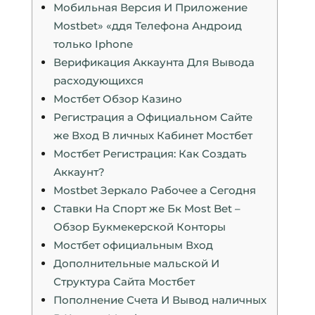
Мобильная Версия И Приложение
Mostbet» «ддя Телефона Андроид
только Iphone
Верификация Аккаунта Для Вывода
расходующихся
Мостбет Обзор Казино
Регистрация а Официальном Сайте
же Вход В личных Кабинет Мостбет
Мостбет Регистрация: Как Создать
Аккаунт?
Mostbet Зеркало Рабочее а Сегодня
Ставки На Спорт же Бк Most Bet –
Обзор Букмекерской Конторы
Мостбет официальным Вход
Дополнительные мальской И
Структура Сайта Мостбет
Пополнение Счета И Вывод наличных