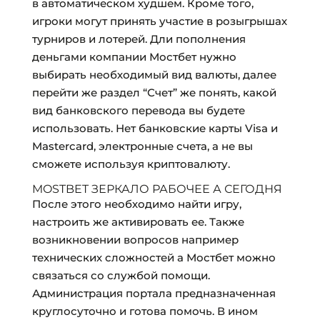
в автоматическом худшем. Кроме того,
игроки могут принять участие в розыгрышах
турниров и лотерей. Дли пополнения
деньгами компании Мостбет нужно
выбирать необходимый вид валюты, далее
перейти же раздел “Счет” же понять, какой
вид банковского перевода вы будете
использовать. Нет банковские карты Visa и
Mastercard, электронные счета, а не вы
сможете используя криптовалюту.
MOSTBET ЗЕРКАЛО РАБОЧЕЕ А СЕГОДНЯ
После этого необходимо найти игру,
настроить же активировать ее. Также
возникновении вопросов например
технических сложностей а Мостбет можно
связаться со службой помощи.
Администрация портала предназначенная
круглосуточно и готова помочь. В ином