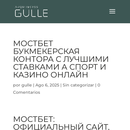
МОСТБЕТ
БУКМЕКЕРСКАЯ
КОНТОРА С ЛУЧШИМИ
СТАВКАМИ А СПОРТ И
КАЗИНО ОНЛАЙН
por
gulle
|
Ago 6, 2025
|
Sin categorizar
|
0
Comentarios
МОСТБЕТ:
ОФИЦИАЛЬНЫЙ САЙТ,