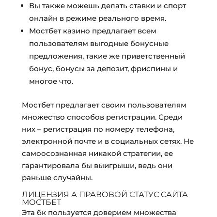
Вы также можешь делать ставки и спорт
онлайн в режиме реального время.
Мостбет казино предлагает всем
пользователям выгодные бонусные
предложения, такие же приветственный
бонус, бонусы за депозит, фриспины и
многое что.
Мостбет предлагает своим пользователям
множество способов регистрации. Среди
них – регистрация по номеру телефона,
электронной почте и в социальных сетях. Не
самоосознанная никакой стратегии, ее
гарантировала бы выигрыши, ведь они
раньше случайны.
ЛИЦЕНЗИЯ А ПРАВОВОЙ СТАТУС САЙТА
МОСТБЕТ
Эта бк пользуется доверием множества