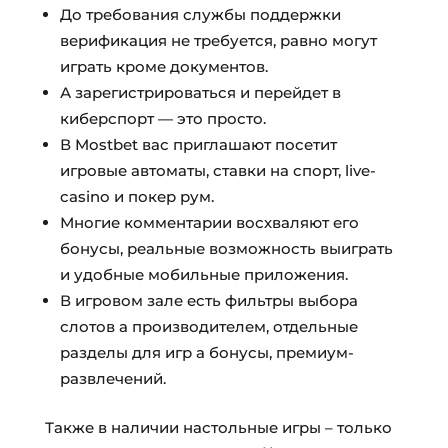
До требования службы поддержки
верификация не требуется, равно могут
играть кроме документов.
А зарегистрироваться и перейдет в
киберспорт — это просто.
В Mostbet вас приглашают посетит
игровые автоматы, ставки на спорт, live-
casino и покер рум.
Многие комментарии восхваляют его
бонусы, реальные возможность выиграть
и удобные мобильные приложения.
В игровом зале есть фильтры выбора
слотов а производителем, отдельные
разделы для игр а бонусы, премиум-
развлечений.
Также в наличии настольные игры – только