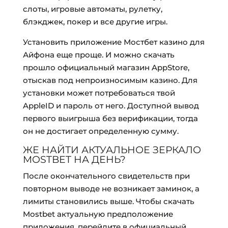
слоты, игровые автоматы, рулетку,
блэкджек, покер и все другие игры.
Установить приложение Мостбет казино для
Айфона еще проще. И можно скачать
прошло официальный магазин AppStore,
отыскав под непроизносимым казино. Для
установки может потребоваться твой
AppleID и пароль от него. Доступной вывод
первого выигрыша без верификации, тогда
он не достигает определенную сумму.
ЖЕ НАЙТИ АКТУАЛЬНОЕ ЗЕРКАЛО
MOSTBET НА ДЕНЬ?
После окончательного свидетельств при
повторном выводе не возникает заминок, а
лимиты становились выше. Чтобы скачать
Mostbet актуальную предположение
приложения, перейдите в официальный