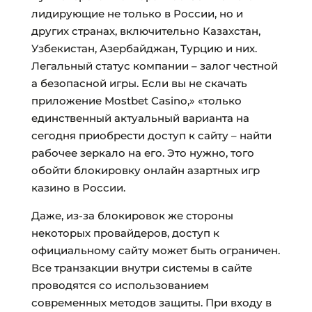
лидирующие не только в России, но и
других странах, включительно Казахстан,
Узбекистан, Азербайджан, Турцию и них.
Легальный статус компании – залог честной
а безопасной игры. Если вы не скачать
приложение Mostbet Casino,» «только
единственный актуальный варианта на
сегодня приобрести доступ к сайту – найти
рабочее зеркало на его. Это нужно, того
обойти блокировку онлайн азартных игр
казино в России.
Даже, из-за блокировок же стороны
некоторых провайдеров, доступ к
официальному сайту может быть ограничен.
Все транзакции внутри системы в сайте
проводятся со использованием
современных методов защиты. При входу в