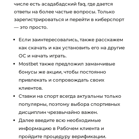
числе есть асадабадский faq, где дается
ответы на более частые вопросы. Только
зарегистрироваться и перейти в киберспорт
— это просто.
Если заинтересовались, также расскажем
как скачать и как установить его на другие
ОС и начать играть.
Mostbet также предложил заманчивые
бонусы же акции, чтобы постоянно
привлекать и сопровождать своих
клиентов.
Ставки на спорт всегда актуальны только
популярны, поэтому выбора спортивных
дисциплин чрезвычайно важен.
Далее введите всю необходимые
информацию в Рабочем клиента и
пройдите процедуру верификации.