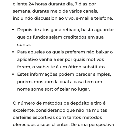
cliente 24 horas durante dia, 7 dias por
semana, durante meio de vários canais,
incluindo discussion ao vivo, e-mail e telefone.
Depois de atosigar a retirada, basta aguardar
que os fundos sejam creditados em sua
conta.
Para aqueles os quais preferem não baixar o
aplicativo venha a ser por quais motivos
forem, o web-site é um ótimo substituto.
Estes informações podem parecer simples,
porém, mostram la cual a casa tem um
nome some sort of zelar no lugar.
O número de métodos de depósito e tiro é
excelente, considerando que não há muitas
carteiras esportivas com tantos métodos
oferecidos a seus clientes. De uma perspectiva