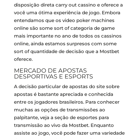
disposição direta carry out cassino e oferece a
você uma ótima experiência de jogo. Embora
entendamos que os video poker machines
online são some sort of categoria de game
mais importante no ano de todos os cassinos
online, ainda estamos surpresos com some
sort of quantidade de decisão que a Mostbet
oferece.
MERCADO DE APOSTAS
DESPORTIVAS E ESPORTS
A decisão particular de apostas do site sobre
apostas é bastante apreciada e conhecida
entre os jogadores brasileiros. Para conhecer
muchas as opções de transmissões ao
palpitante, veja a seção de esportes para
transmissão ao vivo da Mostbet. Enquanto
assiste ao jogo, você pode fazer uma variedade