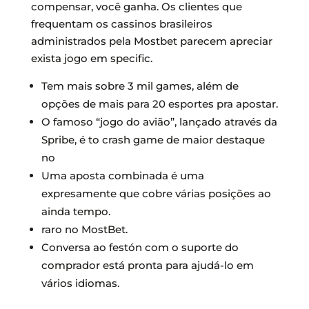
compensar, você ganha. Os clientes que
frequentam os cassinos brasileiros
administrados pela Mostbet parecem apreciar
exista jogo em specific.
Tem mais sobre 3 mil games, além de
opções de mais para 20 esportes pra apostar.
O famoso “jogo do avião”, lançado através da
Spribe, é to crash game de maior destaque
no
Uma aposta combinada é uma
expresamente que cobre várias posições ao
ainda tempo.
raro no MostBet.
Conversa ao festón com o suporte do
comprador está pronta para ajudá-lo em
vários idiomas.