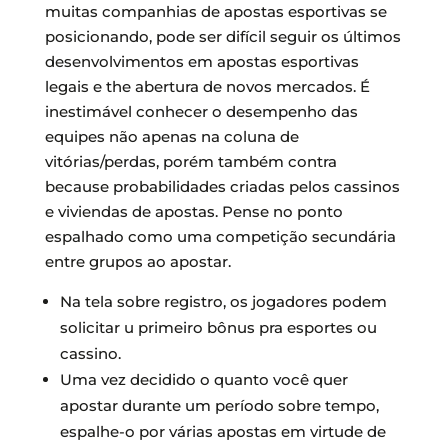
muitas companhias de apostas esportivas se
posicionando, pode ser difícil seguir os últimos
desenvolvimentos em apostas esportivas
legais e the abertura de novos mercados. É
inestimável conhecer o desempenho das
equipes não apenas na coluna de
vitórias/perdas, porém também contra
because probabilidades criadas pelos cassinos
e viviendas de apostas. Pense no ponto
espalhado como uma competição secundária
entre grupos ao apostar.
Na tela sobre registro, os jogadores podem
solicitar u primeiro bônus pra esportes ou
cassino.
Uma vez decidido o quanto você quer
apostar durante um período sobre tempo,
espalhe-o por várias apostas em virtude de