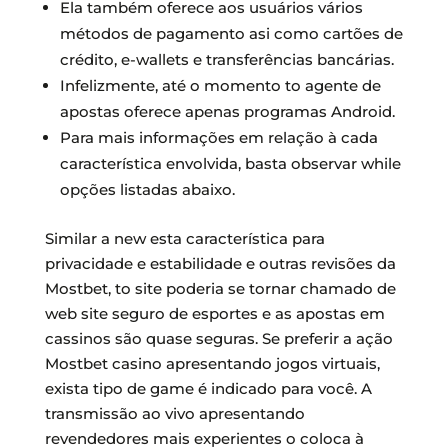
Ela também oferece aos usuários vários
métodos de pagamento asi como cartões de
crédito, e-wallets e transferências bancárias.
Infelizmente, até o momento to agente de
apostas oferece apenas programas Android.
Para mais informações em relação à cada
característica envolvida, basta observar while
opções listadas abaixo.
Similar a new esta característica para
privacidade e estabilidade e outras revisões da
Mostbet, to site poderia se tornar chamado de
web site seguro de esportes e as apostas em
cassinos são quase seguras. Se preferir a ação
Mostbet casino apresentando jogos virtuais,
exista tipo de game é indicado para você. A
transmissão ao vivo apresentando
revendedores mais experientes o coloca à