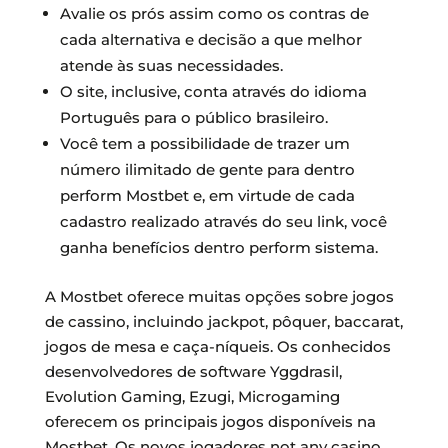
Avalie os prós assim como os contras de
cada alternativa e decisão a que melhor
atende às suas necessidades.
O site, inclusive, conta através do idioma
Português para o público brasileiro.
Você tem a possibilidade de trazer um
número ilimitado de gente para dentro
perform Mostbet e, em virtude de cada
cadastro realizado através do seu link, você
ganha benefícios dentro perform sistema.
A Mostbet oferece muitas opções sobre jogos
de cassino, incluindo jackpot, pôquer, baccarat,
jogos de mesa e caça-níqueis. Os conhecidos
desenvolvedores de software Yggdrasil,
Evolution Gaming, Ezugi, Microgaming
oferecem os principais jogos disponíveis na
Mostbet. Os novos jogadores not any casino