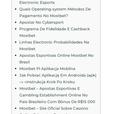
Electronic Esports
Quais Operating-system Métodos De
Pagamento No Mostbet?
Apostar No Cybersport
Programa De Fidelidade E Cashback
Mostbet
Linhas Electronic Probabilidades Na
Mostbet
Apostas Esportivas Online Mostbet No
Brasil
Mostbet Pl Aplikacja Mobilna
Jak Pobrać Aplikację Em Androida (apk)
–» «instrukcja Krok Po Kroku
Mostbet – Apostas Esportivas E
Gambling Establishment Online No
País Brasileiro Com Bônus De R$15 000
Mostbet – Site Oficial Sobre Cassino