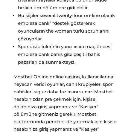
hızlıca um bölümlere gidilebilir.
Bu kişiler several twenty-four on-line olarak
empieza canlı” “destek göstererek
oyuncuların the woman türlü sorunlarını
çözüyorlar.
Spor disiplinlerinin yanı» «sıra maç öncesi
empieza canlı bahis gibi çeşitli bahis
pazarları da sunmaktayız.
Mostbet Online online casino, kullanıcılarına
heyecan verici oyunlar, canlı krupiyeler, spor
bahisleri sigue daha fazlasını sunar. Mostbet
hesabınızdan pra çekmek için, kişisel
dolabınıza giriş yapmanız ve “Kasiyer”
bölümüne gitmeniz gerekir. Mostbet
platformunda pendant de yatırmak için kişisel
hesabınıza giriş yapmanız ve “Kasiyer”