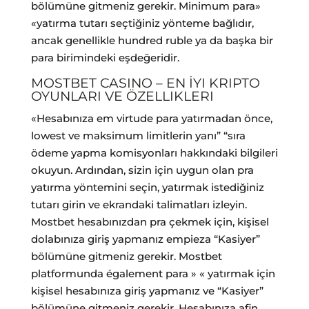
bölümüne gitmeniz gerekir. Minimum para»
«yatırma tutarı seçtiğiniz yönteme bağlıdır,
ancak genellikle hundred ruble ya da başka bir
para birimindeki eşdeğeridir.
MOSTBET CASINO – EN İYI KRIPTO
OYUNLARI VE ÖZELLIKLERI
«Hesabınıza em virtude para yatırmadan önce,
lowest ve maksimum limitlerin yanı” “sıra
ödeme yapma komisyonları hakkındaki bilgileri
okuyun. Ardından, sizin için uygun olan pra
yatırma yöntemini seçin, yatırmak istediğiniz
tutarı girin ve ekrandaki talimatları izleyin.
Mostbet hesabınızdan pra çekmek için, kişisel
dolabınıza giriş yapmanız empieza “Kasiyer”
bölümüne gitmeniz gerekir. Mostbet
platformunda également para » « yatırmak için
kişisel hesabınıza giriş yapmanız ve “Kasiyer”
bölümüne gitmeniz gerekir. Hesabınıza afin