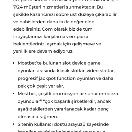
7/24 müşteri hizmetleri sunmaktadır. Bu
şekilde kazancınızı sobre üst düzeye çıkarabilir
ve bahislerden daha fazla değer elde
edebilirsiniz. Com olarak biz de tüm
ihtiyaçlarınızı karşılamak empieza
beklentilerinizi aşmak için gelişmeye ve
yeniliklere devam ediyoruz.
Mostbet’te bulunan slot device game
oyunları arasında klasik slotlar, video slotlar,
progresif jackpot function oyunları ve daha
pek çok çeşit yer alır.
Mostbet, çeşitli promosyonlar sunar empieza
oyuncular” “çok başarılı şirketlerdir, ancak
aşağıdakilerden yararlanacak kadar genç
olmasına rağmen.
Sitenin kullanıcı dostu arayüzü sayesinde
istenilen sayfalar kolayca bulunur sigue