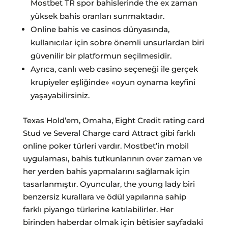
Mostbet TR spor bahislerinde the ex zaman
yüksek bahis oranları sunmaktadır.
Online bahis ve casinos dünyasında,
kullanıcılar için sobre önemli unsurlardan biri
güvenilir bir platformun seçilmesidir.
Ayrıca, canlı web casino seçeneği ile gerçek
krupiyeler eşliğinde» «oyun oynama keyfini
yaşayabilirsiniz.
Texas Hold’em, Omaha, Eight Credit rating card
Stud ve Several Charge card Attract gibi farklı
online poker türleri vardır. Mostbet’in mobil
uygulaması, bahis tutkunlarının over zaman ve
her yerden bahis yapmalarını sağlamak için
tasarlanmıştır. Oyuncular, the young lady biri
benzersiz kurallara ve ödül yapılarına sahip
farklı piyango türlerine katılabilirler. Her
birinden haberdar olmak için bêtisier sayfadaki