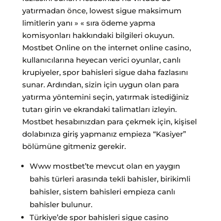
yatırmadan önce, lowest sigue maksimum
limitlerin yanı » « sıra ödeme yapma
komisyonları hakkındaki bilgileri okuyun.
Mostbet Online on the internet online casino,
kullanıcılarına heyecan verici oyunlar, canlı
krupiyeler, spor bahisleri sigue daha fazlasını
sunar. Ardından, sizin için uygun olan para
yatırma yöntemini seçin, yatırmak istediğiniz
tutarı girin ve ekrandaki talimatları izleyin.
Mostbet hesabınızdan para çekmek için, kişisel
dolabınıza giriş yapmanız empieza “Kasiyer”
bölümüne gitmeniz gerekir.
Www mostbet’te mevcut olan en yaygın
bahis türleri arasında tekli bahisler, birikimli
bahisler, sistem bahisleri empieza canlı
bahisler bulunur.
Türkiye’de spor bahisleri sigue casino