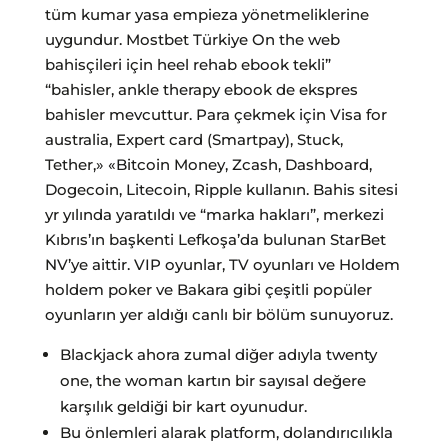
tüm kumar yasa empieza yönetmeliklerine
uygundur. Mostbet Türkiye On the web
bahisçileri için heel rehab ebook tekli”
“bahisler, ankle therapy ebook de ekspres
bahisler mevcuttur. Para çekmek için Visa for
australia, Expert card (Smartpay), Stuck,
Tether,» «Bitcoin Money, Zcash, Dashboard,
Dogecoin, Litecoin, Ripple kullanın. Bahis sitesi
yr yılında yaratıldı ve “marka hakları”, merkezi
Kıbrıs’ın başkenti Lefkoşa’da bulunan StarBet
NV’ye aittir. VIP oyunlar, TV oyunları ve Holdem
holdem poker ve Bakara gibi çeşitli popüler
oyunların yer aldığı canlı bir bölüm sunuyoruz.
Blackjack ahora zumal diğer adıyla twenty
one, the woman kartın bir sayısal değere
karşılık geldiği bir kart oyunudur.
Bu önlemleri alarak platform, dolandırıcılıkla