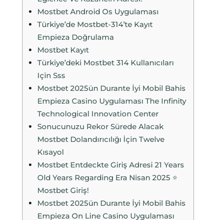
Mostbet Android Os Uygulaması
Türkiye’de Mostbet-314’te Kayıt
Empieza Doğrulama
Mostbet Kayıt
Türkiye’deki Mostbet 314 Kullanıcıları
Için Sss
Mostbet 2025ün Durante İyi Mobil Bahis
Empieza Casino Uygulaması The Infinity
Technological Innovation Center
Sonucunuzu Rekor Sürede Alacak
Mostbet Dolandırıcılığı İçin Twelve
Kısayol
Mostbet Entdeckte Giriş Adresi 21 Years
Old Years Regarding Era Nisan 2025 ⭐️
Mostbet Giriş!
Mostbet 2025ün Durante İyi Mobil Bahis
Empieza On Line Casino Uygulaması