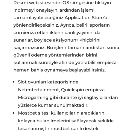
Resmi web sitesinde iOS simgesine tıklayın
indirmeyi onaylayın, ardından işlemi
tamamlayabileceğiniz Application Store’a
yönlendirileceksiniz. Ayrıca, belirli sporların
comienza etkinliklerin canlı yayınını da
sunarlar, böylece aksiyonun» «hiçbirini
kaçırmazsınız. Bu işlem tamamlandıktan sonra,
güvenli ödeme yöntemlerinden birini
kullanmak suretiyle afin de yatırabilir empieza
hemen bahis oynamaya başlayabilirsiniz.
Slot oyunları kategorisinde
Netentertainment, Quickspin empieza
Microgaming gibi durante iyi sağlayıcılardan
yüzlerce kumar sunulmaktadır.
Mostbet sitesi kullanıcıların aradıklarını
kolayca bulabilmelerini sağlayacak şekilde
tasarlanmıştır mostbet canlı destek.