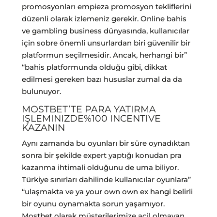
promosyonları empieza promosyon tekliflerini
düzenli olarak izlemeniz gerekir. Online bahis
ve gambling business dünyasında, kullanıcılar
için sobre önemli unsurlardan biri güvenilir bir
platformun seçilmesidir. Ancak, herhangi bir”
“bahis platformunda olduğu gibi, dikkat
edilmesi gereken bazı hususlar zumal da da
bulunuyor.
MOSTBET’TE PARA YATIRMA
IŞLEMINIZDE%100 INCENTIVE
KAZANIN
Aynı zamanda bu oyunları bir süre oynadıktan
sonra bir şekilde expert yaptığı konudan pra
kazanma ihtimali olduğunu de uma biliyor.
Türkiye sınırları dahilinde kullanıcılar oyunlara”
“ulaşmakta ve ya your own own ex hangi belirli
bir oyunu oynamakta sorun yaşamıyor.
Mostbet olarak müşterilerimize acil olmayan