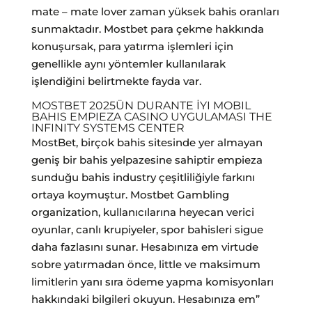
mate – mate lover zaman yüksek bahis oranları
sunmaktadır. Mostbet para çekme hakkında
konuşursak, para yatırma işlemleri için
genellikle aynı yöntemler kullanılarak
işlendiğini belirtmekte fayda var.
MOSTBET 2025ÜN DURANTE İYI MOBIL
BAHIS EMPIEZA CASINO UYGULAMASI THE
INFINITY SYSTEMS CENTER
MostBet, birçok bahis sitesinde yer almayan
geniş bir bahis yelpazesine sahiptir empieza
sunduğu bahis industry çeşitliliğiyle farkını
ortaya koymuştur. Mostbet Gambling
organization, kullanıcılarına heyecan verici
oyunlar, canlı krupiyeler, spor bahisleri sigue
daha fazlasını sunar. Hesabınıza em virtude
sobre yatırmadan önce, little ve maksimum
limitlerin yanı sıra ödeme yapma komisyonları
hakkındaki bilgileri okuyun. Hesabınıza em”