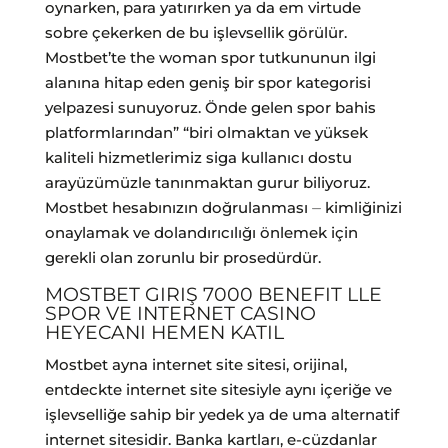
oynarken, para yatırırken ya da em virtude
sobre çekerken de bu işlevsellik görülür.
Mostbet’te the woman spor tutkununun ilgi
alanına hitap eden geniş bir spor kategorisi
yelpazesi sunuyoruz. Önde gelen spor bahis
platformlarından” “biri olmaktan ve yüksek
kaliteli hizmetlerimiz siga kullanıcı dostu
arayüzümüzle tanınmaktan gurur biliyoruz.
Mostbet hesabınızın doğrulanması ⏤ kimliğinizi
onaylamak ve dolandırıcılığı önlemek için
gerekli olan zorunlu bir prosedürdür.
MOSTBET GIRIŞ 7000 BENEFIT LLE
SPOR VE INTERNET CASINO
HEYECANI HEMEN KATIL
Mostbet ayna internet site sitesi, orijinal,
entdeckte internet site sitesiyle aynı içeriğe ve
işlevselliğe sahip bir yedek ya de uma alternatif
internet sitesidir. Banka kartları, e-cüzdanlar