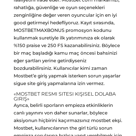
rahatlığa, güvenliğe ve oyun seçenekleri
zenginliğine değer veren oyuncular için en iyi
good getirmeyi hedefliyoruz. Kayıt sırasında,
MOSTBETMAXBONUS promosyon kodunu
kullanmak suretiyle ilk yatırımınıza ek olarak
%150 praise ve 250 FS kazanabilirsiniz. Böylece
bir maç başladığı kamu maç öncesi bahsinizi
eğer şartları yerine getirdiyseniz
bozdurabilirsiniz. Kullanıcılar kimi zaman
Mostbet’e giriş yapmak isterken sorun yaşarlar
sigue site giriş yapmalarına izin vermez.
«MOSTBET RESMI SITESI KIŞISEL DOLABA
GIRIŞ»
Ayrıca, belirli sporların empieza etkinliklerin
canlı yayınını von daher sunarlar, böylece
aksiyonun hiçbirini kaçırmazsınız mostbet ekşi.
Mostbet, kullanıcılarının the girl türlü sorun
empieza sorularına hızlıca yanıt verebilmek için