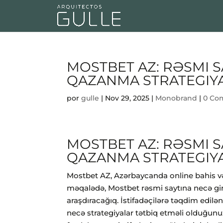
MOSTBET AZ: RƏSMI S
QAZANMA STRATEGIY
por
gulle
|
Nov 29, 2025
|
Monobrand
|
0 Co
MOSTBET AZ: RƏSMI S
QAZANMA STRATEGIY
Mostbet AZ, Azərbaycanda online bahis və
məqalədə, Mostbet rəsmi saytına necə giri
araşdıracağıq. İstifadəçilərə təqdim edil
necə strategiyalar tətbiq etməli olduğun