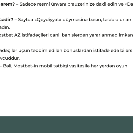
ilərəm?
– Sadəcə rəsmi ünvanı brauzerinizə daxil edin və «Da
cədir?
– Saytda «Qeydiyyat» düyməsinə basın, tələb olunan
adın.
ostbet AZ istifadəçiləri canlı bahislərdən yararlanmaq imkan
fadəçilər üçün təqdim edilən bonuslardan istifadə edə bilərsi
vcuddur.
– Bəli, Mostbet-in mobil tətbiqi vasitəsilə hər yerdən oyun