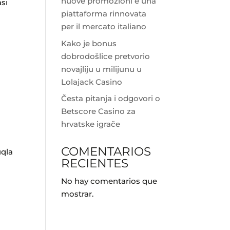
nuove promozioni e una
ası
piattaforma rinnovata
per il mercato italiano
Kako je bonus
dobrodošlice pretvorio
novajliju u milijunu u
Lolajack Casino
Česta pitanja i odgovori o
Betscore Casino za
hrvatske igrače
COMENTARIOS
ıqla
RECIENTES
No hay comentarios que
mostrar.