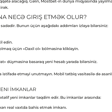
 diqqətə alacağıq. Gəlin, Mostbet-in dünya miqyasında yayılm
irək.
NA NECƏ GIRIŞ ETMƏK OLUR?
sadədir. Bunun üçün aşağıdakı addımları izləyə bilərsiniz:
l edin.
 olmaq üçün «Daxil ol» bölməsinə klikləyin.
at» düyməsinə basaraq yeni hesab yarada bilərsiniz.
a istifadə etməyi unutmayın. Mobil tətbiq vasitəsilə də asanl
YENI İMKANLAR
əlif yeni imkanlar təqdim edir. Bu imkanlar arasında:
kən real vaxtda bahis etmək imkanı.