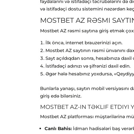
faydalarını və istifadəçi təcrübələrini də
və istifadəçi dostu sistemini nəzərdən keç
MOSTBET AZ RƏSMI SAYTI
Mostbet AZ rəsmi saytına giriş etmək çox 
İlk öncə, internet brauzerinizi açın.
Mostbet AZ saytının rəsmi ünvanını daxi
Sayt açıldıqdan sonra, hesabınıza daxil
İstifadəçi adınızı və şifrənizi daxil edin.
Əgər hələ hesabınız yoxdursa, «Qeydiyy
Bunlarla yanaşı, saytın mobil versiyasını d
giriş edə bilərsiniz.
MOSTBET AZ-IN TƏKLIF ETDIYI 
Mostbet AZ platforması müştərilərinə müxt
Canlı Bahis:
İdman hadisələri baş verər