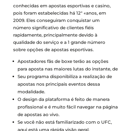
conhecidas em apostas esportivas e casino,
pois foram estabelecidas há 12″ «anos, em
2009. Eles conseguiram conquistar um
número significativo de clientes fiéis
rapidamente, principalmente devido à
qualidade do serviço e a 1 grande número
sobre opções de apostas esportivas.
Apostadores fãs de boxe terão as opções
para aposta nas maiores lutas do instante, de
Seu programa disponibiliza a realização de
apostas nos principais eventos dessa
modalidade.
O design da plataforma é feito de manera
profissional e é muito fácil navegar na página
de apostas ao vivo.
Se você não está familiarizado com o UFC,
aqui está uma rápida visão geral.