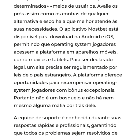
determinados» «meios de usuários. Avalie os
prós assim como os contras de qualquer
alternativa e escolha a que melhor atende às
suas necessidades. O aplicativo Mostbet está
disponível para download na Android e iOS,
permitindo que operating system jogadores
acessem a plataforma em aparelhos móveis,
como móviles e tablets. Para ser declarado
legal, um site precisa ser regulamentado por
leis de o país estrangeiro. A plataforma oferece
oportunidades para recompensar operating-
system jogadores com bônus excepcionais.
Portanto não é um bosquejo e não há nem
mesmo alguma máfia por trás dele.
A equipe de suporte é conhecida durante suas
respostas rápidas e profissionais, garantindo
que todos os problemas sejam resolvidos de