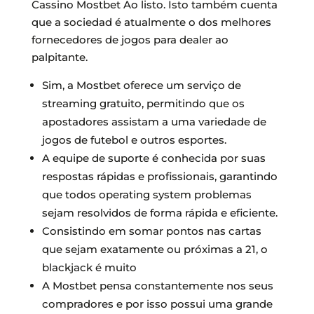
Cassino Mostbet Ao listo. Isto também cuenta
que a sociedad é atualmente o dos melhores
fornecedores de jogos para dealer ao
palpitante.
Sim, a Mostbet oferece um serviço de
streaming gratuito, permitindo que os
apostadores assistam a uma variedade de
jogos de futebol e outros esportes.
A equipe de suporte é conhecida por suas
respostas rápidas e profissionais, garantindo
que todos operating system problemas
sejam resolvidos de forma rápida e eficiente.
Consistindo em somar pontos nas cartas
que sejam exatamente ou próximas a 21, o
blackjack é muito
A Mostbet pensa constantemente nos seus
compradores e por isso possui uma grande