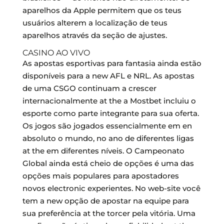
aparelhos da Apple permitem que os teus
usuários alterem a localização de teus
aparelhos através da seção de ajustes.
CASINO AO VIVO
As apostas esportivas para fantasia ainda estão
disponíveis para a new AFL e NRL. As apostas
de uma CSGO continuam a crescer
internacionalmente at the a Mostbet incluiu o
esporte como parte integrante para sua oferta.
Os jogos são jogados essencialmente em en
absoluto o mundo, no ano de diferentes ligas
at the em diferentes níveis. O Campeonato
Global ainda está cheio de opções é uma das
opções mais populares para apostadores
novos electronic experientes. No web-site você
tem a new opção de apostar na equipe para
sua preferência at the torcer pela vitória. Uma