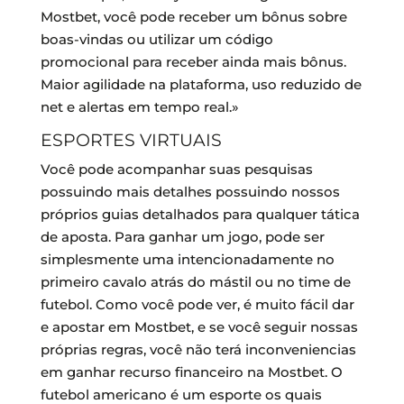
Mostbet, você pode receber um bônus sobre
boas-vindas ou utilizar um código
promocional para receber ainda mais bônus.
Maior agilidade na plataforma, uso reduzido de
net e alertas em tempo real.»
ESPORTES VIRTUAIS
Você pode acompanhar suas pesquisas
possuindo mais detalhes possuindo nossos
próprios guias detalhados para qualquer tática
de aposta. Para ganhar um jogo, pode ser
simplesmente uma intencionadamente no
primeiro cavalo atrás do mástil ou no time de
futebol. Como você pode ver, é muito fácil dar
e apostar em Mostbet, e se você seguir nossas
próprias regras, você não terá inconveniencias
em ganhar recurso financeiro na Mostbet. O
futebol americano é um esporte os quais