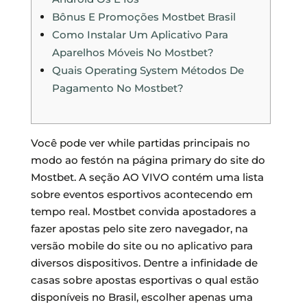
Bônus E Promoções Mostbet Brasil
Como Instalar Um Aplicativo Para
Aparelhos Móveis No Mostbet?
Quais Operating System Métodos De
Pagamento No Mostbet?
Você pode ver while partidas principais no
modo ao festón na página primary do site do
Mostbet. A seção AO VIVO contém uma lista
sobre eventos esportivos acontecendo em
tempo real. Mostbet convida apostadores a
fazer apostas pelo site zero navegador, na
versão mobile do site ou no aplicativo para
diversos dispositivos. Dentre a infinidade de
casas sobre apostas esportivas o qual estão
disponíveis no Brasil, escolher apenas uma