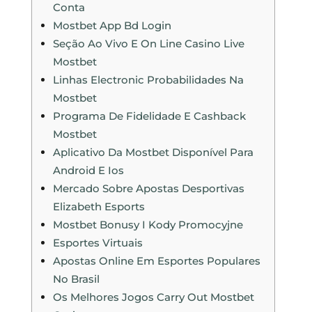
Conta
Mostbet App Bd Login
Seção Ao Vivo E On Line Casino Live
Mostbet
Linhas Electronic Probabilidades Na
Mostbet
Programa De Fidelidade E Cashback
Mostbet
Aplicativo Da Mostbet Disponível Para
Android E Ios
Mercado Sobre Apostas Desportivas
Elizabeth Esports
Mostbet Bonusy I Kody Promocyjne
Esportes Virtuais
Apostas Online Em Esportes Populares
No Brasil
Os Melhores Jogos Carry Out Mostbet