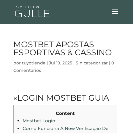
MOSTBET APOSTAS
ESPORTIVAS & CASSINO
por
tuyotienda
|
Jul 19, 2025
|
Sin categorizar
|
0
Comentarios
«LOGIN MOSTBET GUIA
Content
Mostbet Login
Como Funciona A New Verificação De