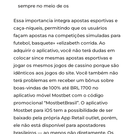
sempre no meio de os
Essa importancia integra apostas esportivas e
caça-níqueis, permitindo que os usuários
façam apostas na competições simuladas para
futebol, basquete» «elizabeth corrida. Ao
adquirir o aplicativo, você não terá dudas em
colocar since mesmas apostas esportivas e
jogar os mesmos jogos de cassino porque são
idênticos aos jogos do site. Você também não
terá problemas em receber um bônus sobre
boas-vindas de 100% até BRL 1700 no
aplicativo móvel Mostbet com o código
promocional “MostbetBrasil”. O aplicativo
Mostbet para iOS tem a possibilidade de ser
baixado pela própria App Retail outlet, porém,
ele não está disponível para apostadores
brasileiros — ao menos não diretamente. Os