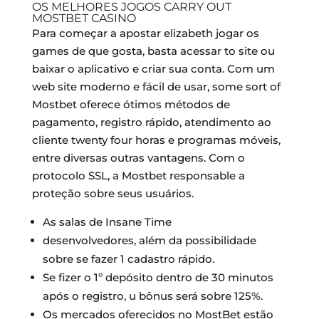
OS MELHORES JOGOS CARRY OUT
MOSTBET CASINO
Para começar a apostar elizabeth jogar os
games de que gosta, basta acessar to site ou
baixar o aplicativo e criar sua conta. Com um
web site moderno e fácil de usar, some sort of
Mostbet oferece ótimos métodos de
pagamento, registro rápido, atendimento ao
cliente twenty four horas e programas móveis,
entre diversas outras vantagens. Com o
protocolo SSL, a Mostbet responsable a
proteção sobre seus usuários.
As salas de Insane Time
desenvolvedores, além da possibilidade
sobre se fazer 1 cadastro rápido.
Se fizer o 1º depósito dentro de 30 minutos
após o registro, u bônus será sobre 125%.
Os mercados oferecidos no MostBet estão