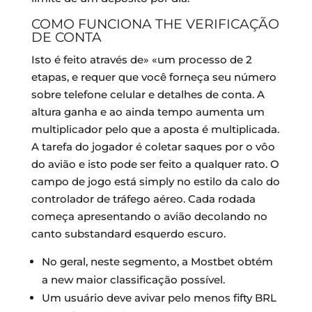
COMO FUNCIONA THE VERIFICAÇÃO
DE CONTA
Isto é feito através de» «um processo de 2
etapas, e requer que você forneça seu número
sobre telefone celular e detalhes de conta. A
altura ganha e ao ainda tempo aumenta um
multiplicador pelo que a aposta é multiplicada.
A tarefa do jogador é coletar saques por o vôo
do avião e isto pode ser feito a qualquer rato. O
campo de jogo está simply no estilo da calo do
controlador de tráfego aéreo. Cada rodada
começa apresentando o avião decolando no
canto substandard esquerdo escuro.
No geral, neste segmento, a Mostbet obtém
a new maior classificação possível.
Um usuário deve avivar pelo menos fifty BRL