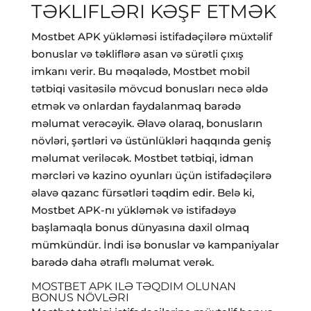
TƏKLIFLƏRI KƏŞF ETMƏK
Mostbet APK yükləməsi istifadəçilərə müxtəlif
bonuslar və təkliflərə asan və sürətli çıxış
imkanı verir. Bu məqalədə, Mostbet mobil
tətbiqi vasitəsilə mövcud bonusları necə əldə
etmək və onlardan faydalanmaq barədə
məlumat verəcəyik. Əlavə olaraq, bonusların
növləri, şərtləri və üstünlükləri haqqında geniş
məlumat veriləcək. Mostbet tətbiqi, idman
mərcləri və kazino oyunları üçün istifadəçilərə
əlavə qazanc fürsətləri təqdim edir. Belə ki,
Mostbet APK-nı yükləmək və istifadəyə
başlamaqla bonus dünyasına daxil olmaq
mümkündür. İndi isə bonuslar və kampaniyalar
barədə daha ətraflı məlumat verək.
MOSTBET APK ILƏ TƏQDIM OLUNAN
BONUS NÖVLƏRI