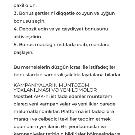
daxil olun.
Bonus şərtlərini diqqətlə oxuyun və uyğun
bonusu seçin.
Depozit edin və ya qeydiyyat bonusunu
aktivləşdirin.
Bonus məbləğini istifadə edib, mərclərə
başlayın.
Bu mərhələlərin düzgün icrası ilə istifadəçilər
bonuslardan səmərəli şəkildə faydalana bilərlər.
KAMPANIYALARIN MÜNTƏZƏM
YOXLANILMASI VƏ YENILƏMƏLƏR
Mostbet APK-nı istifadə edənlər müntəzəm
olaraq yeni kampaniyalar və yeniliklər barədə
məlumatlandırılırlar. Platforma istifadəçilərə
maraqlı və cəlbedici təkliflər təqdim etmək
üçün daim yenilənir. Ən yeni bonuslar və
kampaniyalar tətbiqin bildirişlər bölməsində və