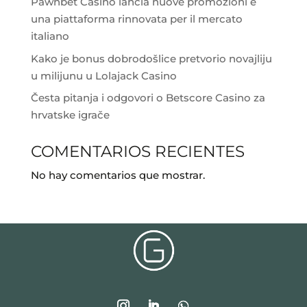
Pawnbet Casino lancia nuove promozioni e
una piattaforma rinnovata per il mercato
italiano
Kako je bonus dobrodošlice pretvorio novajliju
u milijunu u Lolajack Casino
Česta pitanja i odgovori o Betscore Casino za
hrvatske igrače
COMENTARIOS RECIENTES
No hay comentarios que mostrar.