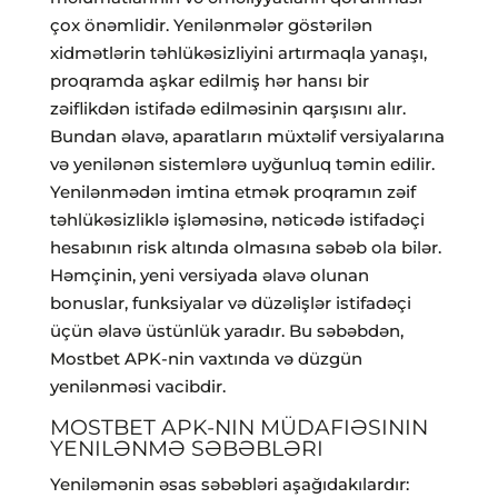
çox önəmlidir. Yenilənmələr göstərilən
xidmətlərin təhlükəsizliyini artırmaqla yanaşı,
proqramda aşkar edilmiş hər hansı bir
zəiflikdən istifadə edilməsinin qarşısını alır.
Bundan əlavə, aparatların müxtəlif versiyalarına
və yenilənən sistemlərə uyğunluq təmin edilir.
Yenilənmədən imtina etmək proqramın zəif
təhlükəsizliklə işləməsinə, nəticədə istifadəçi
hesabının risk altında olmasına səbəb ola bilər.
Həmçinin, yeni versiyada əlavə olunan
bonuslar, funksiyalar və düzəlişlər istifadəçi
üçün əlavə üstünlük yaradır. Bu səbəbdən,
Mostbet APK-nin vaxtında və düzgün
yenilənməsi vacibdir.
MOSTBET APK-NIN MÜDAFIƏSININ
YENILƏNMƏ SƏBƏBLƏRI
Yeniləmənin əsas səbəbləri aşağıdakılardır: