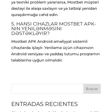
ya texniki problem yaranarsa, Mostbet müştəri
dəstəyi ilə əlaqə saxlayın və ya tətbiqi yenidən
quraşdırmağa cəhd edin.
5. HANSI CIHAZLAR MOSTBET APK-
NIN YENILƏNMƏSINI
DƏSTƏKLƏYIR?
Mostbet APK Android əməliyyat sistemli
cihazlarda işləyir. Yeniləmə üçün cihazınızın
Android versiyası və yaddaş tutumu proqramın
tələblərinə uyğun olmalıdır.
Buscar
ENTRADAS RECIENTES