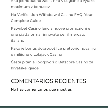
Ako jednoducho začať hrať v Legiano a vyťažiť
maximum z bonusov
No Verification Withdrawal Casino FAQ: Your
Complete Guide
Pawnbet Casino lancia nuove promozioni e
una piattaforma rinnovata per il mercato
italiano
Kako je bonus dobrodošlice pretvorio novajliju
u milijunu u Lolajack Casino
Česta pitanja i odgovori o Betscore Casino za
hrvatske igrače
COMENTARIOS RECIENTES
No hay comentarios que mostrar.