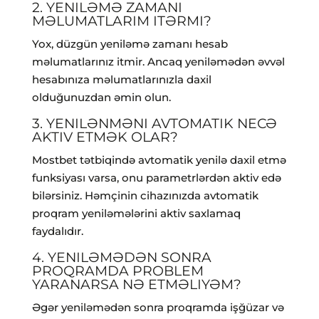
2. YENILƏMƏ ZAMANI
MƏLUMATLARIM ITƏRMI?
Yox, düzgün yeniləmə zamanı hesab
məlumatlarınız itmir. Ancaq yeniləmədən əvvəl
hesabınıza məlumatlarınızla daxil
olduğunuzdan əmin olun.
3. YENILƏNMƏNI AVTOMATIK NECƏ
AKTIV ETMƏK OLAR?
Mostbet tətbiqində avtomatik yenilə daxil etmə
funksiyası varsa, onu parametrlərdən aktiv edə
bilərsiniz. Həmçinin cihazınızda avtomatik
proqram yeniləmələrini aktiv saxlamaq
faydalıdır.
4. YENILƏMƏDƏN SONRA
PROQRAMDA PROBLEM
YARANARSA NƏ ETMƏLIYƏM?
Əgər yeniləmədən sonra proqramda işğüzar və