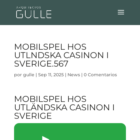
MOBILSPEL HOS
UTLNDSKA CASINON I
SVERIGE.567
por
gulle
|
Sep 11, 2025
|
News
|
0 Comentarios
MOBILSPEL HOS
UTLÄNDSKA CASINON I
SVERIGE
▶️