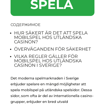
SPELA
СОДЕРЖИМОЕ
HUR SÄKERT ÄR DET ATT SPELA
MOBILSPEL HOS UTLÄNDSKA
CASINON?
ÖVERVÄGANDEN FÖR SÄKERHET
VILKA REGLER GÄLLER FÖR
MOBILSPEL HOS UTLÄNDSKA
CASINON I SVERIGE?
Det moderna spelmarknaden i Sverige
erbjuder spelare en mängd möjligheter att
spela mobilspel på utländska spelsidor. Dessa
sidor, som ofta är del av internationella casino-
grupper, erbjuder en bred utvald