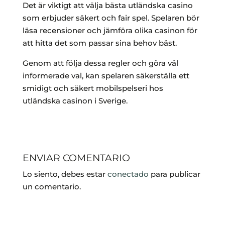
Det är viktigt att välja bästa utländska casino
som erbjuder säkert och fair spel. Spelaren bör
läsa recensioner och jämföra olika casinon för
att hitta det som passar sina behov bäst.
Genom att följa dessa regler och göra väl
informerade val, kan spelaren säkerställa ett
smidigt och säkert mobilspelseri hos
utländska casinon i Sverige.
ENVIAR COMENTARIO
Lo siento, debes estar
conectado
para publicar
un comentario.