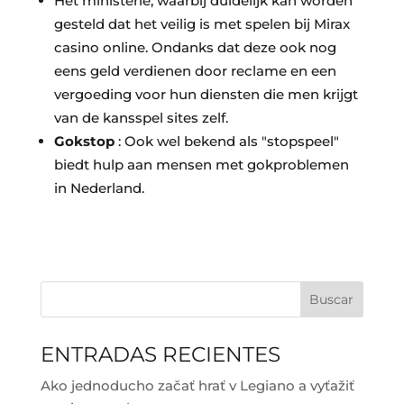
Het ministerie, waarbij duidelijk kan worden
gesteld dat het veilig is met spelen bij Mirax
casino online. Ondanks dat deze ook nog
eens geld verdienen door reclame en een
vergoeding voor hun diensten die men krijgt
van de kansspel sites zelf.
Gokstop
: Ook wel bekend als "stopspeel"
biedt hulp aan mensen met gokproblemen
in Nederland.
Buscar
ENTRADAS RECIENTES
Ako jednoducho začať hrať v Legiano a vyťažiť