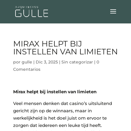
MIRAX HELPT BIJ
INSTELLEN VAN LIMIETEN
por
gulle
|
Dic 3, 2025
|
Sin categorizar
|
0
Comentarios
Mirax helpt bij instellen van limieten
Veel mensen denken dat casino’s uitsluitend
gericht zijn op de winnaars, maar in
werkelijkheid is het doel juist om ervoor te
zorgen dat iedereen een leuke tijd heeft.