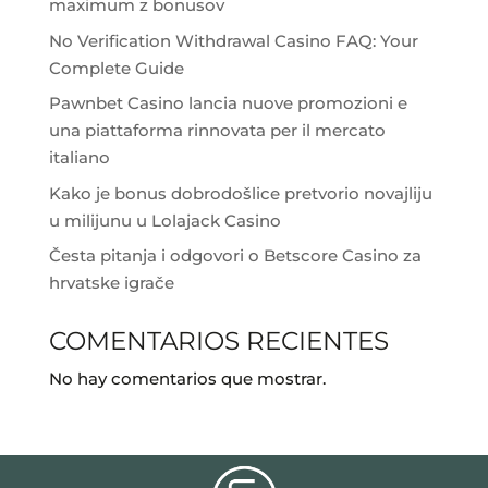
maximum z bonusov
No Verification Withdrawal Casino FAQ: Your
Complete Guide
Pawnbet Casino lancia nuove promozioni e
una piattaforma rinnovata per il mercato
italiano
Kako je bonus dobrodošlice pretvorio novajliju
u milijunu u Lolajack Casino
Česta pitanja i odgovori o Betscore Casino za
hrvatske igrače
COMENTARIOS RECIENTES
No hay comentarios que mostrar.